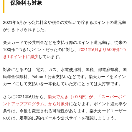
保険料も対象
2021年6月から公共料金や税金の支払いで貯まるポイントの還元率
が引き下げられました。
楽天カードで公共料金などを支払う際のポイント還元率は、従来の
100円につき1ポイントだったのに対し、
2021年6月より500円につ
き1ポイントに減少
しています。
対象になるのは、電気、ガス、水道使用料、国税、都道府県税、国
民年金保険料、Yahoo！公金支払いなどです。楽天カードをメイン
カードにして支払いを一本化していた方にとっては大打撃です。
さらに2021年6月から、
楽天でんき（+0.5倍）が、「スーパーポイ
ントアッププログラム」から対象外
になります。ポイント還元率や
条件は、今後も変更される可能性があります。楽天カードユーザー
の方は、定期的に案内メールや公式サイトを確認しましょう。