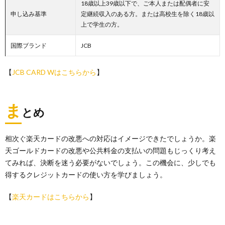
18歳以上39歳以下で、ご本人または配偶者に安
申し込み基準
定継続収入のある方。または高校生を除く18歳以
上で学生の方。
国際ブランド
JCB
【
JCB CARD Wはこちらから
】
ま
とめ
相次ぐ楽天カードの改悪への対応はイメージできたでしょうか。楽
天ゴールドカードの改悪や公共料金の支払いの問題もじっくり考え
てみれば、決断を迷う必要がないでしょう。この機会に、少しでも
得するクレジットカードの使い方を学びましょう。
【
楽天カードはこちらから
】