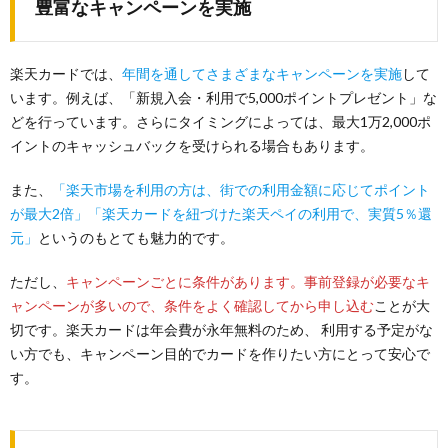
豊富なキャンペーンを実施
楽天カードでは、
年間を通してさまざまなキャンペーンを実施
して
います。例えば、「新規入会・利用で5,000ポイントプレゼント」な
どを行っています。さらにタイミングによっては、最大1万2,000ポ
イントのキャッシュバックを受けられる場合もあります。
また、
「楽天市場を利用の方は、街での利用金額に応じてポイント
が最大2倍」「楽天カードを紐づけた楽天ペイの利用で、実質5％還
元」
というのもとても魅力的です。
ただし、
キャンペーンごとに条件があります。事前登録が必要なキ
ャンペーンが多いので、条件をよく確認してから申し込む
ことが大
切です。楽天カードは年会費が永年無料のため、 利用する予定がな
い方でも、キャンペーン目的でカードを作りたい方にとって安心で
す。