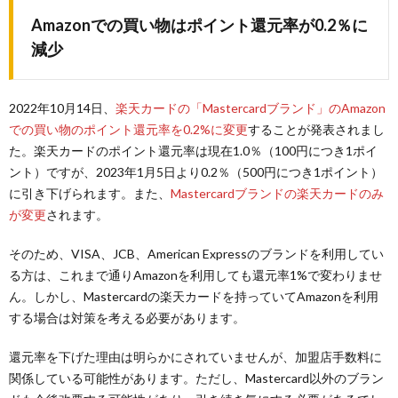
Amazonでの買い物はポイント還元率が0.2％に
減少
2022年10月14日、
楽天カードの「Mastercardブランド」のAmazon
での買い物のポイント還元率を0.2%に変更
することが発表されまし
た。楽天カードのポイント還元率は現在1.0％（100円につき1ポイ
ント）ですが、2023年1月5日より0.2％（500円につき1ポイント）
に引き下げられます。また、
Mastercardブランドの楽天カードのみ
が変更
されます。
そのため、VISA、JCB、American Expressのブランドを利用してい
る方は、これまで通りAmazonを利用しても還元率1%で変わりませ
ん。しかし、Mastercardの楽天カードを持っていてAmazonを利用
する場合は対策を考える必要があります。
還元率を下げた理由は明らかにされていませんが、加盟店手数料に
関係している可能性があります。ただし、Mastercard以外のブラン