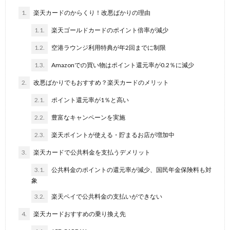
1.
楽天カードのからくり！改悪ばかりの理由
1.1.
楽天ゴールドカードのポイント倍率が減少
1.2.
空港ラウンジ利用特典が年2回までに制限
1.3.
Amazonでの買い物はポイント還元率が0.2％に減少
2.
改悪ばかりでもおすすめ？楽天カードのメリット
2.1.
ポイント還元率が1％と高い
2.2.
豊富なキャンペーンを実施
2.3.
楽天ポイントが使える・貯まるお店が増加中
3.
楽天カードで公共料金を支払うデメリット
3.1.
公共料金のポイントの還元率が減少、国民年金保険料も対
象
3.2.
楽天ペイで公共料金の支払いができない
4.
楽天カードおすすめの乗り換え先