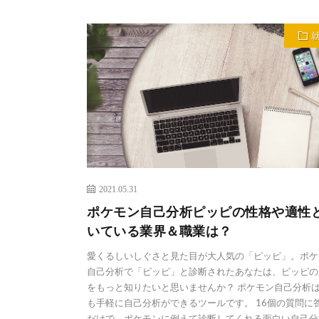
2021.05.31
ポケモン自己分析ピッピの性格や適性
いている業界＆職業は？
愛くるしいしぐさと見た目が大人気の「ピッピ」。ポケ
自己分析で「ピッピ」と診断されたあなたは、ピッピの
をもっと知りたいと思いませんか？ ポケモン自己分析
も手軽に自己分析ができるツールです。 16個の質問に
だけで、ポケモンに例えて診断してくれる面白い自己分