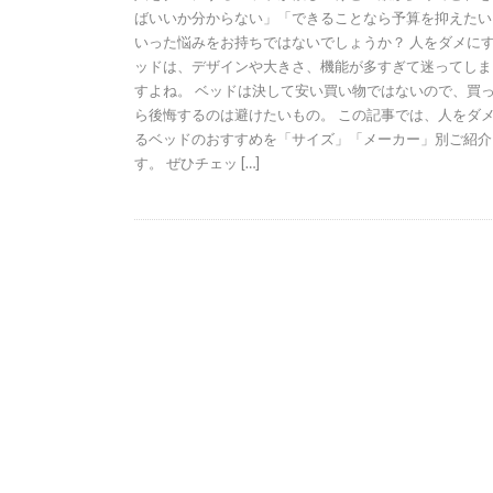
ばいいか分からない」「できることなら予算を抑えたい
いった悩みをお持ちではないでしょうか？ 人をダメに
ッドは、デザインや大きさ、機能が多すぎて迷ってしま
すよね。 ベッドは決して安い買い物ではないので、買
ら後悔するのは避けたいもの。 この記事では、人をダ
るベッドのおすすめを「サイズ」「メーカー」別ご紹介
す。 ぜひチェッ […]