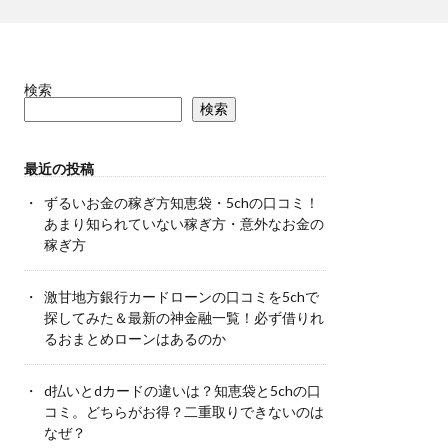
検索
検索
最近の投稿
ずるいお金の稼ぎ方知恵袋・5chの口コミ！
あまり知られていない稼ぎ方・意外なお金の
稼ぎ方
激甘地方銀行カードローンの口コミを5chで
探してみた＆最新の神金融一覧！必ず借りれ
るおまとめローンはあるのか
d払いとdカードの違いは？知恵袋と5chの口
コミ。どちらがお得？二重取りできないのは
なぜ？