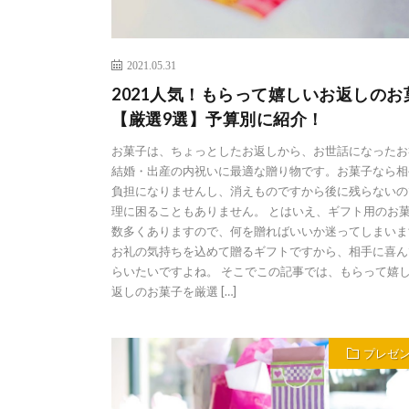
2021.05.31
2021人気！もらって嬉しいお返しのお
【厳選9選】予算別に紹介！
お菓子は、ちょっとしたお返しから、お世話になったお
結婚・出産の内祝いに最適な贈り物です。お菓子なら相
負担になりませんし、消えものですから後に残らないの
理に困ることもありません。 とはいえ、ギフト用のお
数多くありますので、何を贈ればいいか迷ってしまいま
お礼の気持ちを込めて贈るギフトですから、相手に喜ん
らいたいですよね。 そこでこの記事では、もらって嬉
返しのお菓子を厳選 […]
プレゼ