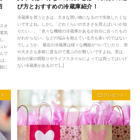
紹
び方とおすすめの冷蔵庫紹介！
冷蔵庫を買うときは、大きな買い物になるので失敗したくな
いですよね。しかし「どれくらいの大きさを買えばいいか知
スオ
りたい」、「色々な機能の冷蔵庫があるが自分に合ったもの
電気
がわからない」などの悩みを抱えている方も多いのではない
し、
でしょうか。 最近の冷蔵庫は様々な機能がついていたり、形
ュレ
や大きさも多岐に渡るので選ぶのが難しいですよね。実は、
んで
自分の家の間取りやライフスタイルによっては買ってはいけ
式は、
ない冷蔵庫があるので […]
額に
ント
プレゼント