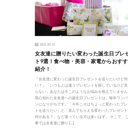
2021.05.31
女友達に贈りたい変わった誕生日プレ
ト9選！食べ物・美容・家電からおすす
紹介！
「女友達に変わった誕生日プレゼントを送りたいけど何
い？」「いつもとは違うプレゼントを探しているけど見
らない」あなたは今このようなお悩みを抱えていません
気心知れた女友達への誕生日プレゼントは、毎年ワンパ
ンになりがちです。「今年こそはちょっと変わったプレ
トを送りたい」と「喜んでもらえる変わったプレゼント
何がある？」など迷っている方は多いはず。 そこで、
事では女友達に贈り […]