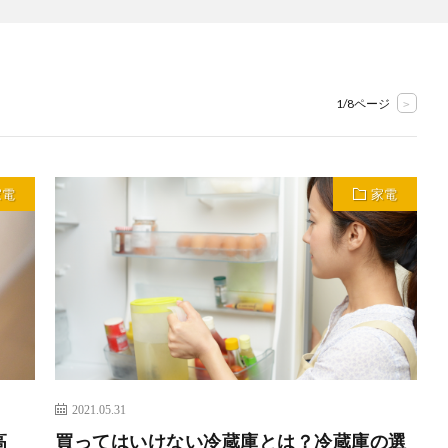
1/8ページ
>
家電
家電
2021.05.31
高
買ってはいけない冷蔵庫とは？冷蔵庫の選