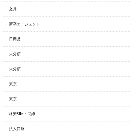
文具
新卒エージェント
日用品
未分類
未分類
東京
東京
格安SIM・回線
法人口座