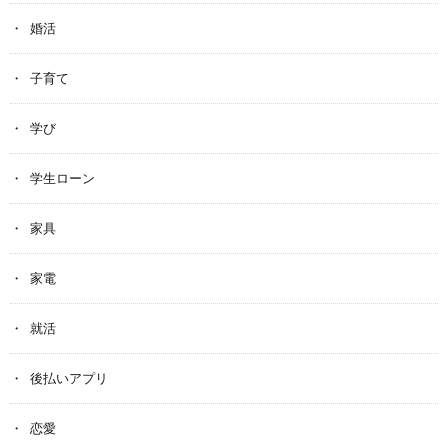
婚活
子育て
学び
学生ローン
家具
家電
就活
後払いアプリ
恋愛