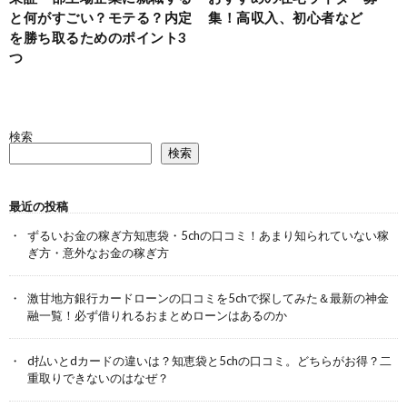
と何がすごい？モテる？内定
集！高収入、初心者など
を勝ち取るためのポイント3
つ
検索
検索
最近の投稿
ずるいお金の稼ぎ方知恵袋・5chの口コミ！あまり知られていない稼
ぎ方・意外なお金の稼ぎ方
激甘地方銀行カードローンの口コミを5chで探してみた＆最新の神金
融一覧！必ず借りれるおまとめローンはあるのか
d払いとdカードの違いは？知恵袋と5chの口コミ。どちらがお得？二
重取りできないのはなぜ？