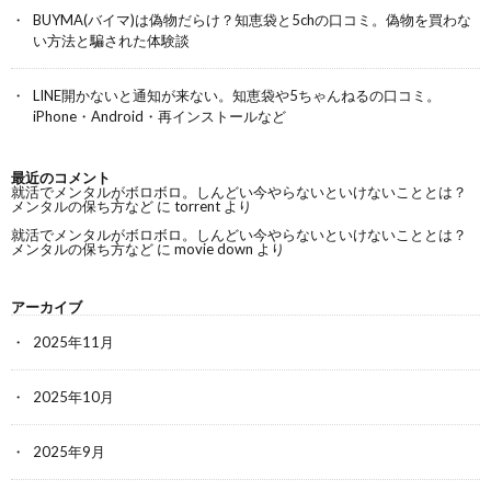
BUYMA(バイマ)は偽物だらけ？知恵袋と5chの口コミ。偽物を買わな
い方法と騙された体験談
LINE開かないと通知が来ない。知恵袋や5ちゃんねるの口コミ。
iPhone・Android・再インストールなど
最近のコメント
就活でメンタルがボロボロ。しんどい今やらないといけないこととは？
メンタルの保ち方など
に
torrent
より
就活でメンタルがボロボロ。しんどい今やらないといけないこととは？
メンタルの保ち方など
に
movie down
より
アーカイブ
2025年11月
2025年10月
2025年9月