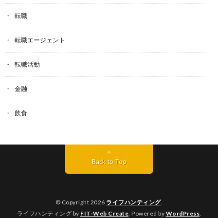
転職
転職エージェント
転職活動
金融
飲食
Back to Top
© Copyright 2026
ライフハンティング
.
ライフハンティング by
FIT-Web Create
. Powered by
WordPress
.