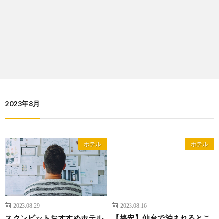
2023年8月
ホテル
ホテル
2023.08.29
2023.08.16
スクンビットおすすめホテル
【格安】仙台で泊まれるとこ