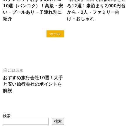
10選（バンコク）！高級・安
ろ12選！素泊まり2,000円台
い・プールあり・子連れ別に
から・2人・ファミリー向
紹介
け・おしゃれ
ホテル
2023.08.01
おすすめ旅行会社10選！大手
と安い旅行会社のポイントを
解説
検索
検索