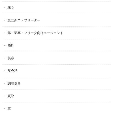
稼ぐ
第二新卒・フリーター
第二新卒・フリータ向けエージェント
節約
美容
英会話
調理器具
買取
車