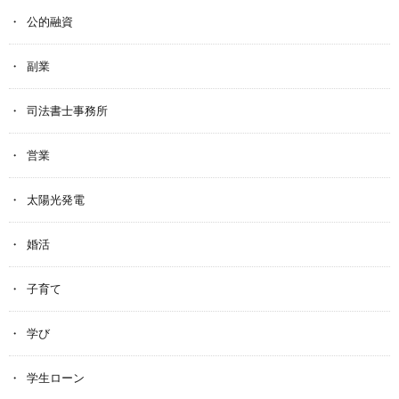
公的融資
副業
司法書士事務所
営業
太陽光発電
婚活
子育て
学び
学生ローン