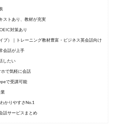
表
キストあり、教材が充実
EIC対策あり
グリッシュライブ）｜トレーニング教材豊富・ビジネス英会話向け
常会話が上手
話したい
マホで気軽に会話
peで受講可能
企業
わかりやすさNo.1
会話サービスまとめ