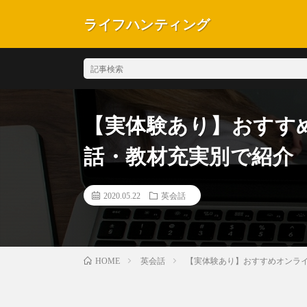
ライフハンティング
【実体験あり】おすす
話・教材充実別で紹介
2020.05.22
英会話
英会話
【実体験あり】おすすめオンラ
HOME