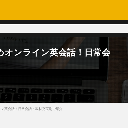
めオンライン英会話！日常会
イン英会話！日常会話・教材充実別で紹介