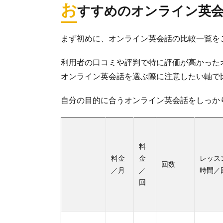
お
すすめのオンライン英会
まず初めに、オンライン英会話の比較一覧を
利用者の口コミや評判で特に評価が高かった
オンライン英会話を選ぶ際に注意したい軸で
自分の目的に合うオンライン英会話をしっか
料
料金
金
レッス
回数
／月
／
時間／
回