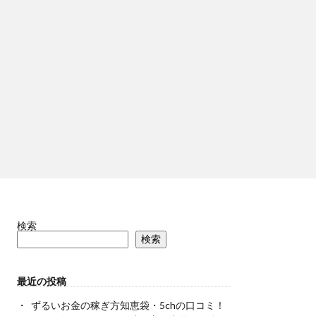
検索
検索
最近の投稿
ずるいお金の稼ぎ方知恵袋・5chの口コミ！