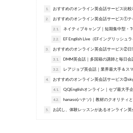
おすすめのオンライン英会話サービス比較
1.
おすすめのオンライン英会話サービス①テ
2.
ネイティブキャンプ｜短期集中型・TO
2.1.
EF English Live（EFイン
2.2.
おすすめのオンライン英会話サービス②日
3.
DMM英会話｜多国籍の講師と毎日会
3.1.
レアジョブ英会話｜業界最大手＆ス
3.2.
おすすめのオンライン英会話サービス③sky
4.
QQEnglishオンライン｜セブ最大手
4.1.
hanaso(ハナソ)｜教材のクオリティと
4.2.
お試し、体験レッスンがあるオンライン英
5.