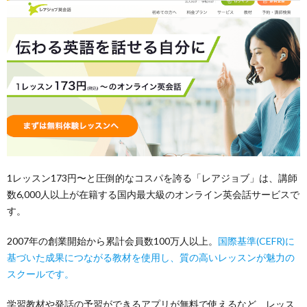
1レッスン173円〜と圧倒的なコスパを誇る「レアジョブ」は、講師
数6,000人以上が在籍する国内最大級のオンライン英会話サービスで
す。
2007年の創業開始から累計会員数100万人以上。
国際基準(CEFR)に
基づいた成果につながる教材を使用し、質の高いレッスンが魅力の
スクールです。
学習教材や発話の予習ができるアプリが無料で使えるなど、レッス