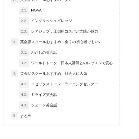
2.1.
NOVA
2.2.
イングリッシュビレッジ
2.3.
レアジョブ：圧倒的コスパと実績が魅力
3.
英会話スクールおすすめ：全くの初心者でもOK
3.1.
わたしの英会話
3.2.
ワールドトーク：日本人講師とのレッスンで安心
4.
英会話スクールおすすめ：社会人に人気
4.1.
ロゼッタストーン・ラーニングセンター
4.2.
ミライズ英会話
4.3.
シェーン英会話
5.
まとめ