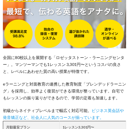
全国に80校以上を展開する「ロゼッタストーン・ラーニングセンタ
ー」。マンツーマンでも1レッスン 3,301円〜というコスパの良さ
と、レベルにあわせた質の高い授業が特徴です。
eラーニングと対面教育の連携した教育制度「ブレンデッドラーニン
グ」を採用し、効率よく復習ができる環境が整っています。自宅で
もレッスンの振り返りができるので、学習の定着も加速します。
初級からネイティブレベルまで幅広く対応可能。
ビジネス英会話や
発音矯正など、社会人に人気のコースが揃っています。
月額最安プラン
1レッスン3,301円〜