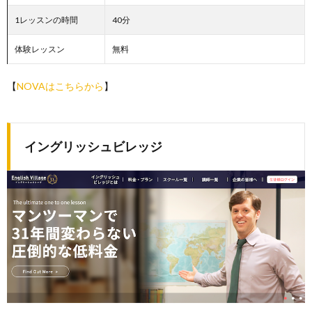
1レッスンの時間
40分
体験レッスン
無料
【
NOVAはこちらから
】
イングリッシュビレッジ