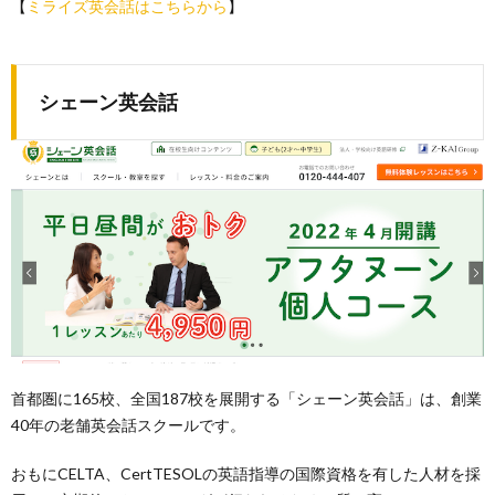
【
ミライズ英会話はこちらから
】
シェーン英会話
首都圏に165校、全国187校を展開する「シェーン英会話」は、創業
40年の老舗英会話スクールです。
おもにCELTA、CertTESOLの英語指導の国際資格を有した人材を採