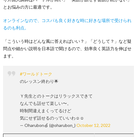
とお悩みの方に最適です。
オンラインなので、コスパも良く好きな時に好きな場所で受けられ
るのも利点。
「こういう時はどんな風に答えればいい？」「どうして？」など疑
問点や細かい説明を日本語で聞けるので、効率良く英語力を伸ばせ
ます。
#ワールドトーク
のレッスン終わり🌟
Ｙ先生とのトークはリラックスできて
なんでも話せて楽しい〜。
時制間違えまくってるけど
気にせず話せるのっていいわ☺️☺️
— Oharubon🍏 (@oharubon_)
October 12, 2022