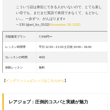
こういう話は身近にできる人がいないので、とても楽し
い😊でも、まだまだ英語で表現できなくて、もどかし
い…。一歩ずつ、がんばります✊
— ERI (@eri_ito_0102)
November 28, 2020
月額最安プラン
7,500円〜
レッスン時間帯
平日 12:30～21:30 土日祝 10:00～18:00
1レッスンの時間
40分
体験レッスン
無料
【
イングリッシュビレッジはこちらから
】
レアジョブ：圧倒的コスパと実績が魅力