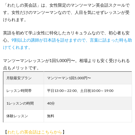
「わたしの英会話」は、女性限定のマンツーマン英会話スクールで
す。女性だけのマンツーマンなので、人目を気にせずレッスンが受
けられます。
英語を初めて学ぶ女性に特化したカリキュラムなので、初心者も安
心。
9割以上の講師が日本語を話せますので、言葉に詰まった時も助
けてくれます。
マンツーマンレッスンが1回5,000円〜。相場よりも安く受けられる
点もメリットです。
月額最安プラン
マンツーマン1回5,000円〜
レッスン時間帯
平日13:00～22:00、土日祝10:00～19:00
1レッスンの時間
40分
体験レッスン
無料
【
わたしの英会話はこちらから
】