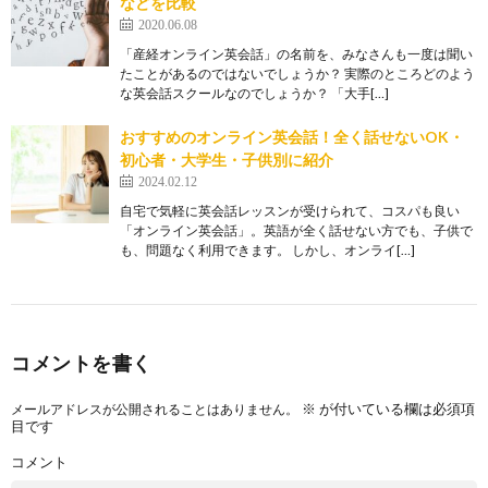
などを比較
2020.06.08
「産経オンライン英会話」の名前を、みなさんも一度は聞い
たことがあるのではないでしょうか？ 実際のところどのよう
な英会話スクールなのでしょうか？ 「大手[…]
おすすめのオンライン英会話！全く話せないOK・
初心者・大学生・子供別に紹介
2024.02.12
自宅で気軽に英会話レッスンが受けられて、コスパも良い
「オンライン英会話」。英語が全く話せない方でも、子供で
も、問題なく利用できます。 しかし、オンライ[…]
コメントを書く
※
が付いている欄は必須項
メールアドレスが公開されることはありません。
目です
コメント