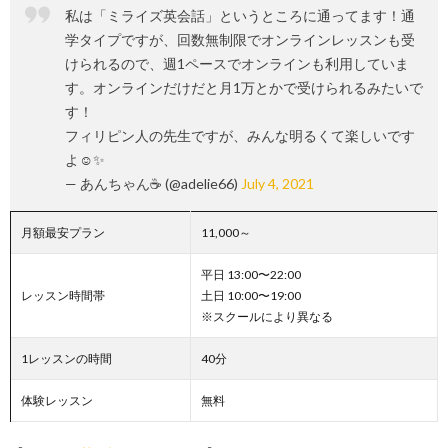
私は「ミライズ英会話」というところに通ってます！通
学タイプですが、回数無制限でオンラインレッスンも受
けられるので、週1ペースでオンラインも利用していま
す。オンラインだけだと月1万とかで受けられるみたいで
す！
フィリピン人の先生ですが、みんな明るくて楽しいです
よ☺️✨
— あんちゃん☕️ (@adelie66)
July 4, 2021
月額最安プラン
11,000～
平日 13:00〜22:00
レッスン時間帯
土日 10:00〜19:00
※スクールにより異なる
1レッスンの時間
40分
体験レッスン
無料