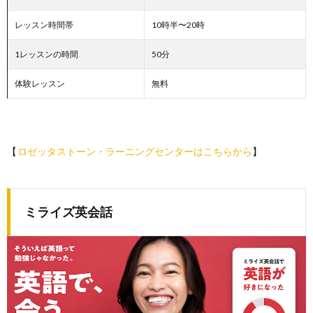
レッスン時間帯
10時半〜20時
1レッスンの時間
50分
体験レッスン
無料
【
ロゼッタストーン・ラーニングセンターはこちらから
】
ミライズ英会話