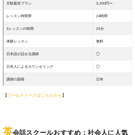
月額最安プラン
3,300円〜
レッスン時間帯
24時間
1レッスンの時間
25分
体験レッスン
無料
日本語が話せる講師
◯
日本人によるカウンセリング
◯
講師の国籍
日本
【
ワールドトークはこちらから
】
英
会話スクールおすすめ：社会人に人気