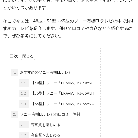
ビがいくつかあります。
そこで今回は、48型・55型・65型のソニー有機ELテレビの中でおす
すめのテレビを紹介します。併せて口コミや寿命なども紹介するの
で、ぜひ参考にしてください。
目次
1.
おすすめのソニー有機ELテレビ
1.1.
【48型】ソニー「BRAVIA」KJ-48A9S
1.2.
【55型】ソニー「BRAVIA」KJ-55A8H
1.3.
【65型】ソニー「BRAVIA」KJ-65A9G
2.
ソニー 有機ELテレビの口コミ・評判
2.1.
高画質を楽しめる
2.2.
高音質を楽しめる