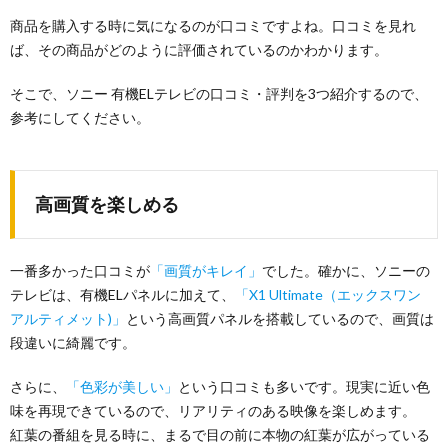
商品を購入する時に気になるのが口コミですよね。口コミを見れ
ば、その商品がどのように評価されているのかわかります。
そこで、ソニー 有機ELテレビの口コミ・評判を3つ紹介するので、
参考にしてください。
高画質を楽しめる
一番多かった口コミが
「画質がキレイ」
でした。確かに、ソニーの
テレビは、有機ELパネルに加えて、
「X1 Ultimate（エックスワン
アルティメット)」
という高画質パネルを搭載しているので、画質は
段違いに綺麗です。
さらに、
「色彩が美しい」
という口コミも多いです。現実に近い色
味を再現できているので、リアリティのある映像を楽しめます。
紅葉の番組を見る時に、まるで目の前に本物の紅葉が広がっている