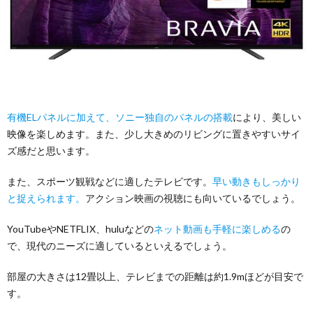
有機ELパネルに加えて、ソニー独自のパネルの搭載
により、美しい
映像を楽しめます。また、少し大きめのリビングに置きやすいサイ
ズ感だと思います。
また、スポーツ観戦などに適したテレビです。
早い動きもしっかり
と捉えられます。
アクション映画の視聴にも向いているでしょう。
YouTubeやNETFLIX、huluなどの
ネット動画も手軽に楽しめる
の
で、現代のニーズに適しているといえるでしょう。
部屋の大きさは12畳以上、テレビまでの距離は約1.9mほどが目安で
す。