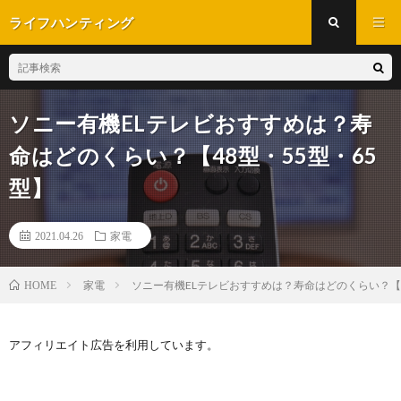
ライフハンティング
ソニー有機ELテレビおすすめは？寿
命はどのくらい？【48型・55型・65
型】
2021.04.26
家電
家電
ソニー有機ELテレビおすすめは？寿命はどのくらい？【4
HOME
アフィリエイト広告を利用しています。