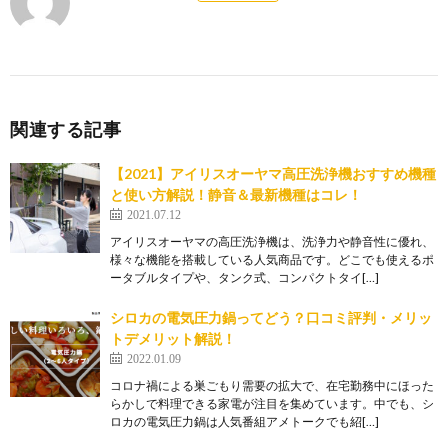
関連する記事
【2021】アイリスオーヤマ高圧洗浄機おすすめ機種
と使い方解説！静音＆最新機種はコレ！
2021.07.12
アイリスオーヤマの高圧洗浄機は、洗浄力や静音性に優れ、
様々な機能を搭載している人気商品です。どこでも使えるポ
ータブルタイプや、タンク式、コンパクトタイ[…]
シロカの電気圧力鍋ってどう？口コミ評判・メリッ
トデメリット解説！
2022.01.09
コロナ禍による巣ごもり需要の拡大で、在宅勤務中にほった
らかしで料理できる家電が注目を集めています。中でも、シ
ロカの電気圧力鍋は人気番組アメトークでも紹[…]