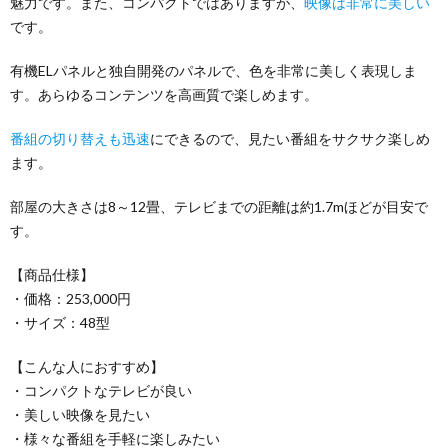
魅力です。また、コンパクトではありますが、
映像は非常に美しい
です。
有機ELパネルと独自開発のパネルで、色を非常に美しく表現しま
す。あらゆるコンテンツを高画質で楽しめます。
番組の切り替えも迅速
にできるので、見たい番組をサクサク楽しめ
ます。
部屋の大きさは8～12畳、テレビまでの距離は約1.7mほどが目安で
す。
【商品仕様】
・価格：253,000円
・サイズ：48型
【こんな人におすすめ】
・コンパクトなテレビが良い
・美しい映像を見たい
・様々な番組を手軽に楽しみたい