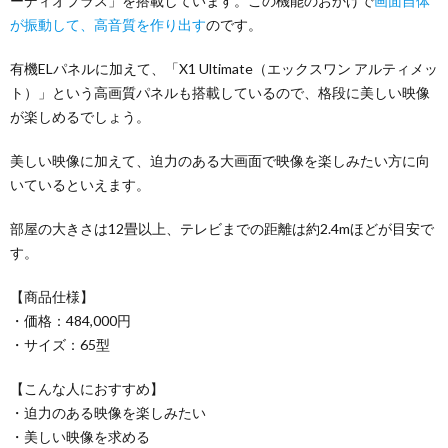
ーディオプラス」を搭載しています。この機能のおかげで
画面自体
が振動して、高音質を作り出す
のです。
有機ELパネルに加えて、「X1 Ultimate（エックスワン アルティメッ
ト）」という高画質パネルも搭載しているので、格段に美しい映像
が楽しめるでしょう。
美しい映像に加えて、迫力のある大画面で映像を楽しみたい方に向
いているといえます。
部屋の大きさは12畳以上、テレビまでの距離は約2.4mほどが目安で
す。
【商品仕様】
・価格：484,000円
・サイズ：65型
【こんな人におすすめ】
・迫力のある映像を楽しみたい
・美しい映像を求める