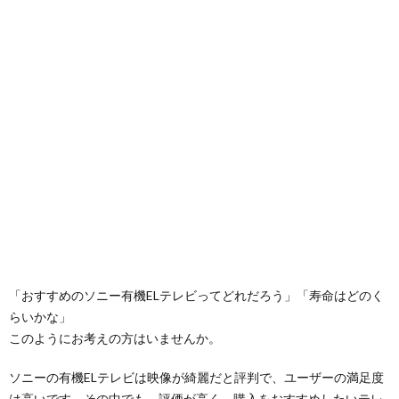
「おすすめのソニー有機ELテレビってどれだろう」「寿命はどのく
らいかな」
このようにお考えの方はいませんか。
ソニーの有機ELテレビは映像が綺麗だと評判で、ユーザーの満足度
は高いです。その中でも、評価が高く、購入をおすすめしたいテレ