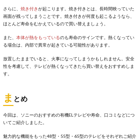
さらに、
焼き付き
が起こります。焼き付きとは、長時間映っていた
画面が残ってしまうことです。焼き付きが何度も起こるようなら、
ほとんど寿命をむかえているので買い替えましょう。
また、
本体が熱をもっている
のも寿命のサインです。熱くなってい
る場合は、内部で異常が起きている可能性があります。
放置したままでいると、火事になってしまうかもしれません。安全
性を考慮して、テレビが熱くなってきたら買い替えをおすすめしま
す。
ま
とめ
今回は、ソニーのおすすめの有機ELテレビや寿命、口コミなどにつ
いてご紹介しました。
魅力的な機能をもった48型・55型・65型のテレビをそれぞれご紹介