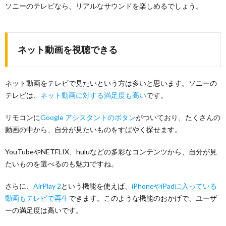
ソニーのテレビなら、リアルなサウンドを楽しめるでしょう。
ネット動画を視聴できる
ネット動画をテレビで見たいという方は多いと思います。ソニーの
テレビは、
ネット動画に対する満足度も高い
です。
リモコンに
Google アシスタントのボタン
がついており、たくさんの
動画の中から、自分が見たいものをすばやく探せます。
YouTubeやNETFLIX、huluなどの多彩なコンテンツから、自分が見
たいものを選べるのも魅力ですね。
さらに、
AirPlay 2
という機能を使えば、
iPhoneやiPadに入っている
動画もテレビで再生
できます。このような機能のおかげで、ユーザ
ーの満足度は高いです。