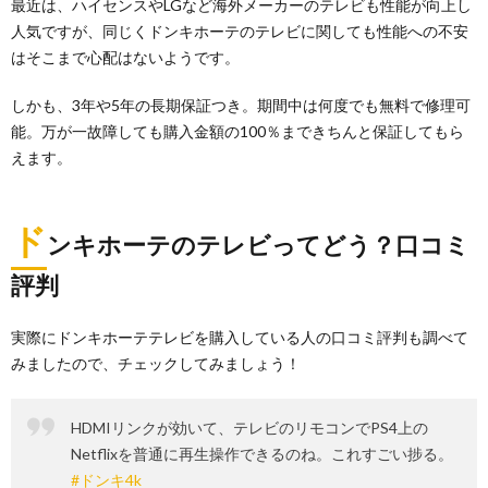
最近は、ハイセンスやLGなど海外メーカーのテレビも性能が向上し
人気ですが、同じくドンキホーテのテレビに関しても性能への不安
はそこまで心配はないようです。
しかも、3年や5年の長期保証つき。期間中は何度でも無料で修理可
能。万が一故障しても購入金額の100％まできちんと保証してもら
えます。
ド
ンキホーテのテレビってどう？口コミ
評判
実際にドンキホーテテレビを購入している人の口コミ評判も調べて
みましたので、チェックしてみましょう！
HDMIリンクが効いて、テレビのリモコンでPS4上の
Netflixを普通に再生操作できるのね。これすごい捗る。
#ドンキ4k