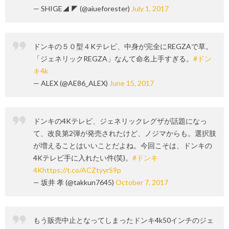
— SHIGE◢ ◤ (@aiueforester)
July 1, 2017
ドンキの５０型４Kテレビ、中身が完全にREGZAで草。
「ジェネリックREGZA」なんて命名上手すぎる。
#ドン
キ4k
— ALEX (@AE86_ALEX)
June 15, 2017
ドンキの4Kテレビ、ジェネリックレグザが話題になっ
て、改良第2弾が発売されたけど、ノジマからも。選択肢
が増えることはいいことだよね。今回こそは、ドンキの
4Kテレビ手に入れたい件(笑)。
#ドンキ
4K
https://t.co/ACZtyyrS9p
— 坂井 孝 (@takkun7645)
October 7, 2017
もう販売中止となってしまったドンキ4k50インチのジェ