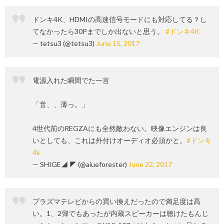
ドンキ4K、HDMIの高速信号モードにも対応してる？し
てなかったら30Pまでしか出ないと思う。
#ドンキ4K
— tetsu3 (@tetsu3)
June 15, 2017
電源入れた瞬間でた一言
「音、、薄っ。」
4世代前のREGZAにも全然敵わない。映像エンジンは良
いとしても、これは外付けオーディオ必須かと。
#ドンキ
4k
— SHIGE◢ ◤ (@aiueforester)
June 22, 2017
プラズマテレビからの買い換えだったので満足度は高
い。1、2弾でもあったが内蔵スピーカーは聴けたもんじ