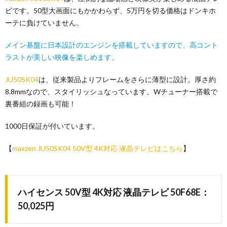
ビです。50型大画面にもかかわらず、5万円を切る価格はドンキホ
ーテに負けていません。
メイン基盤に日本設計のエンジンを搭載していますので、高コント
ラストが美しい映像を楽しめます。
JU50SK04
は、従来製品よりフレームをさらに薄型に設計。厚さ約
8.8mmなので、スタイリッシュなっています。Wチューナー搭載で
裏番組の録画も可能！
1000日保証が付いています。
【
maxzen JU50SK04 50V型 4K対応 液晶テレビはこちら
】
ハイセンス 50V型 4K対応 液晶テレビ 50F68E：
50,025円