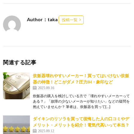
Author：taka
投稿一覧
関連する記事
炊飯器壊れやすいメーカー！買ってはいけない炊飯
器の特徴！どこがダメ？圧力IH・象印など
2025.09.16
炊飯器の購入を検討している方で「壊れやすいメーカーって
ある？」「故障の少ないメーカーが知りたい」などの疑問を
抱えていませんか？ 筆者は、炊飯器を買って[…]
ダイキンのリソラを買って後悔した人の口コミやデ
メリット・メリットを紹介！電気代高いって本当？
2025.09.12