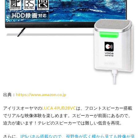
出典：
https://www.amazon.co.jp
アイリスオーヤマの
LUCA 49UB28VC
は、フロントスピーカー搭載
でリアルな映像体験を楽しめます。スピーカーが前面にあるので、
迫力が違います！テレビのスピーカーでは難しい低音を再現。
さらに、
IPSパネル搭載なので、視野角が広く横から見ても映像が見