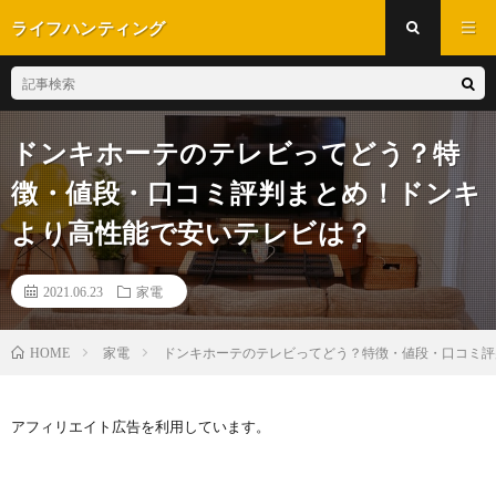
ライフハンティング
ドンキホーテのテレビってどう？特
徴・値段・口コミ評判まとめ！ドンキ
より高性能で安いテレビは？
2021.06.23
家電
家電
ドンキホーテのテレビってどう？特徴・値段・口コミ評
HOME
アフィリエイト広告を利用しています。