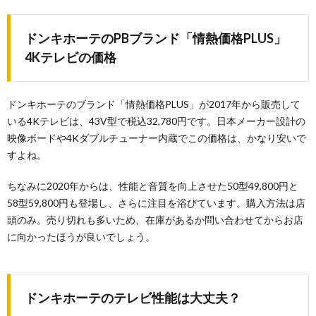
ドンキホーテのPBブランド「情熱価格PLUS」
4Kテレビの価格
ドンキホーテのブランド「情熱価格PLUS」が2017年から販売して
いる4Kテレビは、43V型で税込32,780円です。日本メーカー設計の
映像ボードや4Kダブルチューナー内蔵でこの価格は、かなり安いで
すよね。
ちなみに2020年からは、性能と音質を向上させた50型49,800円と
58型59,800円も登場し、さらに注目を浴びています。購入方法は店
頭のみ。売り切れも多いため、在庫があるか問い合わせてからお店
に向かったほうが良いでしょう。
ドンキホーテのテレビ性能は大丈夫？