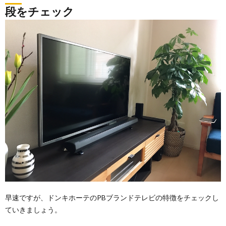
段をチェック
早速ですが、ドンキホーテのPBブランドテレビの特徴をチェックし
ていきましょう。