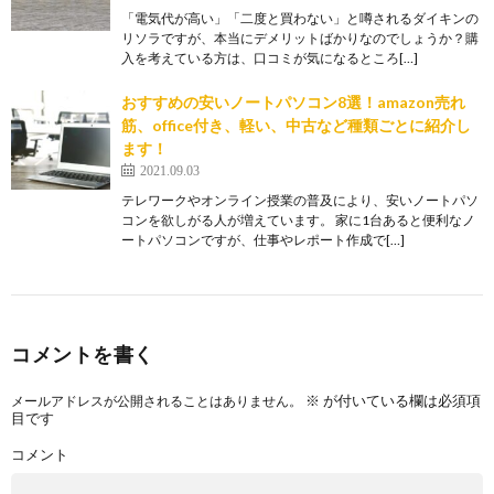
「電気代が高い」「二度と買わない」と噂されるダイキンの
リソラですが、本当にデメリットばかりなのでしょうか？購
入を考えている方は、口コミが気になるところ[…]
おすすめの安いノートパソコン8選！amazon売れ
筋、office付き、軽い、中古など種類ごとに紹介し
ます！
2021.09.03
テレワークやオンライン授業の普及により、安いノートパソ
コンを欲しがる人が増えています。 家に1台あると便利なノ
ートパソコンですが、仕事やレポート作成で[…]
コメントを書く
※
が付いている欄は必須項
メールアドレスが公開されることはありません。
目です
コメント