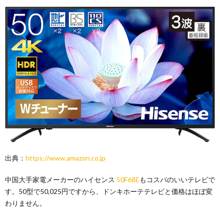
出典：
https://www.amazon.co.jp
中国大手家電メーカーのハイセンス
50F68E
もコスパのいいテレビで
す。50型で50,025円ですから、ドンキホーテテレビと価格はほぼ変
わりません。