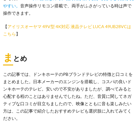
やすい。
音声操作リモコン搭載で、両手がふさがっている時は声で
操作できます。
【
アイリスオーヤマ 49V型 4K対応 液晶テレビ LUCA 49UB28VCは
こちら
】
ま
とめ
この記事では、ドンキホーテのPBブランドテレビの特徴と口コミを
まとめました。日本メーカーのエンジンを搭載し、コスパの良いド
ンキホーテのテレビ。安いので不安がありましたが、調べてみると
心配する程のことはありませんでしたね。ただ、音質に関してネガ
ティブな口コミが目立ちましたので、映像とともに音も楽しみたい
方は、この記事で紹介したおすすめテレビも選択肢に入れてみてく
ださい。