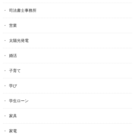
司法書士事務所
営業
太陽光発電
婚活
子育て
学び
学生ローン
家具
家電