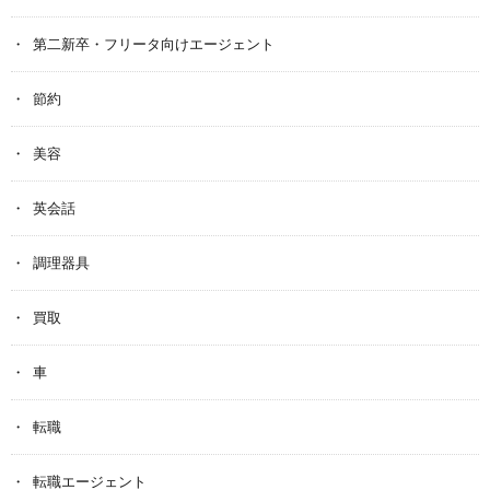
第二新卒・フリータ向けエージェント
節約
美容
英会話
調理器具
買取
車
転職
転職エージェント