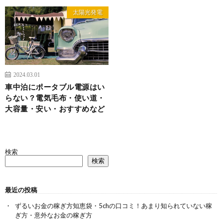
太陽光発電
2024.03.01
車中泊にポータブル電源はい
らない？電気毛布・使い道・
大容量・安い・おすすめなど
検索
検索
最近の投稿
ずるいお金の稼ぎ方知恵袋・5chの口コミ！あまり知られていない稼
ぎ方・意外なお金の稼ぎ方