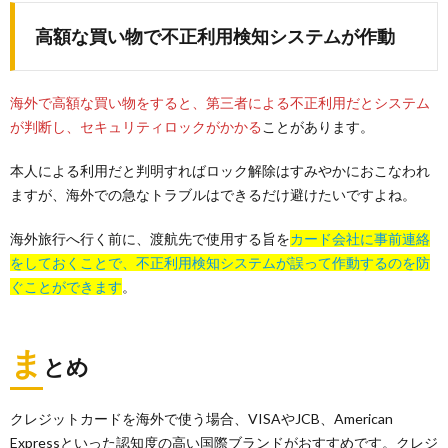
高額な買い物で不正利用検知システムが作動
海外で高額な買い物をすると、第三者による不正利用だとシステム
が判断し、セキュリティロックがかかる
ことがあります。
本人による利用だと判明すればロック解除はすみやかにおこなわれ
ますが、海外での急なトラブルはできるだけ避けたいですよね。
海外旅行へ行く前に、渡航先で使用する旨を
カード会社に事前連絡
をしておくことで、不正利用検知システムが誤って作動するのを防
ぐことができます
。
ま
とめ
クレジットカードを海外で使う場合、VISAやJCB、American
Expressといった認知度の高い国際ブランドがおすすめです。クレジ