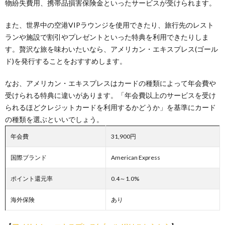
物紛失費用、携帯品損害保険金といったサービスが受けられます。
また、世界中の空港VIPラウンジを使用できたり、旅行先のレスト
ランや施設で割引やプレゼントといった特典を利用できたりしま
す。贅沢な旅を味わいたいなら、アメリカン・エキスプレス(ゴール
ド)を発行することをおすすめします。
なお、アメリカン・エキスプレスはカードの種類によって年会費や
受けられる特典に違いがあります。「年会費以上のサービスを受け
られるほどクレジットカードを利用するかどうか」を基準にカード
の種類を選ぶといいでしょう。
年会費
31,900円
国際ブランド
American Express
ポイント還元率
0.4～1.0%
海外保険
あり