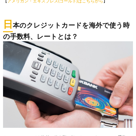
【
アメリカン・エキスプレス(ゴールド)はこちらから
】
日
本のクレジットカードを海外で使う時
の手数料、レートとは？