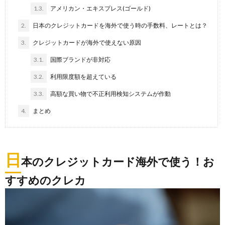
1.3.
アメリカン・エキスプレス(ゴールド)
2.
日本のクレジットカードを海外で使う時の手数料、レートとは？
3.
クレジットカードが海外で使えない原因
3.1.
国際ブランドが非対応
3.2.
利用限度額を超えている
3.3.
高額な買い物で不正利用検知システムが作動
4.
まとめ
日
本のクレジットカード海外で使う！お
すすめのクレカ