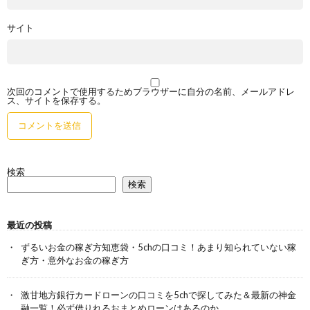
サイト
次回のコメントで使用するためブラウザーに自分の名前、メールアドレ
ス、サイトを保存する。
検索
検索
最近の投稿
ずるいお金の稼ぎ方知恵袋・5chの口コミ！あまり知られていない稼
ぎ方・意外なお金の稼ぎ方
激甘地方銀行カードローンの口コミを5chで探してみた＆最新の神金
融一覧！必ず借りれるおまとめローンはあるのか