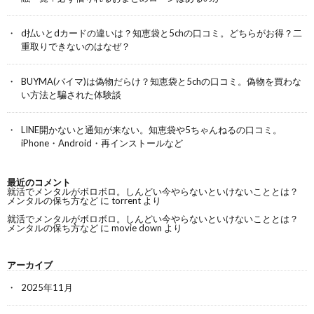
d払いとdカードの違いは？知恵袋と5chの口コミ。どちらがお得？二
重取りできないのはなぜ？
BUYMA(バイマ)は偽物だらけ？知恵袋と5chの口コミ。偽物を買わな
い方法と騙された体験談
LINE開かないと通知が来ない。知恵袋や5ちゃんねるの口コミ。
iPhone・Android・再インストールなど
最近のコメント
就活でメンタルがボロボロ。しんどい今やらないといけないこととは？
メンタルの保ち方など
に
torrent
より
就活でメンタルがボロボロ。しんどい今やらないといけないこととは？
メンタルの保ち方など
に
movie down
より
アーカイブ
2025年11月