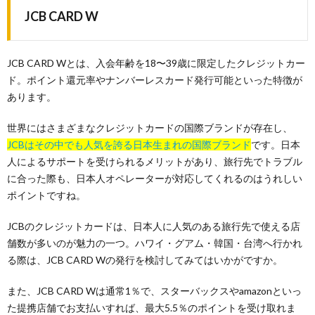
JCB CARD W
JCB CARD Wとは、入会年齢を18〜39歳に限定したクレジットカー
ド。ポイント還元率やナンバーレスカード発行可能といった特徴が
あります。
世界にはさまざまなクレジットカードの国際ブランドが存在し、
JCBはその中でも人気を誇る日本生まれの国際ブランド
です。日本
人によるサポートを受けられるメリットがあり、旅行先でトラブル
に合った際も、日本人オペレーターが対応してくれるのはうれしい
ポイントですね。
JCBのクレジットカードは、日本人に人気のある旅行先で使える店
舗数が多いのが魅力の一つ。ハワイ・グアム・韓国・台湾へ行かれ
る際は、JCB CARD Wの発行を検討してみてはいかがですか。
また、JCB CARD Wは通常1％で、スターバックスやamazonといっ
た提携店舗でお支払いすれば、最大5.5％のポイントを受け取れま