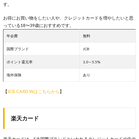
す。
お得にお買い物をしたい人や、クレジットカードを増やしたいと思
っている18〜39歳におすすめです。
年会費
無料
国際ブランド
JCB
ポイント還元率
1.0～5.5%
海外保険
あり
【
JCB CARD Wはこちらから
】
楽天カード
楽天カードは、5大国際ブランドといわれるクレジットカードの中の