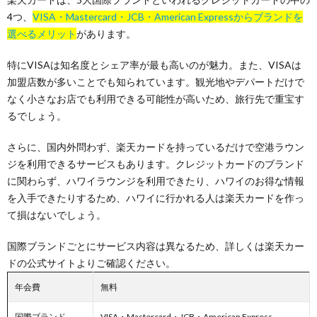
4つ、
VISA・Mastercard・JCB・American Expressからブランドを
選べるメリット
があります。
特にVISAは知名度とシェア率が最も高いのが魅力。また、VISAは
加盟店数が多いことでも知られています。観光地やデパートだけで
なく小さなお店でも利用できる可能性が高いため、旅行先で重宝す
るでしょう。
さらに、国内外問わず、楽天カードを持っているだけで空港ラウン
ジを利用できるサービスもあります。クレジットカードのブランド
に関わらず、ハワイラウンジを利用できたり、ハワイのお得な情報
を入手できたりするため、ハワイに行かれる人は楽天カードを作っ
て損はないでしょう。
国際ブランドごとにサービス内容は異なるため、詳しくは楽天カー
ドの公式サイトよりご確認ください。
年会費
無料
国際ブランド
VISA・Mastercard・JCB・American Express