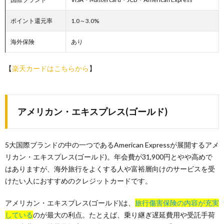
ポイント還元率
1.0～3.0%
海外保険
あり
【
楽天カードはこちらから
】
アメリカン・エキスプレス(ゴールド)
5大国際ブランドの中の一つであるAmerican Expressが展開するアメ
リカン・エキスプレス(ゴールド)。年会費が31,900円とやや高めで
はありますが、海外旅行をよくする人や富裕層向けのサービスを受
けたい人におすすめのクレジットカードです。
アメリカン・エキスプレス(ゴールド)は、
旅行傷害保険の内容が充実
している
のが最大の利点。たとえば、乗り継ぎ遅延費用や受託手荷