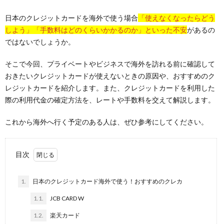
日本のクレジットカードを海外で使う場合
「使えなくなったらどう
しよう」「手数料はどのくらいかかるのか」といった不安
があるの
ではないでしょうか。
そこで今回、プライベートやビジネスで海外を訪れる前に確認して
おきたいクレジットカードが使えないときの原因や、おすすめのク
レジットカードを紹介します。また、クレジットカードを利用した
際の利用代金の確定方法を、レートや手数料を交えて解説します。
これから海外へ行く予定のある人は、ぜひ参考にしてください。
目次
1.
日本のクレジットカード海外で使う！おすすめのクレカ
1.1.
JCB CARD W
1.2.
楽天カード