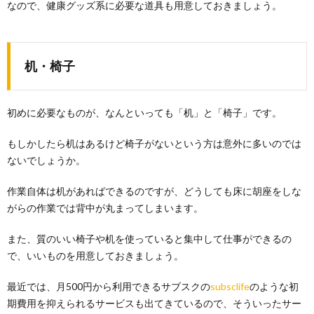
なので、健康グッズ系に必要な道具も用意しておきましょう。
机・椅子
初めに必要なものが、なんといっても「机」と「椅子」です。
もしかしたら机はあるけど椅子がないという方は意外に多いのでは
ないでしょうか。
作業自体は机があればできるのですが、どうしても床に胡座をしな
がらの作業では背中が丸まってしまいます。
また、質のいい椅子や机を使っていると集中して仕事ができるの
で、いいものを用意しておきましょう。
最近では、月500円から利用できるサブスクの
subsclife
のような初
期費用を抑えられるサービスも出てきているので、そういったサー