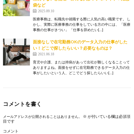
袋など
2025.09.10
医療事務は、転職先や就職する際に人気の高い職業です。 し
かし、実際に医療事務の仕事をしている方の中には、 「医療
事務の仕事がきつい」 「仕事を辞めたい[…]
面接なしで在宅勤務OKのデータ入力の仕事がした
い！どこで探したらいい？必要なものは？
2021.06.18
育児や介護、または持病があって出社が難しくなることって
ありますよね。面接をせずに在宅勤務できるデータ入力の仕
事がしたいという人、どこでどう探したらいい[…]
コメントを書く
※
が付いている欄は必須項
メールアドレスが公開されることはありません。
目です
コメント