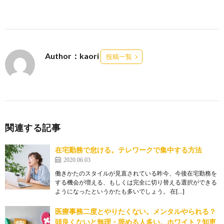
Author：kaori
投稿一覧
関連する記事
在宅勤務で怠ける。テレワークで集中する方法
2020.06.03
働きかたのスタイルが見直されている昨今、今後在宅勤務を
する機会が増える、もしくは完全に切り替える選択ができる
ようになったというかたも多いでしょう。 在[…]
医療事務二度とやりたくない。メンタルやられる？
頭良くないと無理・辞める人多い。ホワイト？知恵