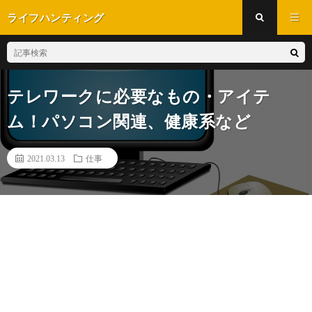
ライフハンティング
テレワークに必要なもの・アイテ
ム！パソコン関連、健康系など
2021.03.13
仕事