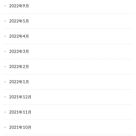
2022年9月
2022年5月
2022年4月
2022年3月
2022年2月
2022年1月
2021年12月
2021年11月
2021年10月