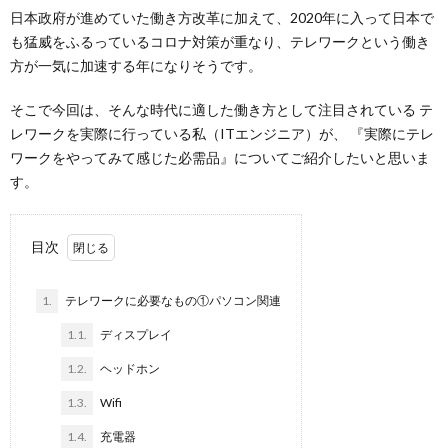
日本政府が進めていた働き方改革に加えて、2020年に入って日本で
も猛威をふるっているコロナ対策が重なり、テレワークという働き
方が一気に加速する年になりそうです。
そこで今回は、そんな時代に適した働き方として注目されている テ
レワークを実際に行っている私（ITエンジニア）が、 『実際にテレ
ワークをやってみて感じた必需品』についてご紹介したいと思いま
す。
目次
1.
テレワークに必要なもの①パソコン関連
1.1.
ディスプレイ
1.2.
ヘッドホン
1.3.
Wifi
1.4.
充電器