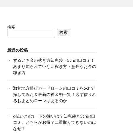
検索
検索
最近の投稿
ずるいお金の稼ぎ方知恵袋・5chの口コミ！
あまり知られていない稼ぎ方・意外なお金の
稼ぎ方
激甘地方銀行カードローンの口コミを5chで
探してみた＆最新の神金融一覧！必ず借りれ
るおまとめローンはあるのか
d払いとdカードの違いは？知恵袋と5chの口
コミ。どちらがお得？二重取りできないのは
なぜ？