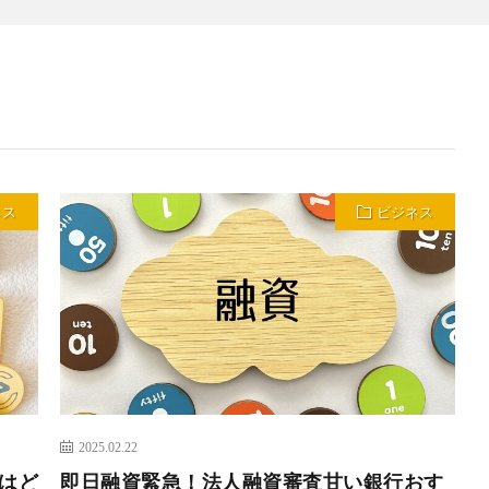
ネス
ビジネス
2025.02.22
はど
即日融資緊急！法人融資審査甘い銀行おす