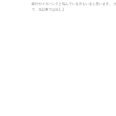
銀行やメガバンクと悩んでいる方もいると思います。 
で、当記事では法 […]