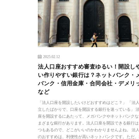
2025.02.12
法人口座おすすめ審査ゆるい！開設し
い作りやすい銀行は？ネットバンク・
バンク・信用金庫・合同会社・デメリ
など
「法人口座を開設したいけどおすすめはどこ？」 「法
立したばかりで、口座を開設する銀行を迷っている」 
座を開設するにあたって、メガバンクやネットバンクな
まざまな銀行があります。法人口座を開設できる銀行は
つもあるので、どこがいいのかわかりませんよね。 法
のおすすめは、利便性が高いネットバンクです。ただ、