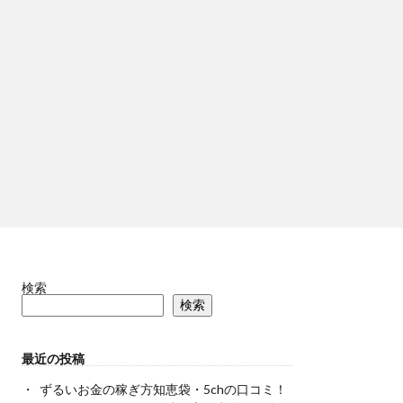
検索
検索
最近の投稿
ずるいお金の稼ぎ方知恵袋・5chの口コミ！