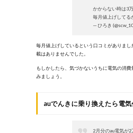
かからない時は3
毎月値上げしてる
— ひろき (@scw_10
毎月値上げしているという口コミがありまし
載はありませんでした。
もしかしたら、気づかないうちに電気の消費
みましょう。
auでんきに乗り換えたら電
2月分のau電気が