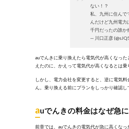
ない！？
私、九州に住んで
んだけど九州電力
千円だったの誰か
— 川口正彦 (@sJQ5j
auでんきに乗り換えたら電気代が高くなっ
えたのに、かえって電気代が高くなるとは乗
しかし、電力会社を変更すると、逆に電気料
ん。乗り換える前にプランをしっかり確認し
a
uでんきの料金はなぜ急
前章では、auでんきの電気代が急に高くな