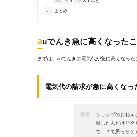
リミックスでんき
5.3.
まとめ
6.
a
uでんき急に高くなったこ
まずは、auでんきの電気代が急に高くなっ
電気代の請求が急に高くなっ
ショップのおねえ
録したんだけど今
で！？て思ったと