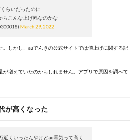
万くらいだったのに
からこんな上げ幅なのかな
300018)
March 29, 2022
た。しかし、auでんきの公式サイトでは値上げに関する記
量が増えていたのかもしれません。アプリで原因を調べて
気代が高くなった
2万近くいったんやけどau電気って高く