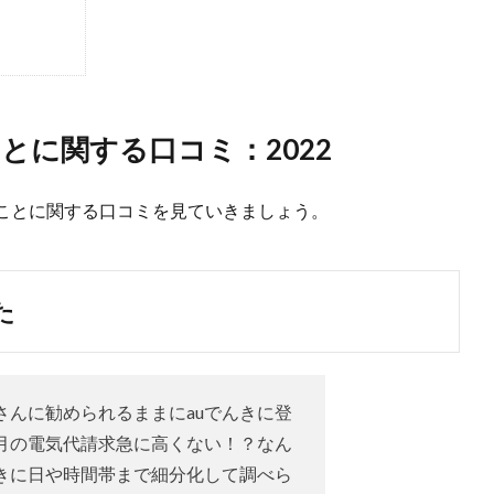
とに関する口コミ：2022
たことに関する口コミを見ていきましょう。
た
さんに勧められるままにauでんきに登
月の電気代請求急に高くない！？なん
きに日や時間帯まで細分化して調べら