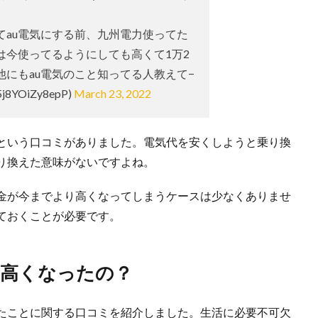
てau電気にする前、九州電力使ってた
は今使ってるようにしても高くて1万2
他にもau電気のこと知ってる人教えて−
8YOiZy8epP)
March 23, 2022
たという口コミがありました。電気代を安くしようと乗り換
り換えた意味がないですよね。
金が今までより高くなってしまうケースは少なくありませ
ておくことが必要です。
に高くなったの？
ったことに関する口コミを紹介しました。生活に必要不可欠