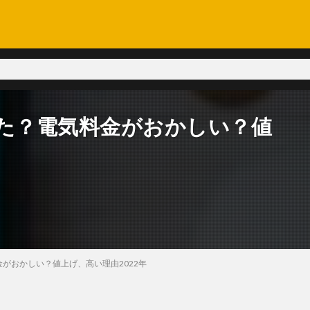
った？電気料金がおかしい？値
金がおかしい？値上げ、高い理由2022年