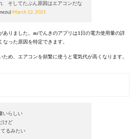
れ そしてたぶん原因はエアコンだな
nezu)
March 12, 2021
ありました。auでんきのアプリは1日の電力使用量の詳
くなった原因を特定できます。
いため、エアコンを頻繁に使うと電気代が高くなります。
凄いらしい
だけど
ってるみたい