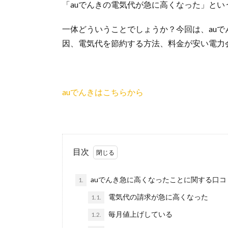
「auでんきの電気代が急に高くなった」とい
一体どういうことでしょうか？今回は、au
因、電気代を節約する方法、料金が安い電力
auでんきはこちらから
目次
auでんき急に高くなったことに関する口コミ
1.
電気代の請求が急に高くなった
1.1.
毎月値上げしている
1.2.