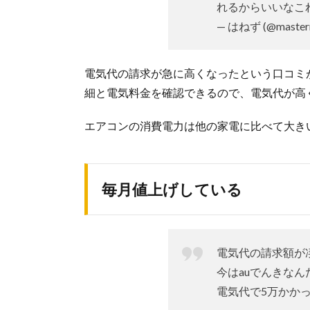
れるからいいなこ
— はねず (@master
電気代の請求が急に高くなったという口コミが
細と電気料金を確認できるので、電気代が高
エアコンの消費電力は他の家電に比べて大き
毎月値上げしている
電気代の請求額が
今はauでんきなん
電気代で5万かか