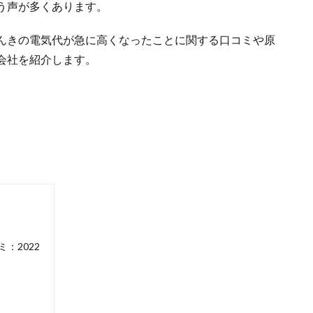
う声が多くあります。
でんきの電気代が急に高くなったことに関する口コミや原
会社を紹介します。
：2022