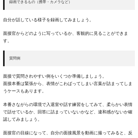
録画できるもの（携帯・カメラなど）
自分が話している様子を録画してみましょう。
面接官からどのように写っているか、客観的に見ることができま
す。
質問例
面接で質問されやすい例をいくつか準備しましょう。
面接本番は緊張から、表情がこわばってしまい言葉が詰まってしま
うケースもあります。
本番さながらの環境で入退室や話す練習をしてみて、柔らかい表情
で話せているか、回答に詰まっていないかなど、違和感がないか確
認してみましょう。
面接官の目線になって、自分の面接風景を動画に撮ってみると、反