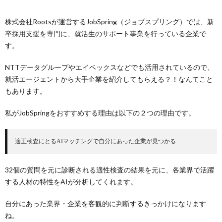
株式会社Rootsが運営するJobSpring（ジョブスプリング）では、新
卒採用支援を専門に、就活生のサポート事業を行っている企業で
す。
NTTデータグループやエイベックスなどでも活用されているので、
就活エージェントから大手企業を紹介してもらえる？！なんてこと
もあります。
私がJobSpringをおすすめする理由は以下の２つの理由です。
適正検査にとるAIマッチングで自分にあった企業が見つかる
32個の質問を元に診断される適性検査の結果を元に、各業界で活躍
する人材の特性をAIが分析してくれます。
自分にあった業界・企業を客観的に判断するきっかけになります
ね。