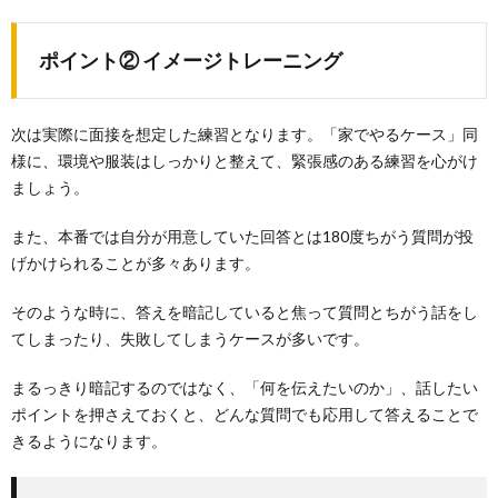
ポイント② イメージトレーニング
次は実際に面接を想定した練習となります。「家でやるケース」同
様に、環境や服装はしっかりと整えて、緊張感のある練習を心がけ
ましょう。
また、本番では自分が用意していた回答とは180度ちがう質問が投
げかけられることが多々あります。
そのような時に、答えを暗記していると焦って質問とちがう話をし
てしまったり、失敗してしまうケースが多いです。
まるっきり暗記するのではなく、「何を伝えたいのか」、話したい
ポイントを押さえておくと、どんな質問でも応用して答えることで
きるようになります。