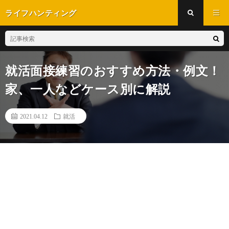
ライフハンティング
就活面接練習のおすすめ方法・例文！
家、一人などケース別に解説
2021.04.12
就活