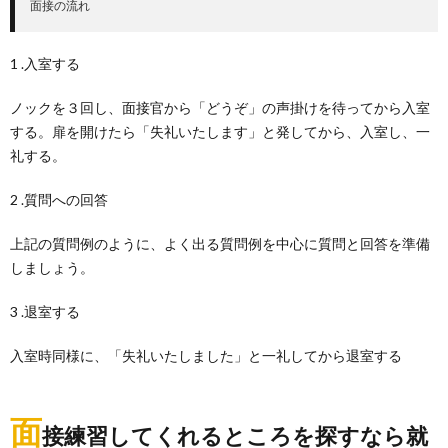
面接の流れ
1 .入室する
ノックを３回し、面接官から「どうぞ」の声掛けを待ってから入室
する。扉を開けたら「失礼いたします」と発してから、入室し、一
礼する。
2 .質問への回答
上記の質問例のように、よく出る質問例を中心に質問と回答を準備
しましょう。
3 .退室する
入室時同様に、「失礼いたしました」と一礼してから退室する
面
接練習してくれるところを探すなら就