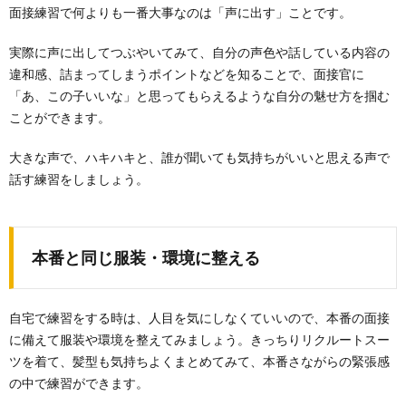
面接練習で何よりも一番大事なのは「声に出す」ことです。
実際に声に出してつぶやいてみて、自分の声色や話している内容の
違和感、詰まってしまうポイントなどを知ることで、面接官に
「あ、この子いいな」と思ってもらえるような自分の魅せ方を掴む
ことができます。
大きな声で、ハキハキと、誰が聞いても気持ちがいいと思える声で
話す練習をしましょう。
本番と同じ服装・環境に整える
自宅で練習をする時は、人目を気にしなくていいので、本番の面接
に備えて服装や環境を整えてみましょう。きっちりリクルートスー
ツを着て、髪型も気持ちよくまとめてみて、本番さながらの緊張感
の中で練習ができます。