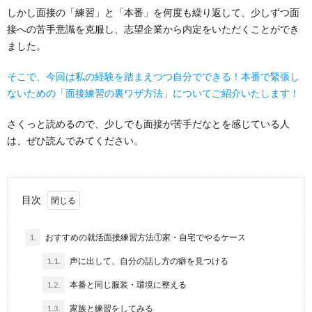
しかし面接の「練習」と「本番」を何度も繰り返して、少しずつ面
接への苦手意識を克服し、志望企業から内定をいただくことができ
ました。
そこで、今回は私の経験を踏まえつつ自分でできる！本番で緊張し
ないための「面接練習の裏ワザ方法」についてご紹介いたします！
さくっと読めるので、少しでも面接が苦手だなとを感じている人
は、ぜひ読んでみてください。
目次
1.
おすすめの就活面接練習方法①家・自宅でやるケース
1.1.
声に出して、自分の話し方の癖を見つける
1.2.
本番と同じ服装・環境に整える
1.3.
家族と練習をしてみる