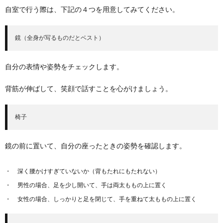
自室で行う際は、下記の４つを用意してみてください。
鏡（全身が写るものだとベスト）
自分の表情や姿勢をチェックします。
背筋が伸ばして、笑顔で話すことを心がけましょう。
椅子
鏡の前に置いて、自分の座ったときの姿勢を確認します。
深く腰かけすぎていないか（背もたれにもたれない）
男性の場合、足を少し開いて、手は両太ももの上に置く
女性の場合、しっかりと足を閉じて、手を重ねて太ももの上に置く