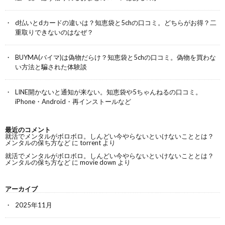
d払いとdカードの違いは？知恵袋と5chの口コミ。どちらがお得？二
重取りできないのはなぜ？
BUYMA(バイマ)は偽物だらけ？知恵袋と5chの口コミ。偽物を買わな
い方法と騙された体験談
LINE開かないと通知が来ない。知恵袋や5ちゃんねるの口コミ。
iPhone・Android・再インストールなど
最近のコメント
就活でメンタルがボロボロ。しんどい今やらないといけないこととは？
メンタルの保ち方など
に
torrent
より
就活でメンタルがボロボロ。しんどい今やらないといけないこととは？
メンタルの保ち方など
に
movie down
より
アーカイブ
2025年11月