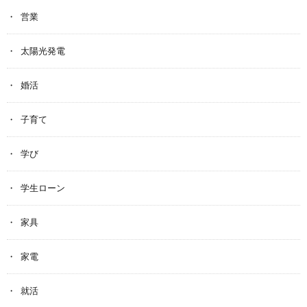
営業
太陽光発電
婚活
子育て
学び
学生ローン
家具
家電
就活