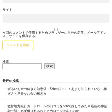
サイト
次回のコメントで使用するためブラウザーに自分の名前、メールアドレ
ス、サイトを保存する。
検索
検索
最近の投稿
ずるいお金の稼ぎ方知恵袋・5chの口コミ！あまり知られていない稼
ぎ方・意外なお金の稼ぎ方
激甘地方銀行カードローンの口コミを5chで探してみた＆最新の神金
融一覧！必ず借りれるおまとめローンはあるのか