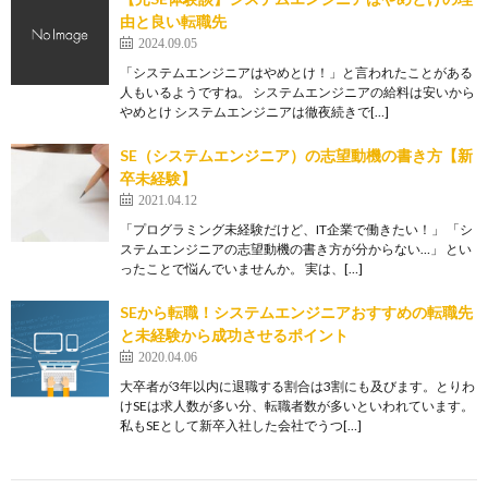
由と良い転職先
2024.09.05
「システムエンジニアはやめとけ！」と言われたことがある
人もいるようですね。 システムエンジニアの給料は安いから
やめとけ システムエンジニアは徹夜続きで[…]
SE（システムエンジニア）の志望動機の書き方【新
卒未経験】
2021.04.12
「プログラミング未経験だけど、IT企業で働きたい！」 「シ
ステムエンジニアの志望動機の書き方が分からない…」 とい
ったことで悩んでいませんか。 実は、[…]
SEから転職！システムエンジニアおすすめの転職先
と未経験から成功させるポイント
2020.04.06
大卒者が3年以内に退職する割合は3割にも及びます。とりわ
けSEは求人数が多い分、転職者数が多いといわれています。
私もSEとして新卒入社した会社でうつ[…]