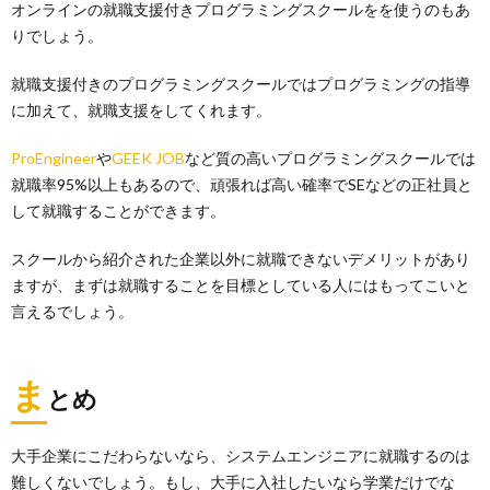
オンラインの就職支援付きプログラミングスクールをを使うのもあ
りでしょう。
就職支援付きのプログラミングスクールではプログラミングの指導
に加えて、就職支援をしてくれます。
ProEngineer
や
GEEK JOB
など質の高いプログラミングスクールでは
就職率95%以上もあるので、頑張れば高い確率でSEなどの正社員と
して就職することができます。
スクールから紹介された企業以外に就職できないデメリットがあり
ますが、まずは就職することを目標としている人にはもってこいと
言えるでしょう。
ま
とめ
大手企業にこだわらないなら、システムエンジニアに就職するのは
難しくないでしょう。もし、大手に入社したいなら学業だけでな