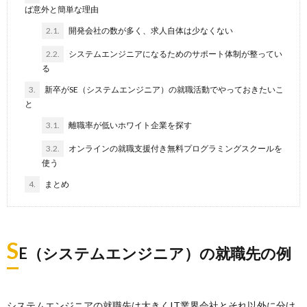
ば意外と簡単な理由
2.1.
開発会社の数が多く、求人自体は少なくない
2.2.
システムエンジニアになるためのサポート体制が整ってい
る
3.
新卒がSE（システムエンジニア）の就職活動でやっておきたいこ
と
3.1.
離職率が低いホワイト企業を探す
3.2.
オンラインの就職支援付き無料プログラミングスクールを
使う
4.
まとめ
S
E（システムエンジニア）の就職先の例
システムエンジニアの就職先は大きくIT業界会社とそれ以外に分け