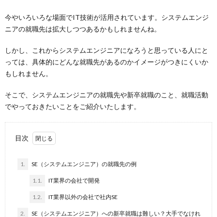
今やいろいろな場面でIT技術が活用されています。システムエンジ
ニアの就職先は拡大しつつあるかもしれませんね。
しかし、これからシステムエンジニアになろうと思っている人にと
っては、具体的にどんな就職先があるのかイメージがつきにくいか
もしれません。
そこで、システムエンジニアの就職先や新卒就職のこと、就職活動
でやっておきたいことをご紹介いたします。
目次
1.
SE（システムエンジニア）の就職先の例
1.1.
IT業界の会社で開発
1.2.
IT業界以外の会社で社内SE
2.
SE（システムエンジニア）への新卒就職は難しい？大手でなけれ