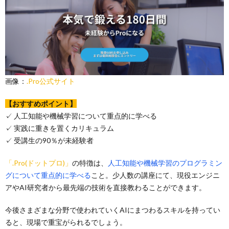
画像：
.Pro公式サイト
【おすすめポイント】
✓ 人工知能や機械学習について重点的に学べる
✓ 実践に重きを置くカリキュラム
✓ 受講生の90％が未経験者
「.Pro(ドットプロ)」
の特徴は、
人工知能や機械学習のプログラミン
グについて重点的に学べる
こと。少人数の講座にて、現役エンジニ
アやAI研究者から最先端の技術を直接教わることができます。
今後さまざまな分野で使われていくAIにまつわるスキルを持ってい
ると、現場で重宝がられるでしょう。