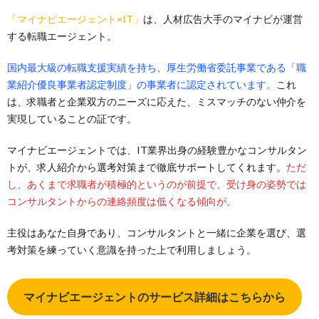
「マイナビエージェント×IT」
は、人材広告大手のマイナビが運営
する転職エージェント。
国内最大級の転職支援実績を持ち、厚生労働省委託事業である「職
業紹介優良事業者認定制度」の事業者に認定されています。
これ
は、求職者と企業双方のニーズに応えた、ミスマッチのない仲介を
実現していることの証です。
マイナビエージェントでは、IT業界出身の経験豊かなコンサルタン
トが、求人紹介から選考対策まで徹底サポートしてくれます。
ただ
し、あくまで求職者が積極的というのが前提で、受け身の姿勢では
コンサルタントからの連絡頻度は低くなる傾向が。
主役はあなた自身であり、コンサルタントと一緒に企業を選び、選
考対策を練っていく意識を持った上で利用しましょう。
マイナビエージェントのサービス詳細はこちらから