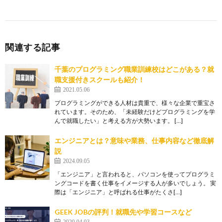
関連する記事
千葉のプログラミング職業訓練校はどこがある？就
職支援付きスクールも紹介！
2021.05.06
プログラミングができる人材は貴重で、様々な企業で重宝さ
れています。そのため、「未経験だけどプログラミングを学
んで就職したい」と考える方が大勢います。 […]
エンジニアとは？意味や業務、仕事内容など徹底解
説
2024.09.05
「エンジニア」と言われると、パソコンを使ってプログラミ
ングコードを書く仕事をイメージする人が多いでしょう。 実
際は「エンジニア」と呼ばれる仕事がたくさ[…]
GEEK JOBの評判！就職先や学習コースなど
2020.04.03