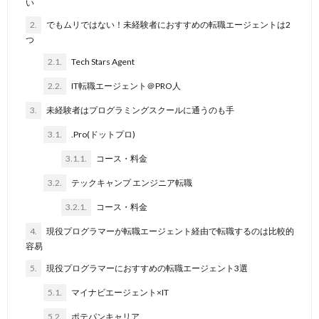
い
2.
でもムリではない！未経験者におすすめの転職エージェントは2
つ
2.1.
Tech Stars Agent
2.2.
IT転職エージェント＠PRO人
3.
未経験者はプログラミングスクールに通うのも手
3.1.
.Pro(ドットプロ)
3.1.1.
コース・料金
3.2.
テックキャンプ エンジニア転職
3.2.1.
コース・料金
4.
現役プログラマーが転職エージェント経由で転職するのは比較的
容易
5.
現役プログラマーにおすすめの転職エージェント3選
5.1.
マイナビエージェント×IT
5.2.
ポテパンキャリア