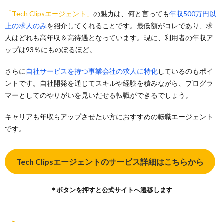
「Tech Clipsエージェント」
の魅力は、何と言っても
年収500万円以
上の求人のみ
を紹介してくれることです。最低額がコレであり、求
人はどれも高年収＆高待遇となっています。現に、利用者の年収ア
ップは93％にものぼるほど。
さらに
自社サービスを持つ事業会社の求人に特化
しているのもポイ
ントです。自社開発を通じてスキルや経験を積みながら、プログラ
マーとしてのやりがいを見いだせる転職ができるでしょう。
キャリアも年収もアップさせたい方におすすめの転職エージェント
です。
Tech Clipsエージェントのサービス詳細はこちらから
＊ボタンを押すと公式サイトへ遷移します