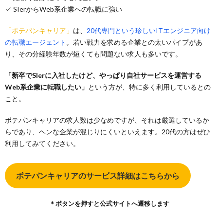
✓ SIerからWeb系企業への転職に強い
「ポテパンキャリア」
は、
20代専門という珍しいITエンジニア向け
の転職エージェント
。若い戦力を求める企業との太いパイプがあ
り、その分経験年数が短くても問題ない求人も多いです。
「新卒でSIerに入社したけど、やっぱり自社サービスを運営する
Web系企業に転職したい」
という方が、特に多く利用しているとの
こと。
ポテパンキャリアの求人数は少なめですが、それは厳選しているか
らであり、ヘンな企業が混じりにくいといえます。20代の方はぜひ
利用してみてください。
ポテパンキャリアのサービス詳細はこちらから
＊ボタンを押すと公式サイトへ遷移します