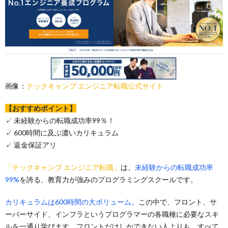
画像：
テックキャンプ エンジニア転職公式サイト
【おすすめポイント】
✓ 未経験からの転職成功率99％！
✓ 600時間に及ぶ濃いカリキュラム
✓ 返金保証アリ
「テックキャンプ エンジニア転職」
は、
未経験からの転職成功率
99%
を誇る、教育力が強みのプログラミングスクールです。
カリキュラムは600時間の大ボリューム。
この中で、フロント、サ
ーバーサイド、インフラというプログラマーの各職種に必要なスキ
ルを一通り学びます。フロントだけしかできない人よりも、すべて