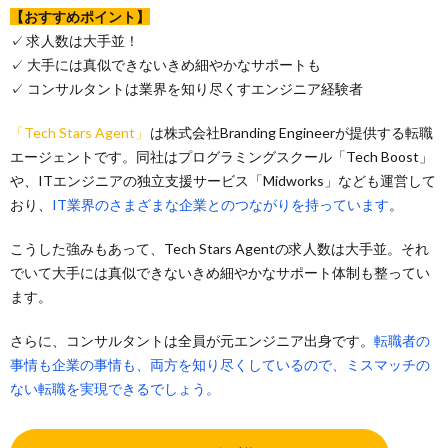
【おすすめポイント】
✓ 求人数は大手並！
✓ 大手には真似できないきめ細やかなサポートも
✓ コンサルタントは業界を知り尽くすエンジニア経験者
「Tech Stars Agent」
は株式会社Branding Engineerが提供する転職
エージェントです。同社はプログラミングスクール「Tech Boost」
や、ITエンジニアの独立支援サービス「Midworks」なども運営して
おり、
IT業界のさまざまな企業とのつながりを持っています
。
こうした強みもあって、Tech Stars Agentの求人数は大手並。それ
でいて大手には真似できないきめ細やかなサポート体制も整ってい
ます。
さらに、コンサルタントは全員が元エンジニア出身です。
転職者の
事情も企業の事情も、両方を知り尽くしているので、ミスマッチの
ない転職を実現できるでしょう。