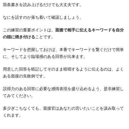
箇条書きを読み上げるだけでも大丈夫です。
なにを話すのか落ち着いて確認しましょう。
この練習の重要ポイントは、
面接で相手に伝えるキーワードを自分
の頭に焼き付ける
ことです。
キーワードを把握しておけば、本番でキーワードを繋ぐだけで簡単
に、そしてより臨場感のある回答が出来ます。
用意した回答を暗記してそのまま暗唱するように伝えるのは、よく
ある面接の失敗例です。
説得力のある回答に必要な感情表現を盛り込めるよう、是非練習し
てみてください。
多少ぎこちなくても、面接官はあなたの言いたいことを汲み取って
くれます。