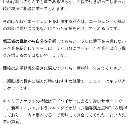
いわば就活のなんでも屋である彼らが、面接で行き詰ってしまった
時に親身に相談に乗ってくれます。
そのほか就活エージェントを利用する利点は、エージェントが就活
の相談に乗りつつあなたに合った企業を紹介してくれる点です。
第三者の目線から自分を分析
してもらい、プロに適正を考慮しなが
ら企業を紹介してもらえば、より自分にマッチした企業と出会う機
会が増えるのではないでしょうか。
面接の志望動機の長さに悩んでいたら一度相談してみてください。
志望動機の長さに悩んだ時のおすすめ就活エージェントはキャリア
チケットです。
キャリアチケットの特徴はアドバイザーによる手厚いサポートで
す。新卒エージェントランキングでオリコン顧客満足度NO.1を獲得
しており、「内々定がでるまで真剣に向き合ってくれた」という先
輩の声も。