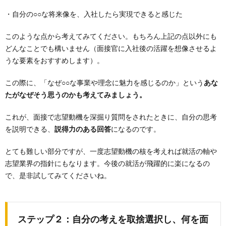
・自分の○○な将来像を、入社したら実現できると感じた
このような点から考えてみてください。もちろん上記の点以外にも
どんなことでも構いません（面接官に入社後の活躍を想像させるよ
うな要素をおすすめします）。
この際に、「なぜ○○な事業や理念に魅力を感じるのか」という
あな
たがなぜそう思うのかも考えてみましょう。
これが、面接で志望動機を深掘り質問をされたときに、自分の思考
を説明できる、
説得力のある回答
になるのです。
とても難しい部分ですが、一度志望動機の核を考えれば就活の軸や
志望業界の指針にもなります。今後の就活が飛躍的に楽になるの
で、是非試してみてくださいね。
ステップ２：
自分の考えを取捨選択し、何を面