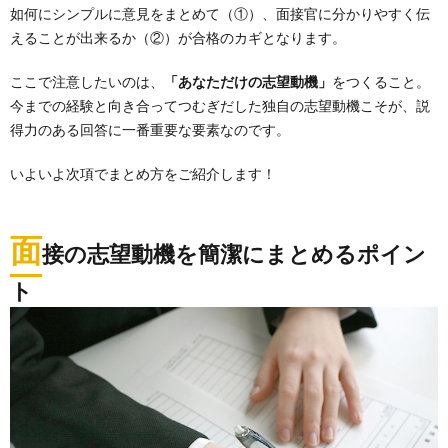
如何にシンプルに意見をまとめて（①）、面接官に分かりやすく伝
えることが出来るか（②）が合格のカギとなります。
ここで注意したいのは、
「あなただけの志望動機」
をつくること。
今までの経験と向き合ってつむぎだした独自の志望動機こそが、説
得力のある回答に一番重要な要素なのです。
いよいよ次項でまとめ方をご紹介します！
面
接の志望動機を簡潔にまとめるポイン
ト