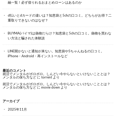
融一覧！必ず借りれるおまとめローンはあるのか
d払いとdカードの違いは？知恵袋と5chの口コミ。どちらがお得？二
重取りできないのはなぜ？
BUYMA(バイマ)は偽物だらけ？知恵袋と5chの口コミ。偽物を買わな
い方法と騙された体験談
LINE開かないと通知が来ない。知恵袋や5ちゃんねるの口コミ。
iPhone・Android・再インストールなど
最近のコメント
就活でメンタルがボロボロ。しんどい今やらないといけないこととは？
メンタルの保ち方など
に
torrent
より
就活でメンタルがボロボロ。しんどい今やらないといけないこととは？
メンタルの保ち方など
に
movie down
より
アーカイブ
2025年11月