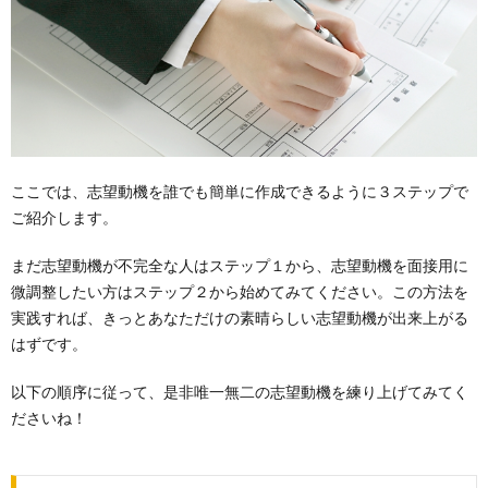
ここでは、志望動機を誰でも簡単に作成できるように３ステップで
ご紹介します。
まだ志望動機が不完全な人はステップ１から、志望動機を面接用に
微調整したい方はステップ２から始めてみてください。この方法を
実践すれば、きっとあなただけの素晴らしい志望動機が出来上がる
はずです。
以下の順序に従って、是非唯一無二の志望動機を練り上げてみてく
ださいね！