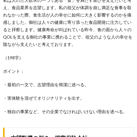
私は人の三大欲求の一つである「食」を満たす喜びを支えたいと考
え、食品業界を志望します。私の祖父が体調を崩し満足な食事を取
れなかった際、食生活が人の幸せに如何に大きく影響するのかを痛
感しました。御社は人々の健康に寄り添った食品開発に注力してい
ると拝察します。健康寿命が叫ばれている昨今、食の面から人々の
QOLを支える御社の事業に携わることで、祖父のような人の幸せを
陰ながら支えたいと考えております。
（198字）
ポイント：
・最初の一文で、志望理由を簡潔に述べる。
・実体験を混ぜてオリジナリティを出す。
・独自の事業など、その企業でなければいけない理由を述べる。