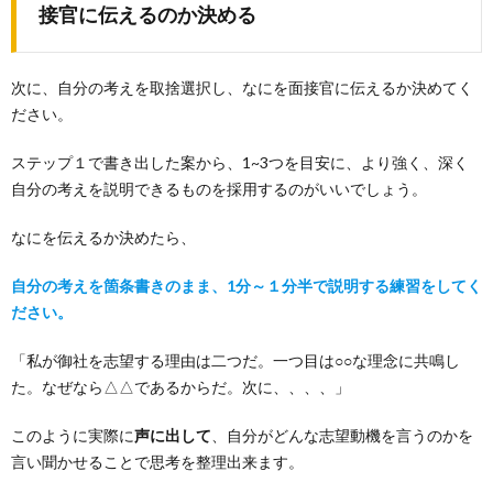
接官に伝えるのか決める
次に、自分の考えを取捨選択し、なにを面接官に伝えるか決めてく
ださい。
ステップ１で書き出した案から、1~3つを目安に、より強く、深く
自分の考えを説明できるものを採用するのがいいでしょう。
なにを伝えるか決めたら、
自分の考えを箇条書きのまま、1分～１分半で説明する練習をしてく
ださい。
「私が御社を志望する理由は二つだ。一つ目は○○な理念に共鳴し
た。なぜなら△△であるからだ。次に、、、、」
このように実際に
声に出して
、自分がどんな志望動機を言うのかを
言い聞かせることで思考を整理出来ます。