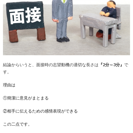
結論からいうと、面接時の志望動機の適切な長さは
『2分～3分』
で
す。
理由は
①簡潔に意見がまとまる
②相手に伝えるための感情表現ができる
この二点です。