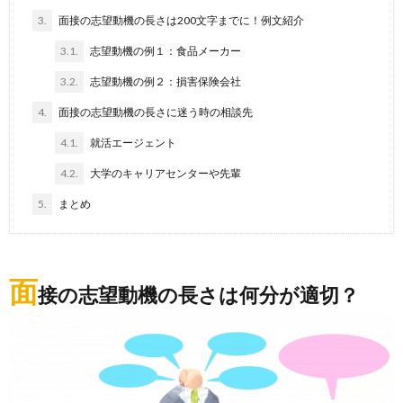
3.
面接の志望動機の長さは200文字までに！例文紹介
3.1.
志望動機の例１：食品メーカー
3.2.
志望動機の例２：損害保険会社
4.
面接の志望動機の長さに迷う時の相談先
4.1.
就活エージェント
4.2.
大学のキャリアセンターや先輩
5.
まとめ
面
接の志望動機の長さは何分が適切？