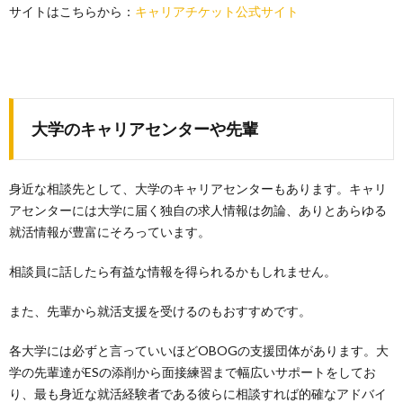
サイトはこちらから：
キャリアチケット公式サイト
大学のキャリアセンターや先輩
身近な相談先として、大学のキャリアセンターもあります。キャリ
アセンターには大学に届く独自の求人情報は勿論、ありとあらゆる
就活情報が豊富にそろっています。
相談員に話したら有益な情報を得られるかもしれません。
また、先輩から就活支援を受けるのもおすすめです。
各大学には必ずと言っていいほどOBOGの支援団体があります。大
学の先輩達がESの添削から面接練習まで幅広いサポートをしてお
り、最も身近な就活経験者である彼らに相談すれば的確なアドバイ