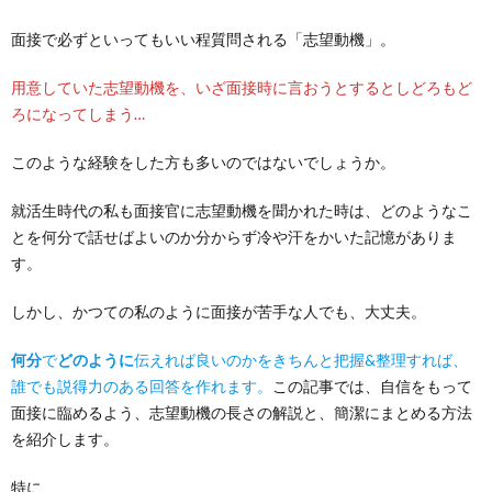
面接で必ずといってもいい程質問される「志望動機」。
用意していた志望動機を、いざ面接時に言おうとするとしどろもど
ろになってしまう…
このような経験をした方も多いのではないでしょうか。
就活生時代の私も面接官に志望動機を聞かれた時は、どのようなこ
とを何分で話せばよいのか分からず冷や汗をかいた記憶がありま
す。
しかし、かつての私のように面接が苦手な人でも、大丈夫。
何分
で
どのように
伝えれば良いのかをきちんと把握&整理すれば、
誰でも説得力のある回答を作れます。
この記事では、自信をもって
面接に臨めるよう、志望動機の長さの解説と、簡潔にまとめる方法
を紹介します。
特に、