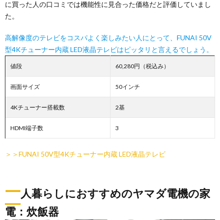
に買った人の口コミでは機能性に見合った価格だと評価していまし
た。
高解像度のテレビをコスパよく楽しみたい人にとって、FUNAI 50V
型4Kチューナー内蔵 LED液晶テレビはピッタリと言えるでしょう。
値段
60,280円（税込み）
画面サイズ
50インチ
4Kチューナー搭載数
2基
HDMI端子数
3
＞＞FUNAI 50V型4Kチューナー内蔵 LED液晶テレビ
一
人暮らしにおすすめのヤマダ電機の家
電：炊飯器