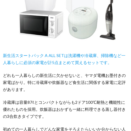
新生活スタートパック A ALL SETは洗濯機や冷蔵庫、掃除機など一
人暮らしに必須の家電が計5点まとめて買えるセットです。
どれも一人暮らしの新生活に欠かせないと、ヤマダ電機お墨付きの
家電ばかり。特に冷蔵庫や炊飯器など食生活に関係する家電に定評
があります。
冷蔵庫は容量87ℓとコンパクトながらも2ドア100℃耐熱と機能性に
優れたものを採用。炊飯器はおかずも一緒に料理できる蒸し器付き
の3合炊きタイプです。
初めての一人暮らしでどんな家電をそろえたらいいか分からない人