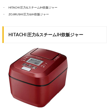
HITACHI 圧力&スチームIH炊飯ジャー
ZOJIRUSHI 圧力&IH炊飯ジャー
HITACHI 圧力&スチームIH炊飯ジャー