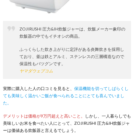
ZOJIRUSHI 圧力&IH炊飯ジャーは、炊飯メーカー象印の
炊飯器の中でもイチオシの商品。
ふっくらした炊き上がりに定評がある炎舞炊きを採用し
ており、釜は鉄とアルミ、ステンレスの三層構造なので
保温性もバツグンです。
ヤマダウェブコム
実際に購入した人の口コミを見ると、
保温機能を切ってしばらくし
ても美味しく温かいご飯が食べられることにとても喜んでいまし
た。
デメリットは価格が9万円超えと高いこと。
しかし、一人暮らしでも
美味しいお米を食べたい人にとって、ZOJIRUSHI 圧力&IH炊飯ジャ
ーは価値ある炊飯器と言えるでしょう。