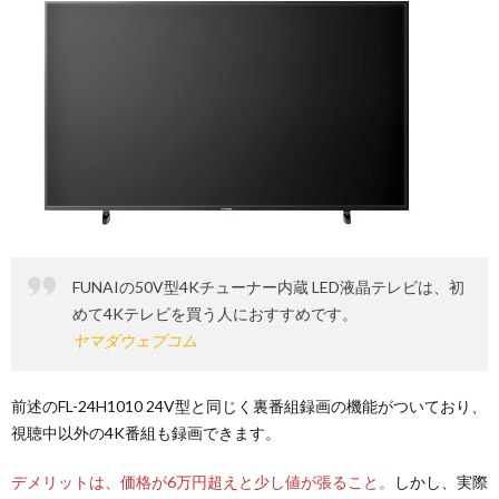
FUNAIの50V型4Kチューナー内蔵 LED液晶テレビは、初
めて4Kテレビを買う人におすすめです。
ヤマダウェブコム
前述のFL-24H1010 24V型と同じく裏番組録画の機能がついており、
視聴中以外の4K番組も録画できます。
デメリットは、価格が6万円超えと少し値が張ること。
しかし、実際