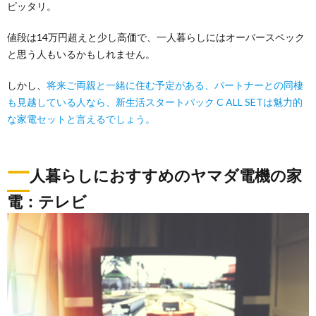
ピッタリ。
値段は14万円超えと少し高価で、一人暮らしにはオーバースペック
と思う人もいるかもしれません。
しかし、
将来ご両親と一緒に住む予定がある、パートナーとの同棲
も見越している人なら、新生活スタートパック C ALL SETは魅力的
な家電セットと言えるでしょう。
一
人暮らしにおすすめのヤマダ電機の家
電：テレビ