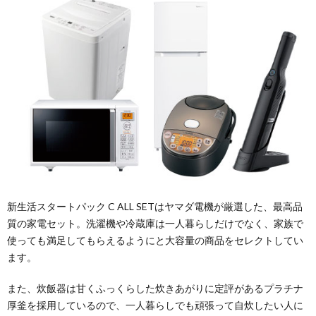
新生活スタートパック C ALL SETはヤマダ電機が厳選した、最高品
質の家電セット。洗濯機や冷蔵庫は一人暮らしだけでなく、家族で
使っても満足してもらえるようにと大容量の商品をセレクトしてい
ます。
また、炊飯器は甘くふっくらした炊きあがりに定評があるプラチナ
厚釜を採用しているので、一人暮らしでも頑張って自炊したい人に