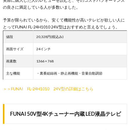
実際に購入した人のレビューを読むと、そのコストパフォーマンス
の良さに満足している人が多数いました。
予算が限られているから、安くて機能性が高いテレビが欲しい人に
とってFUNAI FL-24H1010 24V型はおすすめと言えるでしょう。
値段
20,328円(税込み)
画面サイズ
24インチ
画素数
1366 × 768
主な機能
・裏番組録画・静止画機能・音量自動調節
＞＞FUNAI FL-24H1010 24V型の詳細はこちら
FUNAI 50V型4Kチューナー内蔵 LED液晶テレビ