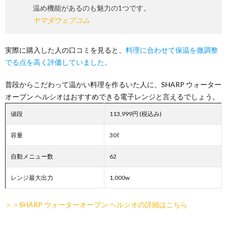
温め機能があるのも魅力の1つです。
ヤマダウェブコム
実際に購入した人の口コミを見ると、
料理に合わせて保温を微調整
でる点を高く評価していました。
普段からこだわって温かい料理を作るいた人に、SHARP ウォーター
オーブン ヘルシオはおすすめできる電子レンジと言えるでしょう。
値段
113,999円 (税込み)
容量
30ℓ
自動メニュー数
62
レンジ最大出力
1,000w
＞＞SHARP ウォーターオーブン ヘルシオの詳細はこちら