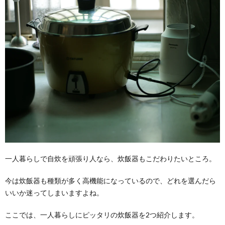
一人暮らしで自炊を頑張り人なら、炊飯器もこだわりたいところ。
今は炊飯器も種類が多く高機能になっているので、どれを選んだら
いいか迷ってしまいますよね。
ここでは、一人暮らしにピッタリの炊飯器を2つ紹介します。