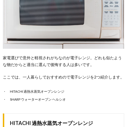
家電選びで意外と軽視されがちなのが電子レンジ。どれも似たよう
な物だからと適当に選んで後悔する人は多いです。
ここでは、一人暮らしでおすすめので電子レンジを2つ紹介します。
HITACHI 過熱水蒸気オーブンレンジ
SHARP ウォーターオーブン ヘルシオ
HITACHI 過熱水蒸気オーブンレンジ