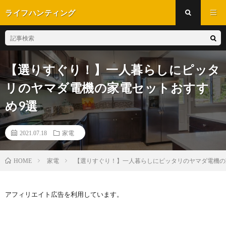
ライフハンティング
【選りすぐり！】一人暮らしにピッタ
リのヤマダ電機の家電セットおすす
め9選
2021.07.18
家電
家電
【選りすぐり！】一人暮らしにピッタリのヤマダ電機の
HOME
アフィリエイト広告を利用しています。