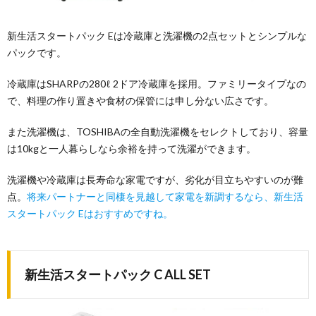
新生活スタートパック Eは冷蔵庫と洗濯機の2点セットとシンプルな
パックです。
冷蔵庫はSHARPの280ℓ 2ドア冷蔵庫を採用。ファミリータイプなの
で、料理の作り置きや食材の保管には申し分ない広さです。
また洗濯機は、TOSHIBAの全自動洗濯機をセレクトしており、容量
は10kgと一人暮らしなら余裕を持って洗濯ができます。
洗濯機や冷蔵庫は長寿命な家電ですが、劣化が目立ちやすいのが難
点。
将来パートナーと同棲を見越して家電を新調するなら、新生活
スタートパック Eはおすすめですね。
新生活スタートパック C ALL SET