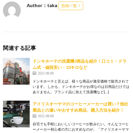
Author：taka
投稿一覧
関連する記事
ドンキホーテの洗濯機3商品を紹介！口コミ・ドラ
ム式・値段安い・10キロなど
2021.08.06
ドンキホーテと言えば、様々な商品が激安価格で販売されて
います。 しかも、ドンキホーテがお得なのは日用品だけでは
ありません。ブランド品に加えて洗濯機など[…]
アイリスオーヤマのコーヒーメーカーは買い？他社
製品との違いやおすすめ商品、購入方法を紹介！
2021.08.06
自宅でも手軽においしいコーヒーが飲みたい。そんなコーヒ
ーメーカー初心者の方におすめなのが、「アイリスオーヤマ