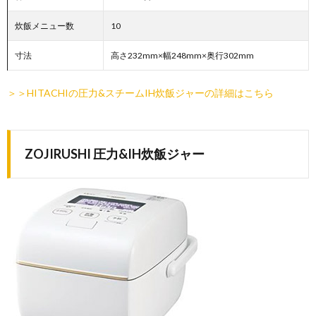
炊飯メニュー数
10
寸法
高さ232mm×幅248mm×奥行302mm
＞＞HITACHIの圧力&スチームIH炊飯ジャーの詳細はこちら
ZOJIRUSHI 圧力&IH炊飯ジャー