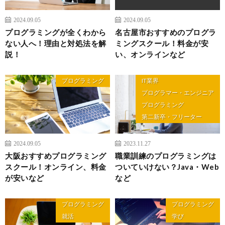
2024.09.05
2024.09.05
プログラミングが全くわから
名古屋市おすすめのプログラ
ない人へ！理由と対処法を解
ミングスクール！料金が安
説！
い、オンラインなど
プログラミング
IT業界
プログラマー・エンジニア
プログラミング
第二新卒・フリーター
2024.09.05
2023.11.27
大阪おすすめプログラミング
職業訓練のプログラミングは
スクール！オンライン、料金
ついていけない？Java・Web
が安いなど
など
プログラミング
プログラミング
就活
学び