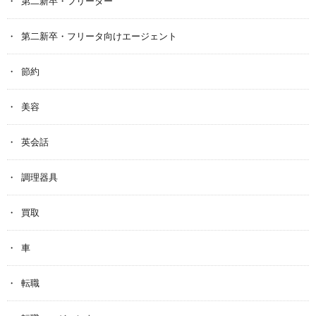
第二新卒・フリーター
第二新卒・フリータ向けエージェント
節約
美容
英会話
調理器具
買取
車
転職