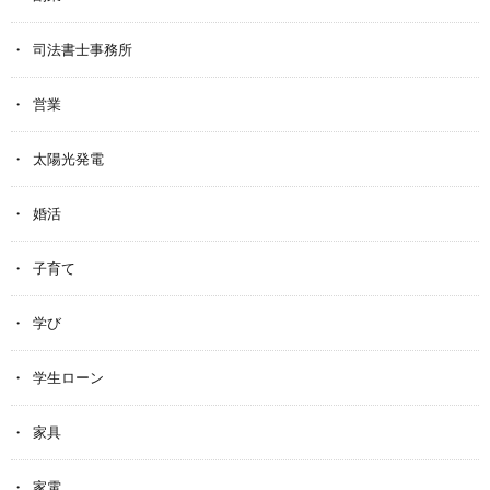
司法書士事務所
営業
太陽光発電
婚活
子育て
学び
学生ローン
家具
家電