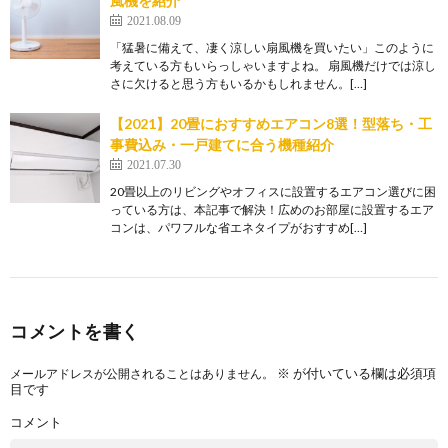
風機を紹介
2021.08.09
「猛暑に備えて、凄く涼しい扇風機を買いたい」このように
考えている方もいらっしゃいますよね。 扇風機だけでは涼し
さに欠けると思う方もいるかもしれません。[…]
【2021】20畳におすすめエアコン8選！型落ち・工
事費込み・一戸建てに合う機種紹介
2021.07.30
20畳以上のリビングやオフィスに設置するエアコン選びに困
っている方は、本記事で解決！広めのお部屋に設置するエア
コンは、パワフルな省エネタイプがおすすめ[…]
コメントを書く
※
が付いている欄は必須項
メールアドレスが公開されることはありません。
目です
コメント