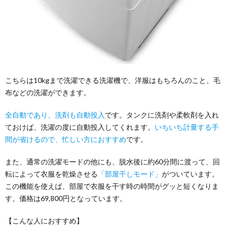
こちらは10kgまで洗濯できる洗濯機で、洋服はもちろんのこと、毛
布などの洗濯ができます。
全自動であり、洗剤も自動投入
です。タンクに洗剤や柔軟剤を入れ
ておけば、洗濯の度に自動投入してくれます。
いちいち計量する手
間が省けるので、忙しい方におすすめ
です。
また、通常の洗濯モードの他にも、脱水後に約60分間に渡って、回
転によって衣服を乾燥させる
「部屋干しモード」
がついています。
この機能を使えば、部屋で衣服を干す時の時間がグッと短くなりま
す。価格は69,800円となっています。
【こんな人におすすめ】