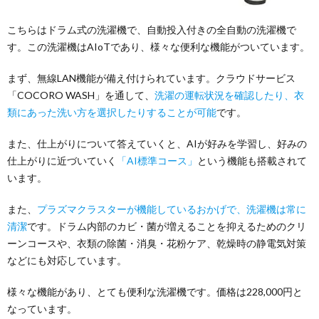
こちらはドラム式の洗濯機で、自動投入付きの全自動の洗濯機で
す。この洗濯機はAIoTであり、様々な便利な機能がついています。
まず、無線LAN機能が備え付けられています。クラウドサービス
「COCORO WASH」を通して、
洗濯の運転状況を確認したり、衣
類にあった洗い方を選択したりすることが可能
です。
また、仕上がりについて答えていくと、AIが好みを学習し、好みの
仕上がりに近づいていく
「AI標準コース」
という機能も搭載されて
います。
また、
プラズマクラスターが機能しているおかげで、洗濯機は常に
清潔
です。ドラム内部のカビ・菌が増えることを抑えるためのクリ
ーンコースや、衣類の除菌・消臭・花粉ケア、乾燥時の静電気対策
などにも対応しています。
様々な機能があり、とても便利な洗濯機です。価格は228,000円と
なっています。