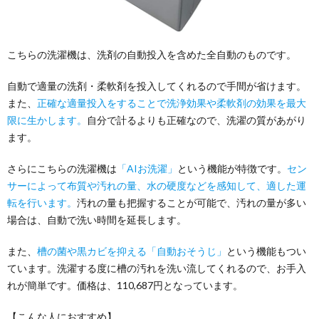
こちらの洗濯機は、洗剤の自動投入を含めた全自動のものです。
自動で適量の洗剤・柔軟剤を投入してくれるので手間が省けます。
また、
正確な適量投入をすることで洗浄効果や柔軟剤の効果を最大
限に生かします。
自分で計るよりも正確なので、洗濯の質があがり
ます。
さらにこちらの洗濯機は
「AIお洗濯」
という機能が特徴です。
セン
サーによって布質や汚れの量、水の硬度などを感知して、適した運
転を行います。
汚れの量も把握することが可能で、汚れの量が多い
場合は、自動で洗い時間を延長します。
また、
槽の菌や黒カビを抑える「自動おそうじ」
という機能もつい
ています。洗濯する度に槽の汚れを洗い流してくれるので、お手入
れが簡単です。価格は、110,687円となっています。
【こんな人におすすめ】