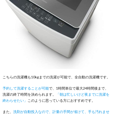
こちらの洗濯機も10kgまでの洗濯が可能で、全自動の洗濯機です。
予約して洗濯することが可能
で、1時間単位で最大24時間後まで、
洗濯の終了時間を決められます。
「朝は忙しいけど夜までに洗濯を
終わらせたい」
このように思っている方におすすめです。
また、
洗剤が自動投入なので、計量の手間が省けて、手も汚れませ