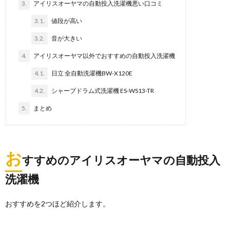
3.
アイリスオーヤマの自動投入洗濯機悪い口コミ
3.1.
値段が高い
3.2.
音が大きい
4.
アイリスオーヤマ以外でおすすめの自動投入洗濯機
4.1.
日立 全自動洗濯機BW-X120E
4.2.
シャープドラム式洗濯機 ES-WS13-TR
5.
まとめ
お
すすめのアイリスオーヤマの自動投入
洗濯機
おすすめを2つほど紹介します。