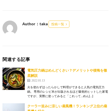
Author：taka
投稿一覧
関連する記事
電気圧力鍋はめんどくさい？デメリットや後悔を徹
底解説
2022.01.13
火を使わずほったらかしで料理ができると人気の電気圧力
鍋。 専用のレシピ本が出版されるほど爆発的ヒットした家電
ですが、実際に使ってみると「これって…めん[…]
クーラー並みに涼しい扇風機！ランキング上位の扇