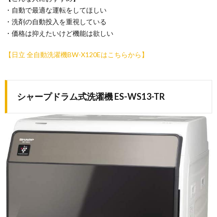
・自動で最適な運転をしてほしい
・洗剤の自動投入を重視している
・価格は抑えたいけど機能は欲しい
【日立 全自動洗濯機BW-X120Eはこちらから】
シャープドラム式洗濯機 ES-WS13-TR