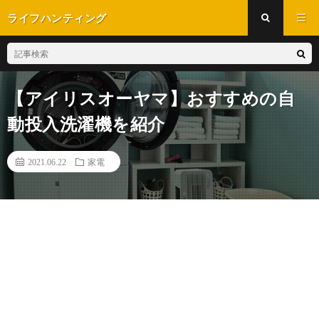
ライフハンティング
【アイリスオーヤマ】おすすめの自
動投入洗濯機を紹介
2021.06.22
家電