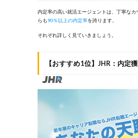
内定率の高い就活エージェントは、丁寧なカウン
らも
90％以上の内定率
を誇ります。
それぞれ詳しく見ていきましょう。
【おすすめ1位】JHR：内定獲