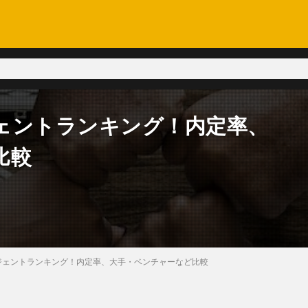
ェントランキング！内定率、
比較
ジェントランキング！内定率、大手・ベンチャーなど比較