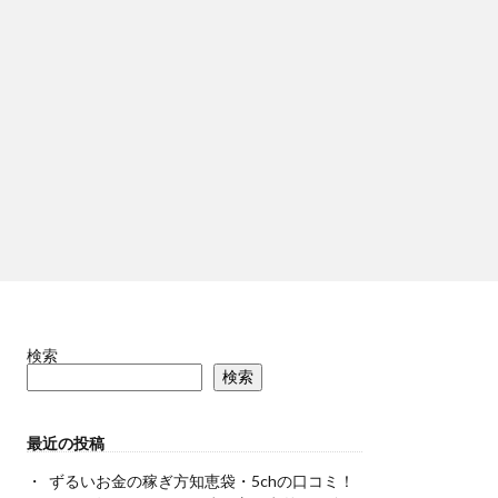
検索
検索
最近の投稿
ずるいお金の稼ぎ方知恵袋・5chの口コミ！