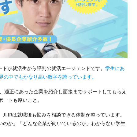
ポートが就活生から評判の就活エージェントです。
学生にあ
業界の中でもかなり高い数字を誇っています。
ら、適正にあった企業を紹介し面接までサポートしてもらえ
ポートも厚いこと。
、JHRは就職後も悩みを相談できる体制が整っています。
いのか」「どんな企業が向いているのか」わからない学生