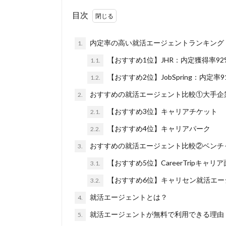
目次
内定率の高い就活エージェントランキング
1.
【おすすめ1位】JHR：内定獲得率92
1.1.
【おすすめ2位】JobSpring：内定率91
1.2.
おすすめの就活エージェント比較①大手企
2.
【おすすめ3位】キャリアチケット
2.1.
【おすすめ4位】キャリアパーク
2.2.
おすすめの就活エージェント比較②ベンチ
3.
【おすすめ5位】CareerTripキャリ
3.1.
【おすすめ6位】キャリセン就活エー
3.2.
就活エージェントとは？
4.
就活エージェントが無料で利用できる理由
5.