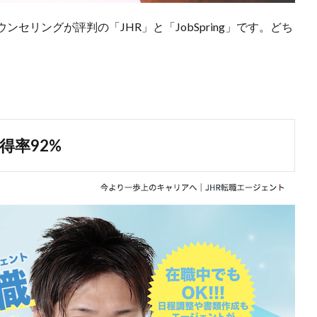
セリングが評判の「JHR」と「JobSpring」です。どち
得率92%