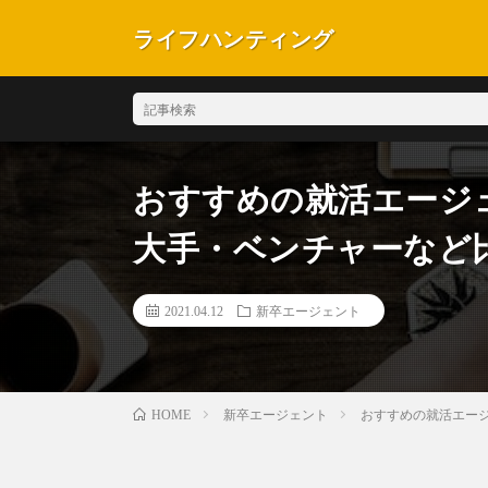
ライフハンティング
おすすめの就活エージ
大手・ベンチャーなど
2021.04.12
新卒エージェント
新卒エージェント
おすすめの就活エー
HOME