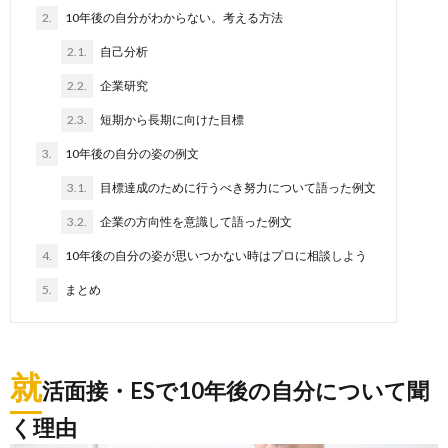
2.
10年後の自分がわからない。考える方法
2.1.
自己分析
2.2.
企業研究
2.3.
短期から長期に向けた目標
3.
10年後の自分の姿の例文
3.1.
目標達成のために行うべき努力について語った例文
3.2.
企業の方向性を意識して語った例文
4.
10年後の自分の姿が思いつかない時はプロに相談しよう
5.
まとめ
就
活面接・ESで10年後の自分について聞
く理由