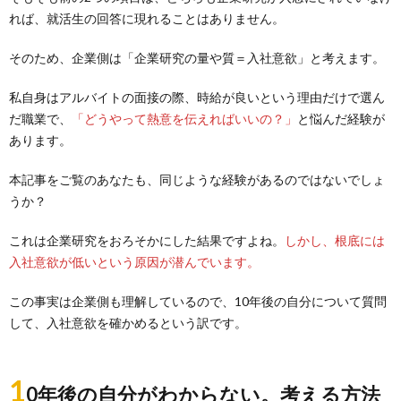
れば、就活生の回答に現れることはありません。
そのため、企業側は「企業研究の量や質＝入社意欲」と考えます。
私自身はアルバイトの面接の際、時給が良いという理由だけで選ん
だ職業で、
「どうやって熱意を伝えればいいの？」
と悩んだ経験が
あります。
本記事をご覧のあなたも、同じような経験があるのではないでしょ
うか？
これは企業研究をおろそかにした結果ですよね。
しかし、根底には
入社意欲が低いという原因が潜んでいます。
この事実は企業側も理解しているので、10年後の自分について質問
して、入社意欲を確かめるという訳です。
1
0年後の自分がわからない。考える方法