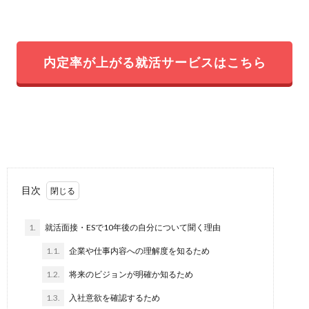
内定率が上がる就活サービスはこちら
目次
1.
就活面接・ESで10年後の自分について聞く理由
1.1.
企業や仕事内容への理解度を知るため
1.2.
将来のビジョンが明確か知るため
1.3.
入社意欲を確認するため