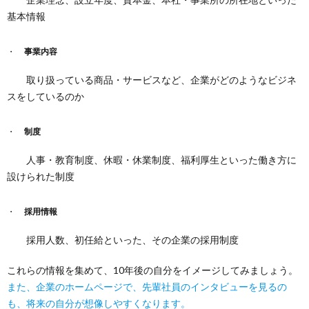
基本情報
事業内容
取り扱っている商品・サービスなど、企業がどのようなビジネ
スをしているのか
制度
人事・教育制度、休暇・休業制度、福利厚生といった働き方に
設けられた制度
採用情報
採用人数、初任給といった、その企業の採用制度
これらの情報を集めて、10年後の自分をイメージしてみましょう。
また、企業のホームページで、先輩社員のインタビューを見るの
も、将来の自分が想像しやすくなります。