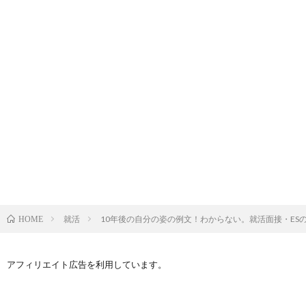
就活
10年後の自分の姿の例文！わからない。就活面接・ES
HOME
アフィリエイト広告を利用しています。