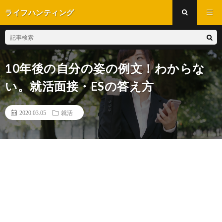
ライフハンティング
10年後の自分の姿の例文！わからな
い。就活面接・ESの答え方
2020.03.05
就活