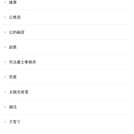
健康
公務員
公的融資
副業
司法書士事務所
営業
太陽光発電
婚活
子育て