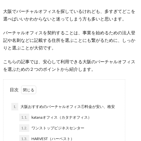
大阪でバーチャルオフィスを探しているけれども、多すぎてどこを
選べばいいかわからないと迷ってしまう方も多いと思います。
バーチャルオフィスを契約することは、事業を始めるための法人登
記や名刺などに記載する住所を選ぶことにも繋がるために、しっか
りと選ぶことが大切です。
こちらの記事では、安心して利用できる大阪のバーチャルオフィス
を選ぶための２つのポイントから紹介します。
目次
1.
大阪おすすめのバーチャルオフィス①料金が安い、格安
1.1.
katanaオフィス（カタナオフィス）
1.2.
ワンストップビジネスセンター
1.3.
HARVEST（ハーベスト）