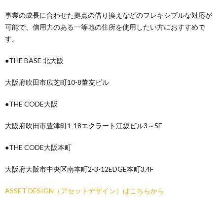
事業の成長に合わせた拠点の借り換えなどのフレキシブルな対応が
可能で、信用力のある一等地の住所を使用したい方におすすめで
す。
●THE BASE 北大阪
大阪府吹田市広芝町10-8董友ビル
●THE CODE大阪
大阪府吹田市豊津町1-18エクラート江坂ビル3～5F
●THE CODE大阪本町
大阪府大阪市中央区南本町2-3-12EDGE本町3,4F
ASSET DESIGN（アセットデザイン）はこちらから