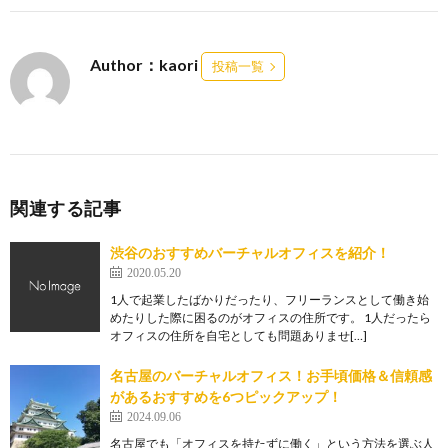
Author：kaori
投稿一覧
関連する記事
渋谷のおすすめバーチャルオフィスを紹介！
2020.05.20
1人で起業したばかりだったり、フリーランスとして働き始
めたりした際に困るのがオフィスの住所です。 1人だったら
オフィスの住所を自宅としても問題ありませ[…]
名古屋のバーチャルオフィス！お手頃価格＆信頼感
があるおすすめを6つピックアップ！
2024.09.06
名古屋でも「オフィスを持たずに働く」という方法を選ぶ人