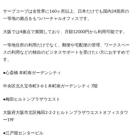
サーブコープは全世界に160ヶ所以上、日本だけでも国内24箇所の
一等地の拠点をもつバーチャルオフィスです。
大阪では4拠点で展開しており、月額12000円から利用可能です。
一等地住所の利用だけでなく、郵便や宅配便の管理、ワークスペー
スの利用などの独自のビジネスサポートを受けたい方におすすめで
す。
●心斎橋 本町南ガーデンシティ
中央区北久宝寺町3-6-1 本町南ガーデンシティ 7階
●梅田ヒルトンプラザウエスト
大阪府大阪市北区梅田2-2-2 ヒルトンプラザウエストオフィスタワ
ー19F
●江戸堀センタービル