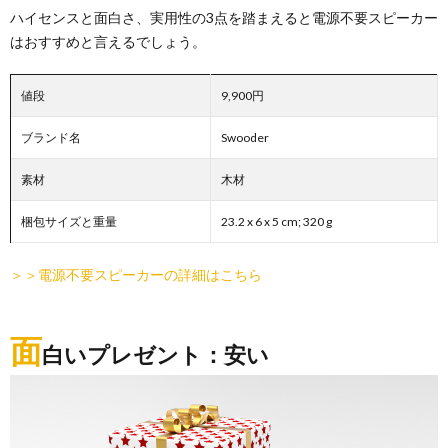
ハイセンスと面白さ、実用性の3点を踏まえると電源不要スピーカー
はおすすめと言えるでしょう。
値段
9,900円
ブランド名
Swooder
素材
木材
梱包サイズと重量
‎23.2 x 6 x 5 cm; 320 g
＞＞電源不要スピーカーの詳細はこちら
面
白いプレゼント：安い