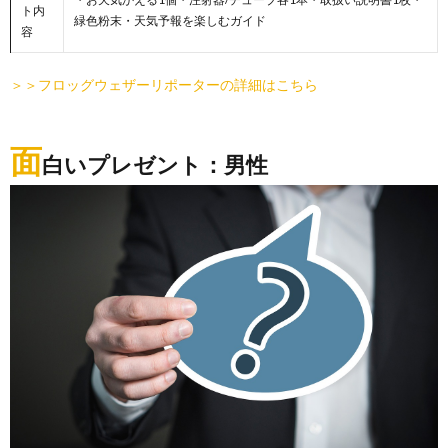
ト内
緑色粉末・天気予報を楽しむガイド
容
＞＞フロッグウェザーリポーターの詳細はこちら
面
白いプレゼント：男性