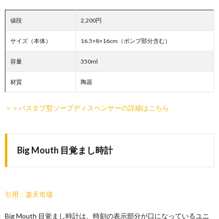
値段
2,200円
サイズ（本体）
16.5×8×16cm（ポンプ部分含む）
容量
350ml
材質
陶器
＞＞バスタブ型ソープディスペンサーの詳細はこちら
Big Mouth 目覚まし時計
引用：楽天市場
Big Mouth 目覚まし時計は、時刻の表示部分が口になっているユニ