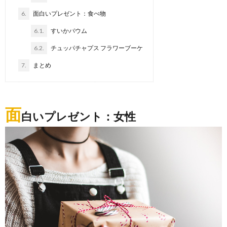
6.
面白いプレゼント：食べ物
6.1.
すいかバウム
6.2.
チュッパチャプス フラワーブーケ
7.
まとめ
面
白いプレゼント：女性