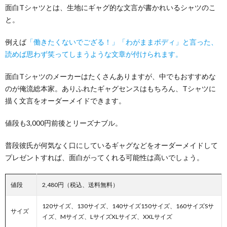
面白Tシャツとは、生地にギャグ的な文言が書かれいるシャツのこ
と。
例えば
「働きたくないでござる！」「わがままボディ」と言った、
読めば思わず笑ってしまうような文章が付けられます。
面白Tシャツのメーカーはたくさんありますが、中でもおすすめな
のが俺流総本家。ありふれたギャグセンスはもちろん、Tシャツに
描く文言をオーダーメイドできます。
値段も3,000円前後とリーズナブル。
普段彼氏が何気なく口にしているギャグなどをオーダーメイドして
プレゼントすれば、面白がってくれる可能性は高いでしょう。
値段
2,480円（税込、送料無料）
120サイズ、130サイズ、140サイズ150サイズ、160サイズSサ
サイズ
イズ、Mサイズ、LサイズXLサイズ、XXLサイズ