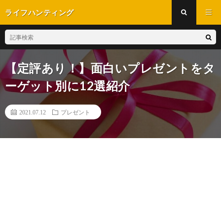
ライフハンティング
【定評あり！】面白いプレゼントをタ
ーゲット別に12選紹介
2021.07.12
プレゼント