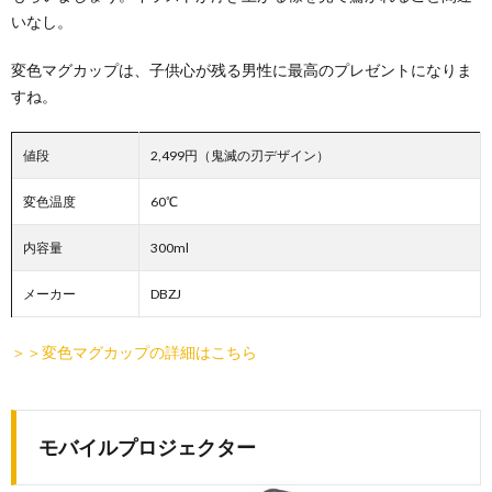
いなし。
変色マグカップは、子供心が残る男性に最高のプレゼントになりま
すね。
値段
2,499円（鬼滅の刃デザイン）
変色温度
60℃
内容量
300ml
メーカー
DBZJ
＞＞変色マグカップの詳細はこちら
モバイルプロジェクター