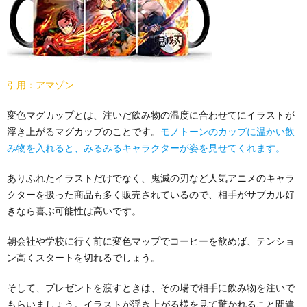
引用：アマゾン
変色マグカップとは、注いだ飲み物の温度に合わせてにイラストが
浮き上がるマグカップのことです。
モノトーンのカップに温かい飲
み物を入れると、みるみるキャラクターが姿を見せてくれます。
ありふれたイラストだけでなく、鬼滅の刃など人気アニメのキャラ
クターを扱った商品も多く販売されているので、相手がサブカル好
きなら喜ぶ可能性は高いです。
朝会社や学校に行く前に変色マップでコーヒーを飲めば、テンショ
ン高くスタートを切れるでしょう。
そして、プレゼントを渡すときは、その場で相手に飲み物を注いで
もらいましょう。イラストが浮き上がる様を見て驚かれること間違