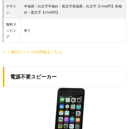
デザイ
半袖黒－白文字半袖白－黒文字長袖黒－白文字【+500円】長袖
ン
白－黒文字【+500円】
無料ラ
ッピン
有り
グ
＞＞面白Tシャツの詳細はこちら
電源不要スピーカー