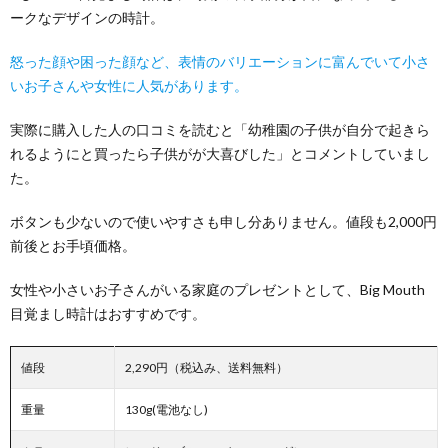
ークなデザインの時計。
怒った顔や困った顔など、表情のバリエーションに富んでいて小さ
いお子さんや女性に人気があります。
実際に購入した人の口コミを読むと「幼稚園の子供が自分で起きら
れるようにと買ったら子供がが大喜びした」とコメントしていまし
た。
ボタンも少ないので使いやすさも申し分ありません。値段も2,000円
前後とお手頃価格。
女性や小さいお子さんがいる家庭のプレゼントとして、Big Mouth
目覚まし時計はおすすめです。
値段
2,290円（税込み、送料無料）
重量
130g(電池なし)