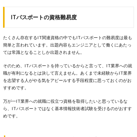
ITパスポートの資格難易度
たくさん存在するIT関連資格の中でもITパスポートの難易度は最も
簡単と言われています。出題内容もエンジニアとして働くにあたっ
ては常識となることしか出題されません。
そのため、ITパスポートを持っているからと言って、IT業界への就
職が有利になるとは決して言えません。あくまで未経験からIT業界
を志望する人がやる気をアピールする手段程度に思っておくのがお
すすめです。
万が一IT業界への就職に役立つ資格を取得したいと思っているな
ら、ITパスポートではなく基本情報技術者試験を受けるのがおすす
めです。