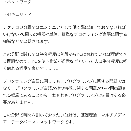
・ネットワーク
・セキュリティ
テクノロジ分野ではエンジニアとして働く際に知っておかなければ
いけないPC周りの機器や単位、簡単なプログラミング言語に関する
知識などが出題されます。
この分野に関しては半分程度は普段からPCに触れていれば理解でき
る問題なので、PCを使う作業が得意などといった人は半分程度は軽
く触れる程度で良いでしょう。
プログラミング言語に関しても、プログラミングに関する問題では
なく、プログラミング言語が持つ特徴に関する問題が1～2問出題さ
れる程度であることから、わざわざプログラミングの学習はする必
要がありません。
この分野で時間を割いておきたい分野は、基礎理論・マルチメディ
ア・データベース・ネットワークです。