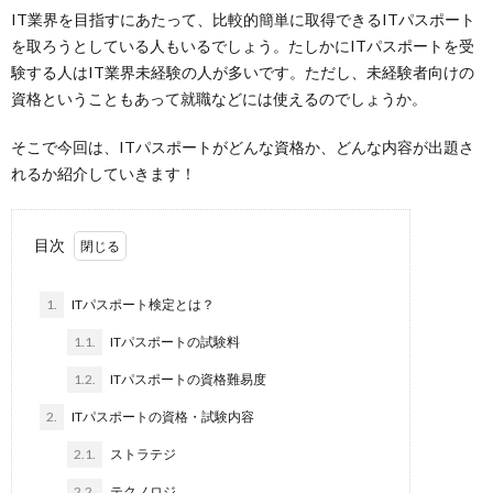
IT業界を目指すにあたって、比較的簡単に取得できるITパスポート
を取ろうとしている人もいるでしょう。たしかにITパスポートを受
験する人はIT業界未経験の人が多いです。ただし、未経験者向けの
資格ということもあって就職などには使えるのでしょうか。
そこで今回は、ITパスポートがどんな資格か、どんな内容が出題さ
れるか紹介していきます！
目次
1.
ITパスポート検定とは？
1.1.
ITパスポートの試験料
1.2.
ITパスポートの資格難易度
2.
ITパスポートの資格・試験内容
2.1.
ストラテジ
2.2.
テクノロジ