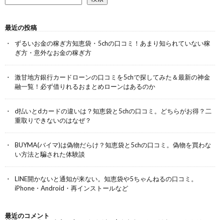
最近の投稿
ずるいお金の稼ぎ方知恵袋・5chの口コミ！あまり知られていない稼
ぎ方・意外なお金の稼ぎ方
激甘地方銀行カードローンの口コミを5chで探してみた＆最新の神金
融一覧！必ず借りれるおまとめローンはあるのか
d払いとdカードの違いは？知恵袋と5chの口コミ。どちらがお得？二
重取りできないのはなぜ？
BUYMA(バイマ)は偽物だらけ？知恵袋と5chの口コミ。偽物を買わな
い方法と騙された体験談
LINE開かないと通知が来ない。知恵袋や5ちゃんねるの口コミ。
iPhone・Android・再インストールなど
最近のコメント