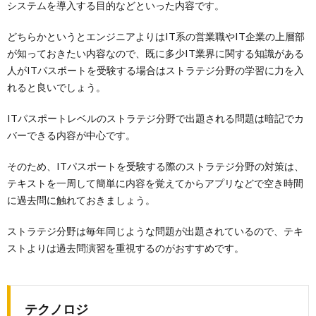
システムを導入する目的などといった内容です。
どちらかというとエンジニアよりはIT系の営業職やIT企業の上層部
が知っておきたい内容なので、既に多少IT業界に関する知識がある
人がITパスポートを受験する場合はストラテジ分野の学習に力を入
れると良いでしょう。
ITパスポートレベルのストラテジ分野で出題される問題は暗記でカ
バーできる内容が中心です。
そのため、ITパスポートを受験する際のストラテジ分野の対策は、
テキストを一周して簡単に内容を覚えてからアプリなどで空き時間
に過去問に触れておきましょう。
ストラテジ分野は毎年同じような問題が出題されているので、テキ
ストよりは過去問演習を重視するのがおすすめです。
テクノロジ