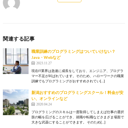
関連する記事
職業訓練のプログラミングはついていけない？
Java・Webなど
2023.11.27
現在IT業界は急速に成長をしており、エンジニア、プログラ
マー不足が叫ばれています。そのため、ハローワークの職業
訓練でもプログラミングがおすすめされてい[…]
新潟おすすめのプログラミングスクール！料金が安
い、オンラインなど
2020.04.24
プログラミングのスキルは一度取得してしまえば仕事の選択
肢の幅を広げることができ、就職や転職などさまざま場面で
大きな武器にすることができます。 そのため[…]