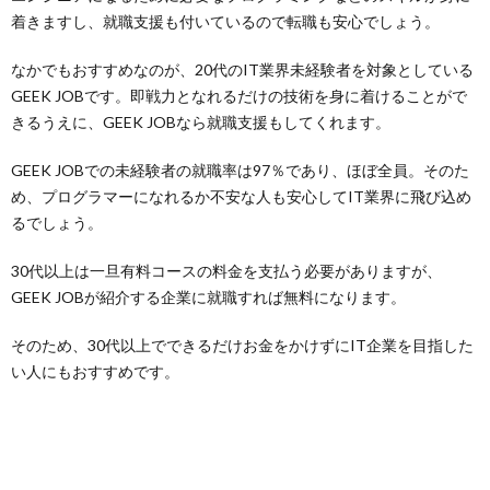
着きますし、就職支援も付いているので転職も安心でしょう。
なかでもおすすめなのが、20代のIT業界未経験者を対象としている
GEEK JOBです。即戦力となれるだけの技術を身に着けることがで
きるうえに、GEEK JOBなら就職支援もしてくれます。
GEEK JOBでの未経験者の就職率は97％であり、ほぼ全員。そのた
め、プログラマーになれるか不安な人も安心してIT業界に飛び込め
るでしょう。
30代以上は一旦有料コースの料金を支払う必要がありますが、
GEEK JOBが紹介する企業に就職すれば無料になります。
そのため、30代以上でできるだけお金をかけずにIT企業を目指した
い人にもおすすめです。