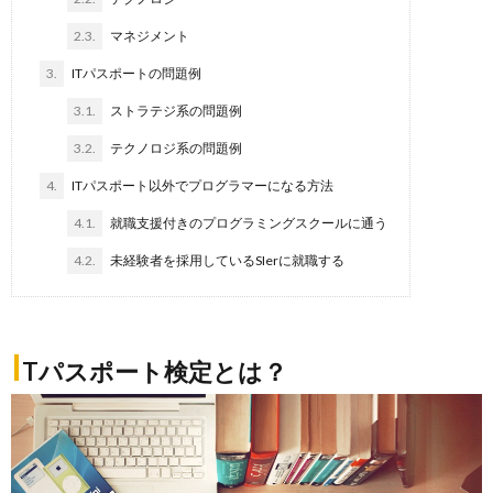
2.3.
マネジメント
3.
ITパスポートの問題例
3.1.
ストラテジ系の問題例
3.2.
テクノロジ系の問題例
4.
ITパスポート以外でプログラマーになる方法
4.1.
就職支援付きのプログラミングスクールに通う
4.2.
未経験者を採用しているSIerに就職する
I
Tパスポート検定とは？