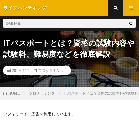
ライフハンティング
ITパスポートとは？資格の試験内容や
試験料、難易度などを徹底解説
2020.04.17
プログラミング
プログラミング
ITパスポートとは？資格の試験内容や試験
HOME
アフィリエイト広告を利用しています。