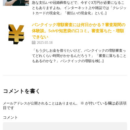
急な支払いや冠婚葬祭などで、今すぐ3万円が必要になるこ
ともありますよね。 インターネット上や雑誌では「クレジッ
トカードの現金化」「後払いの現金化」とい[…]
バンクイック増額審査には何日かかる？審査期間の
体験談。5chや知恵袋の口コミ。審査落ちた・増額
できない
2025.05.18
「もう少しお金を借りたいけど、バンクイックの増額審査っ
てどれくらい時間がかかるんだろう？」 「審査に落ちること
もあるのかな？」 バンクイックの増額を検[…]
コメントを書く
※
が付いている欄は必須項
メールアドレスが公開されることはありません。
目です
コメント