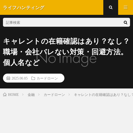
ライフハンティング
キャレントの在籍確認はあり？なし？
職場・会社バレない対策・回避方法。
個人名など
2025.06.05
カードローン
金融
カードローン
キャレントの在籍確認はあり？なし
HOME