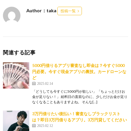
Author：taka
投稿一覧
関連する記事
5000円借りるアプリ審査なし即金は？今すぐ5000
円必要。今すぐ現金アプリの裏技。カードローンな
ど
2025.02.14
「どうしても今すぐに5000円が欲しい」 「ちょっとだけお
金が足りない！」 給料日の直前なのに、少しだけお金が足り
なくなることもありますよね。 そんな[…]
3万円借りたい後払い！審査なしブラックリスト
は？即日3万円借りるアプリ。3万円貸してください
2025.02.12