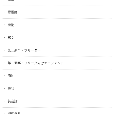
看護師
着物
稼ぐ
第二新卒・フリーター
第二新卒・フリータ向けエージェント
節約
美容
英会話
調理器具