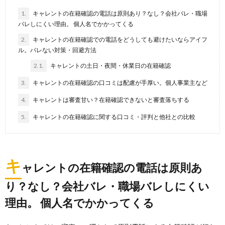
1.
キャレントの在籍確認の電話は原則あり？なし？会社バレ・職場
バレしにくい理由。 個人名でかかってくる
2.
キャレントの在籍確認での電話をどうしても避けたいならアイフ
ル。バレない対策・回避方法
2.1.
キャレントの土日・夜間・休業日の在籍確認
3.
キャレントの在籍確認の口コミは配慮が手厚い。個人事業主など
4.
キャレントは審査甘い？在籍確認できないと審査落ちする
5.
キャレントの在籍確認に関する口コミ・評判と他社との比較
キ
ャレントの在籍確認の電話は原則あ
り？なし？会社バレ・職場バレしにくい
理由。 個人名でかかってくる