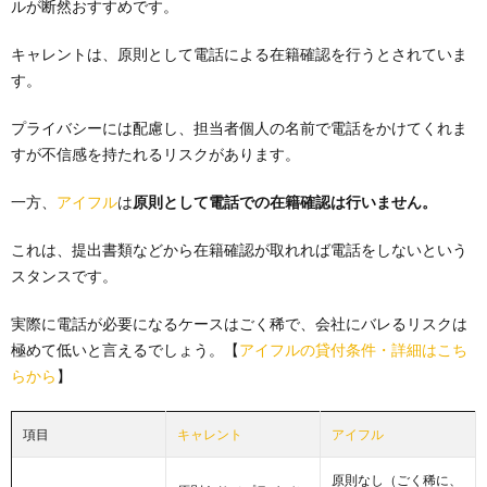
ルが断然おすすめです。
キャレントは、原則として電話による在籍確認を行うとされていま
す。
プライバシーには配慮し、担当者個人の名前で電話をかけてくれま
すが不信感を持たれるリスクがあります。
一方、
アイフル
は
原則として電話での在籍確認は行いません。
これは、提出書類などから在籍確認が取れれば電話をしないという
スタンスです。
実際に電話が必要になるケースはごく稀で、会社にバレるリスクは
極めて低いと言えるでしょう。【
アイフルの貸付条件・詳細はこち
らから
】
項目
キャレント
アイフル
原則なし（ごく稀に、