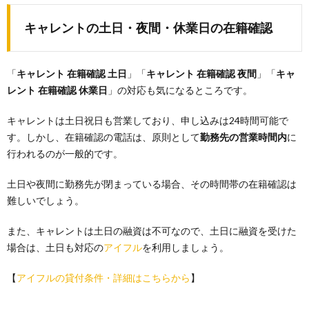
キャレントの土日・夜間・休業日の在籍確認
「
キャレント 在籍確認 土日
」「
キャレント 在籍確認 夜間
」「
キャ
レント 在籍確認 休業日
」の対応も気になるところです。
キャレントは土日祝日も営業しており、申し込みは24時間可能で
す。しかし、在籍確認の電話は、原則として
勤務先の営業時間内
に
行われるのが一般的です。
土日や夜間に勤務先が閉まっている場合、その時間帯の在籍確認は
難しいでしょう。
また、キャレントは土日の融資は不可なので、土日に融資を受けた
場合は、土日も対応の
アイフル
を利用しましょう。
【
アイフルの貸付条件・詳細はこちらから
】