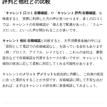
評判と他社との比較
「
キャレント 口コミ 在籍確認
」や「
キャレント 評判 在籍確認
」を
検索すると、実際に利用した方の声が見つかります。多くの口コミ
では、キャレントの在籍確認が「個人名で配慮があった」「スムー
ズだった」といった声が聞かれることが多いです。
キャレント 他社 在籍確認
と比較すると、大手消費者金融の中には
「原則として電話での在籍確認なし」を謳っている会社もあります
（例：プロミス、アイフル、レイクなど）。これらの会社は、書類
提出などで在籍確認を代替するケースが多いですが、キャレントも
個別の状況に応じて柔軟に対応してくれる可能性があります。
キャレントの
メリット デメリット
を総合的に判断し、ご自身の状況
に合った選択をすることが大切です。在籍確認に関して不安な点が
あれば、まずはキャレントの担当者に直接相談してみましょう。