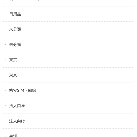
日用品
未分類
未分類
東京
東京
格安SIM・回線
法人口座
法人向け
生活