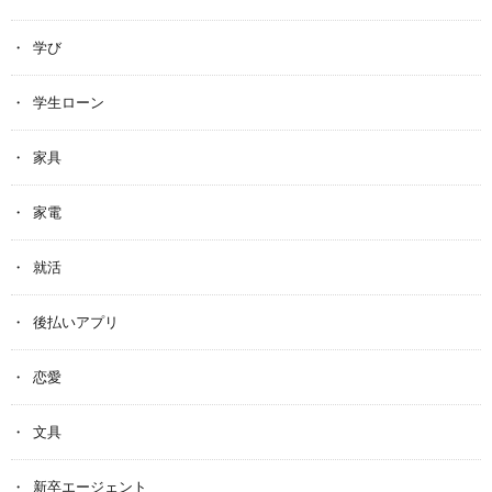
学び
学生ローン
家具
家電
就活
後払いアプリ
恋愛
文具
新卒エージェント