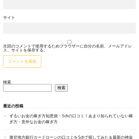
サイト
次回のコメントで使用するためブラウザーに自分の名前、メールアドレ
ス、サイトを保存する。
検索
検索
最近の投稿
ずるいお金の稼ぎ方知恵袋・5chの口コミ！あまり知られていない稼
ぎ方・意外なお金の稼ぎ方
激甘地方銀行カードローンの口コミを5chで探してみた＆最新の神金