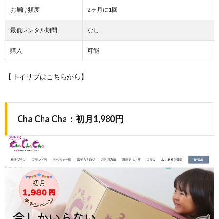
お届け頻度
2ヶ月に1回
最低レンタル期間
なし
購入
可能
【
トイサブはこちらから】
Cha Cha Cha：初月1,980円