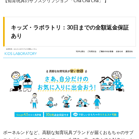
【知育玩具のサブスクリプション 「Cha Cha Cha」
】
キッズ・ラボラトリ：30日までの全額返金保証
あり
ボーネルンドなど、高額な知育玩具ブランドが届くおもちゃのサブ