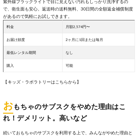
紫外線ブラックライトで目に見えない汚れもしっかり洗浄するの
で、衛生面も安心。返送時の送料無料、30日間の全額返金補償制度
があるので気軽にお試しできます。
料金
月額2,574円〜
お届け頻度
2ヶ月に1回または毎月
最低レンタル期間
なし
購入
可能
【
キッズ・ラボラトリーはこちらから】
お
もちゃのサブスクをやめた理由はこ
れ！デメリット。高いなど
続いておもちゃのサブスクを利用する上で、みんながやめた理由と