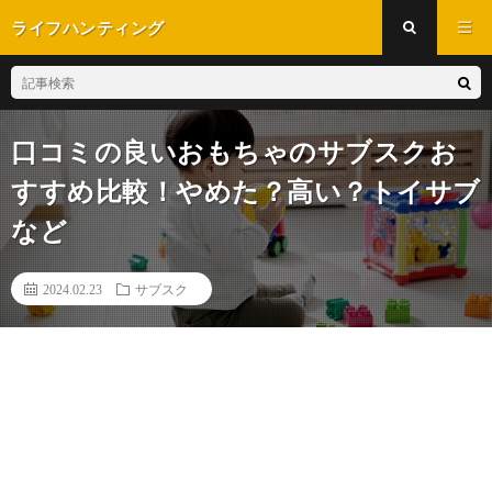
ライフハンティング
口コミの良いおもちゃのサブスクお
すすめ比較！やめた？高い？トイサブ
など
2024.02.23
サブスク