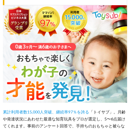
累計利用者数15,000人突破、継続率97％を誇る
「トイサブ」。月齢
や発達状況にあわせた最適な知育玩具をプロが選定し、5〜6点届け
てくれます。事前のアンケート回答で、手持ちのおもちゃと被らな