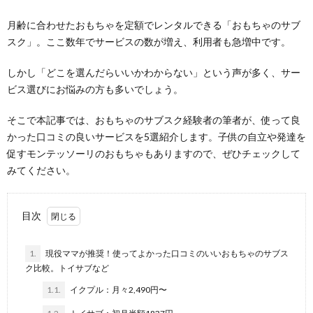
月齢に合わせたおもちゃを定額でレンタルできる「おもちゃのサブ
スク」。ここ数年でサービスの数が増え、利用者も急増中です。
しかし「どこを選んだらいいかわからない」という声が多く、サー
ビス選びにお悩みの方も多いでしょう。
そこで本記事では、おもちゃのサブスク経験者の筆者が、使って良
かった口コミの良いサービスを5選紹介します。子供の自立や発達を
促すモンテッソーリのおもちゃもありますので、ぜひチェックして
みてください。
目次
1.
現役ママが推奨！使ってよかった口コミのいいおもちゃのサブス
ク比較。トイサブなど
1.1.
イクプル：月々2,490円〜