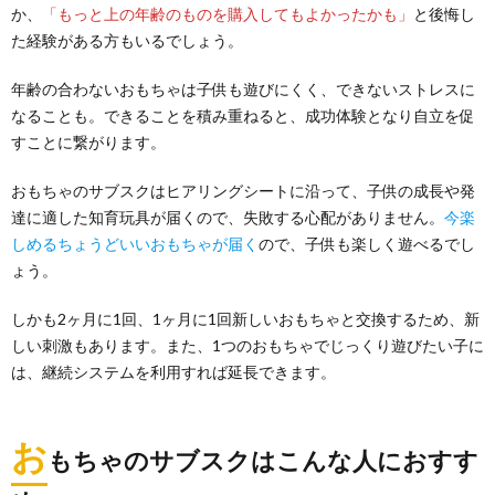
か、
「もっと上の年齢のものを購入してもよかったかも」
と後悔し
た経験がある方もいるでしょう。
年齢の合わないおもちゃは子供も遊びにくく、できないストレスに
なることも。できることを積み重ねると、成功体験となり自立を促
すことに繋がります。
おもちゃのサブスクはヒアリングシートに沿って、子供の成長や発
達に適した知育玩具が届くので、失敗する心配がありません。
今楽
しめるちょうどいいおもちゃが届く
ので、子供も楽しく遊べるでし
ょう。
しかも2ヶ月に1回、1ヶ月に1回新しいおもちゃと交換するため、新
しい刺激もあります。また、1つのおもちゃでじっくり遊びたい子に
は、継続システムを利用すれば延長できます。
お
もちゃのサブスクはこんな人におすす