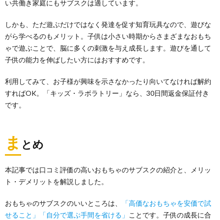
い共働き家庭にもサブスクは適しています。
しかも、ただ遊ぶだけではなく発達を促す知育玩具なので、遊びな
がら学べるのもメリット。子供は小さい時期からさまざまなおもち
ゃで遊ぶことで、脳に多くの刺激を与え成長します。遊びを通して
子供の能力を伸ばしたい方にはおすすめです。
利用してみて、お子様が興味を示さなかったり向いてなければ解約
すればOK。「キッズ・ラボラトリー」なら、30日間返金保証付き
です。
ま
とめ
本記事では口コミ評価の高いおもちゃのサブスクの紹介と、メリッ
ト・デメリットを解説しました。
おもちゃのサブスクのいいところは、
「高価なおもちゃを安価で試
せること」「自分で選ぶ手間を省ける」
ことです。子供の成長に合