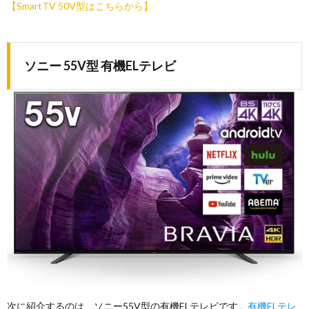
【SmartTV 50V型はこちらから】
ソニー 55V型 有機ELテレビ
次に紹介するのは、ソニー55V型の有機ELテレビです。
有機ELテレ