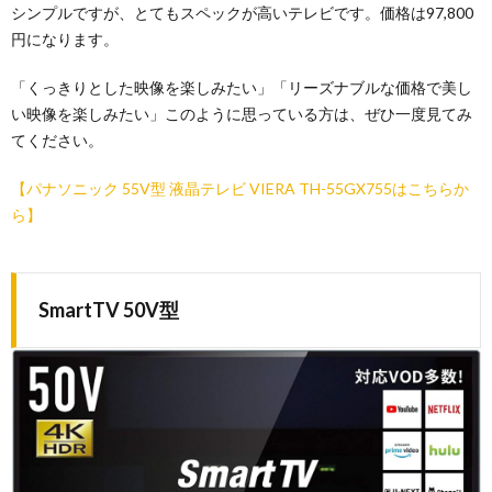
シンプルですが、とてもスペックが高いテレビです。価格は97,800
円になります。
「くっきりとした映像を楽しみたい」「リーズナブルな価格で美し
い映像を楽しみたい」このように思っている方は、ぜひ一度見てみ
てください。
【パナソニック 55V型 液晶テレビ VIERA TH-55GX755はこちらか
ら】
SmartTV 50V型