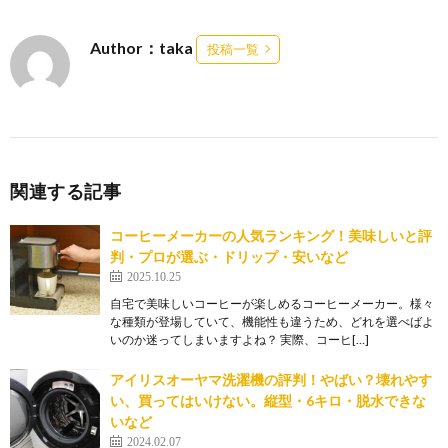
Author：taka
投稿一覧
関連する記事
コーヒーメーカーの人気ランキング！美味しいと評
判・プロが選ぶ・ドリップ・安いなど
2025.10.25
自宅で美味しいコーヒーが楽しめるコーヒーメーカー。様々
な種類が登場していて、機能性も違うため、どれを選べばよ
いのか迷ってしまいますよね？ 実際、コーヒ[…]
アイリスオーヤマ洗濯機の評判！やばい？壊れやす
い、買ってはいけない。縦型・6キロ・脱水できな
いなど
2024.02.07