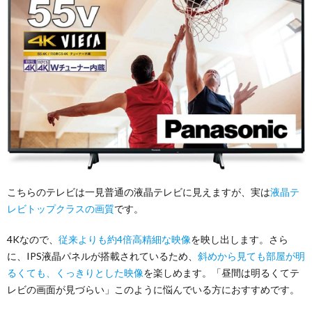
こちらのテレビは一見普通の液晶テレビに見えますが、実は
液晶テ
レビトップクラスの画質
です。
4Kなので、
従来よりも約4倍高精細な映像
を映し出します。さら
に、IPS液晶パネルが搭載されているため、
斜めから見ても部屋が明
るくても、くっきりとした映像
を楽しめます。「昼間は明るくてテ
レビの画面が見づらい」このように悩んでいる方におすすめです。