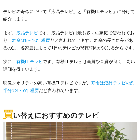
テレビの寿命について「液晶テレビ」と「有機ELテレビ」に分けて
紹介します。
まず、
液晶テレビ
です。液晶テレビは最も多くの家庭で使われてお
り、
寿命は8～10年程度
だと言われています。寿命の長さに差があ
るのは、各家庭によって1日のテレビの視聴時間が異なるからです。
次に、
有機ELテレビ
です。有機ELテレビは画質や音質が良く、高い
評価を得ています。
映像クオリティの高い有機ELテレビですが、
寿命は液晶テレビの約
半分の4～6年程度
だと言われています。
買
い替えにおすすめのテレビ