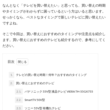
なんとなく「テレビを買い替えたい」と思っても、買い替えの時期
やタイミングがわからずに困っているという方はいると思います。
せっかくなら、ベストなタイミングで新しいテレビに買い替えたい
ですよね。
そこで今回は、買い替えにおすすめのタイミングや注意点を紹介し
ます。買い替えにおすすめのテレビも紹介するので、参考にしてく
ださい。
目次
1.
テレビの買い替え時期！何年？おすすめのタイミング
2.
買い替えにおすすめのテレビ
2.1.
パナソニック 55V型 液晶テレビ VIERA TH-55GX755
2.2.
SmartTV 50V型
2.3.
ソニー 55V型 有機ELテレビ