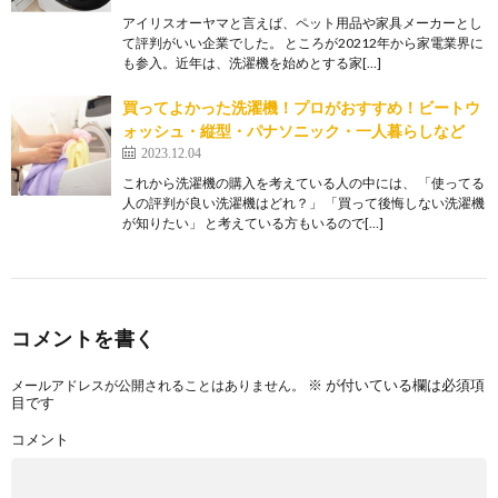
アイリスオーヤマと言えば、ペット用品や家具メーカーとし
て評判がいい企業でした。 ところが20212年から家電業界に
も参入。近年は、洗濯機を始めとする家[…]
買ってよかった洗濯機！プロがおすすめ！ビートウ
ォッシュ・縦型・パナソニック・一人暮らしなど
2023.12.04
これから洗濯機の購入を考えている人の中には、 「使ってる
人の評判が良い洗濯機はどれ？」 「買って後悔しない洗濯機
が知りたい」 と考えている方もいるので[…]
コメントを書く
※
が付いている欄は必須項
メールアドレスが公開されることはありません。
目です
コメント