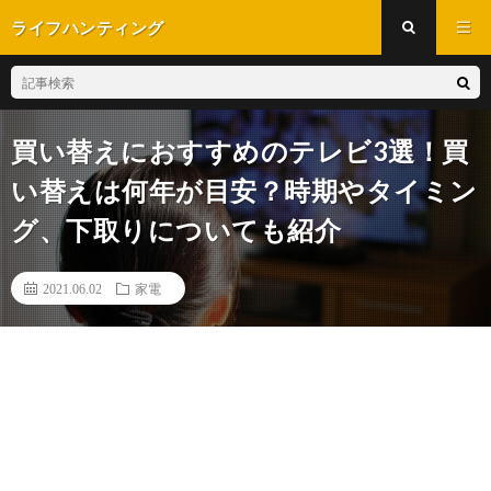
ライフハンティング
買い替えにおすすめのテレビ3選！買
い替えは何年が目安？時期やタイミン
グ、下取りについても紹介
2021.06.02
家電