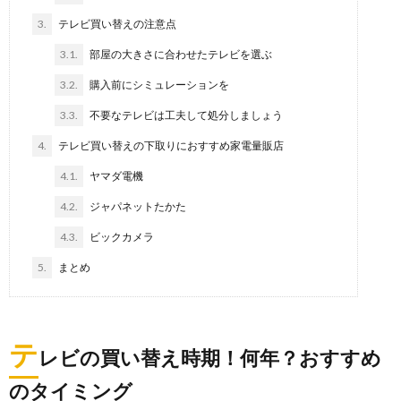
3.
テレビ買い替えの注意点
3.1.
部屋の大きさに合わせたテレビを選ぶ
3.2.
購入前にシミュレーションを
3.3.
不要なテレビは工夫して処分しましょう
4.
テレビ買い替えの下取りにおすすめ家電量販店
4.1.
ヤマダ電機
4.2.
ジャパネットたかた
4.3.
ビックカメラ
5.
まとめ
テ
レビの買い替え時期！何年？おすすめ
のタイミング