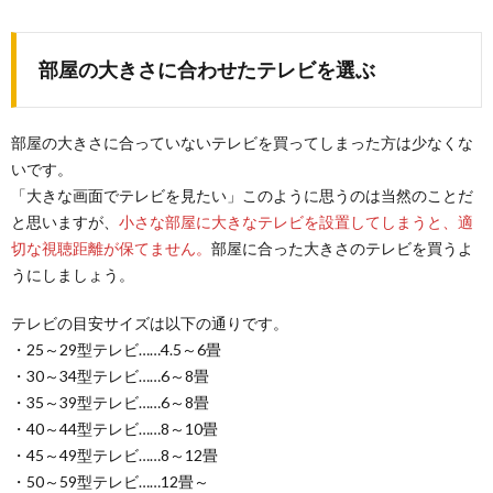
部屋の大きさに合わせたテレビを選ぶ
部屋の大きさに合っていないテレビを買ってしまった方は少なくな
いです。
「大きな画面でテレビを見たい」このように思うのは当然のことだ
と思いますが、
小さな部屋に大きなテレビを設置してしまうと、適
切な視聴距離が保てません。
部屋に合った大きさのテレビを買うよ
うにしましょう。
テレビの目安サイズは以下の通りです。
・25～29型テレビ……4.5～6畳
・30～34型テレビ……6～8畳
・35～39型テレビ……6～8畳
・40～44型テレビ……8～10畳
・45～49型テレビ……8～12畳
・50～59型テレビ……12畳～