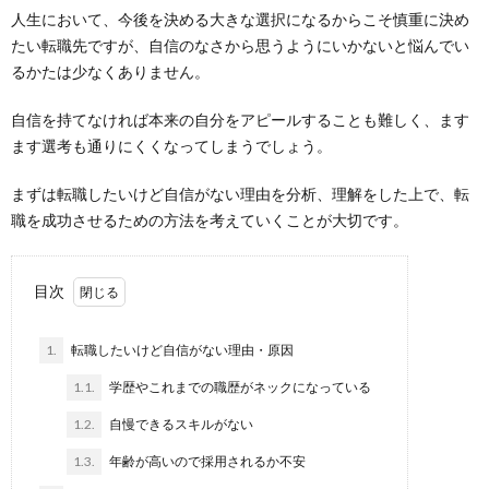
人生において、今後を決める大きな選択になるからこそ慎重に決め
たい転職先ですが、自信のなさから思うようにいかないと悩んでい
るかたは少なくありません。
自信を持てなければ本来の自分をアピールすることも難しく、ます
ます選考も通りにくくなってしまうでしょう。
まずは転職したいけど自信がない理由を分析、理解をした上で、転
職を成功させるための方法を考えていくことが大切です。
目次
1.
転職したいけど自信がない理由・原因
1.1.
学歴やこれまでの職歴がネックになっている
1.2.
自慢できるスキルがない
1.3.
年齢が高いので採用されるか不安