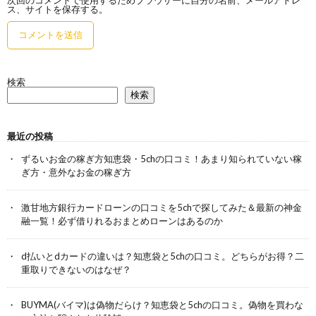
ス、サイトを保存する。
検索
検索
最近の投稿
ずるいお金の稼ぎ方知恵袋・5chの口コミ！あまり知られていない稼
ぎ方・意外なお金の稼ぎ方
激甘地方銀行カードローンの口コミを5chで探してみた＆最新の神金
融一覧！必ず借りれるおまとめローンはあるのか
d払いとdカードの違いは？知恵袋と5chの口コミ。どちらがお得？二
重取りできないのはなぜ？
BUYMA(バイマ)は偽物だらけ？知恵袋と5chの口コミ。偽物を買わな