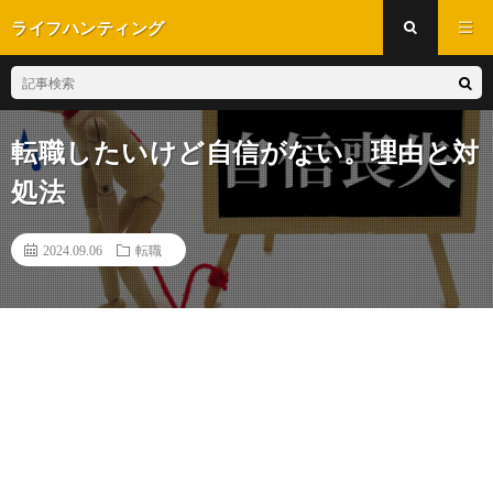
ライフハンティング
転職したいけど自信がない。理由と対
処法
2024.09.06
転職