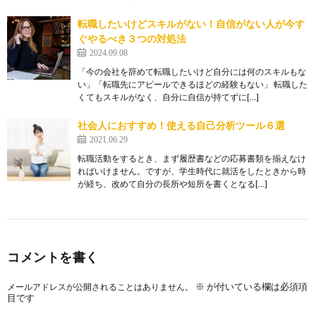
転職したいけどスキルがない！自信がない人が今す
ぐやるべき３つの対処法
2024.09.08
「今の会社を辞めて転職したいけど自分には何のスキルもな
い」「転職先にアピールできるほどの経験もない」 転職した
くてもスキルがなく、自分に自信が持てずに[…]
社会人におすすめ！使える自己分析ツール６選
2021.06.29
転職活動をするとき、まず履歴書などの応募書類を揃えなけ
ればいけません。ですが、学生時代に就活をしたときから時
が経ち、改めて自分の長所や短所を書くとなる[…]
コメントを書く
※
が付いている欄は必須項
メールアドレスが公開されることはありません。
目です