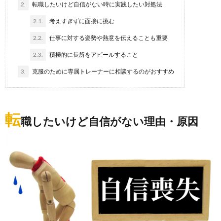
2.
転職したいけど自信がない時に実践したい対処法
2.1.
考えすぎずに面接に挑む
2.2.
仕事に対する姿勢や熱意を伝えることも重要
2.3.
積極的に長所をアピールすること
3.
克服のために専属トレーナーに相談するのがおすすめ
転
職したいけど自信がない理由・原因