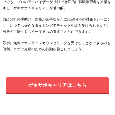
中でも、プロのアドバイザーが1対1で徹底的に転職希望者を支援を
する「ゲキサポ！キャリア」が魅力的。
自己分析の手助け、面接が苦手なかたには60分間の対面トレーニン
グ、いつでも好きなタイミングでチャット相談を受けられるなど、
自身の可能性をもう一度見つめ直すこととができます。
最初に無料のオンラインカウンセリングを受けることができるのも
便利。まずは克服のための行動を起こしましょう。
ゲキサポキャリアはこちら