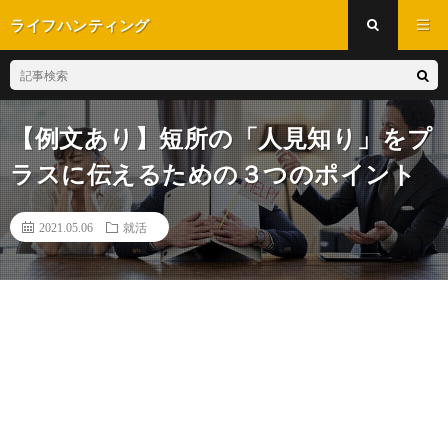
ライフハンティング
【例文あり】短所の「人見知り」をプ
ラスに伝えるための３つのポイント
2021.05.06
就活