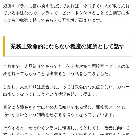
短所をプラスに言い換えるだけであれば、今は多くの人が取り入れ
ている手法なので、プラスでエピソードを付けることで面接官に少
しでも印象強く持ってもらえる可能性が高まります。
業務上致命的にならない程度の短所として話す
これまで、人見知りであっても、伝え方次第で面接官にプラスの印
象を持ってもらうことは出来るという話をしてきました。
しかし、人見知りは度合いによっては致命的な欠点となり、カバー
出来なくなってしまうという状況も起こり得ます。
業務に支障をきたすほどの人見知りである場合、面接官としても、
適性がないという判断をせざるを得なくなってしまいます。
そうすると、せっかくプラスに転換しようとしても、改善に向けて
努力しているということを伝えることが出来ても、面接官からの印