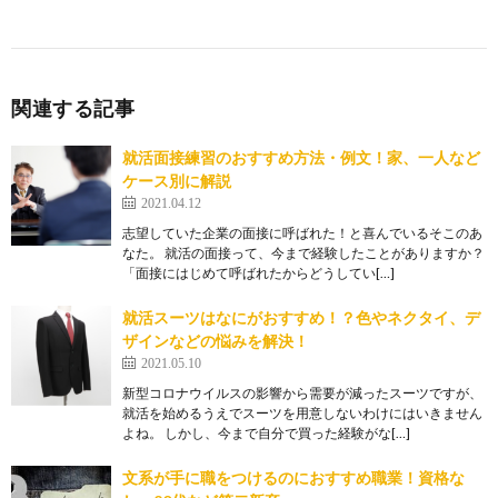
関連する記事
就活面接練習のおすすめ方法・例文！家、一人など
ケース別に解説
2021.04.12
志望していた企業の面接に呼ばれた！と喜んでいるそこのあ
なた。 就活の面接って、今まで経験したことがありますか？
「面接にはじめて呼ばれたからどうしてい[…]
就活スーツはなにがおすすめ！？色やネクタイ、デ
ザインなどの悩みを解決！
2021.05.10
新型コロナウイルスの影響から需要が減ったスーツですが、
就活を始めるうえでスーツを用意しないわけにはいきません
よね。 しかし、今まで自分で買った経験がな[…]
文系が手に職をつけるのにおすすめ職業！資格な