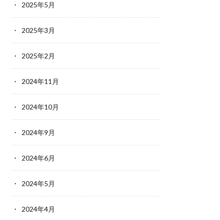
2025年5月
2025年3月
2025年2月
2024年11月
2024年10月
2024年9月
2024年6月
2024年5月
2024年4月