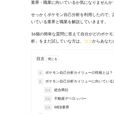
業界・職業に向いているか気になりませんか
せっかくポケモン自己分析を利用したので、
いている業界と職業を解説していきます。
16個の簡単な質問に答えて自分がどのポケ
析」をまだ試していな方は、
ココ
からあなた
目次
ポケモン自己分析カイリューの性格とは？
1.
ポケモン自己分析カイリューに向いている
2.
総合商社
2.1.
不動産デペロッパー
2.2.
WEB業界
2.3.