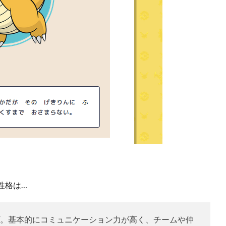
性格は…
。基本的にコミュニケーション力が高く、チームや仲