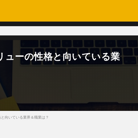
リューの性格と向いている業
格と向いている業界＆職業は？