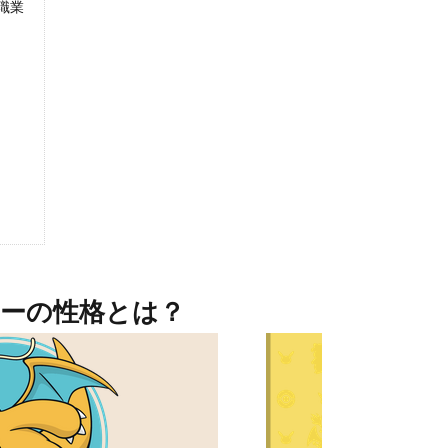
職業
ーの性格とは？