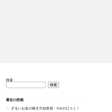
検索
検索
最近の投稿
ずるいお金の稼ぎ方知恵袋・5chの口コミ！