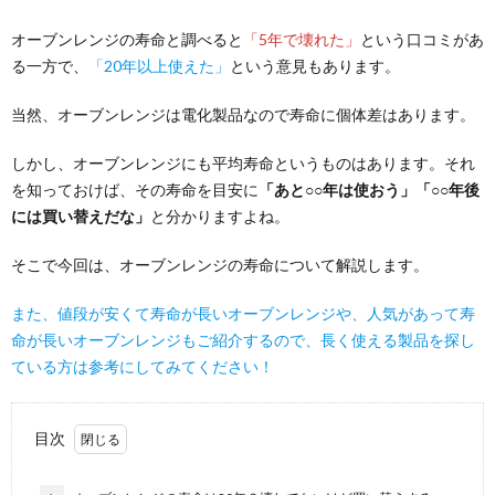
オーブンレンジの寿命と調べると
「5年で壊れた」
という口コミがあ
る一方で、
「20年以上使えた」
という意見もあります。
当然、オーブンレンジは電化製品なので寿命に個体差はあります。
しかし、オーブンレンジにも平均寿命というものはあります。それ
を知っておけば、その寿命を目安に
「あと○○年は使おう」「○○年後
には買い替えだな」
と分かりますよね。
そこで今回は、オーブンレンジの寿命について解説します。
また、値段が安くて寿命が長いオーブンレンジや、人気があって寿
命が長いオーブンレンジもご紹介するので、長く使える製品を探し
ている方は参考にしてみてください！
目次