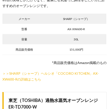
すすめのオーブンレンジです。
メーカー
SHARP（シャープ）
型番
AX-XW600-R
容量
30L
商品販売価格
151,000円
*商品販売価格はAmazon掲載のもの
＞＞SHARP（シャープ）ヘルシオ「COCORO KITCHEN」AX-
XW600-Rの詳細はこちら
東芝（TOSHIBA）過熱水蒸気オーブンレンジ
ER-TD7000-W