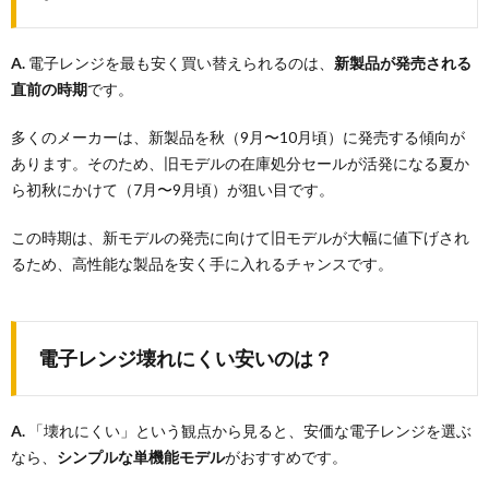
A.
電子レンジを最も安く買い替えられるのは、
新製品が発売される
直前の時期
です。
多くのメーカーは、新製品を秋（9月〜10月頃）に発売する傾向が
あります。そのため、旧モデルの在庫処分セールが活発になる夏か
ら初秋にかけて（7月〜9月頃）が狙い目です。
この時期は、新モデルの発売に向けて旧モデルが大幅に値下げされ
るため、高性能な製品を安く手に入れるチャンスです。
電子レンジ壊れにくい安いのは？
A.
「壊れにくい」という観点から見ると、安価な電子レンジを選ぶ
なら、
シンプルな単機能モデル
がおすすめです。