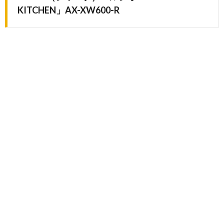
KITCHEN」AX-XW600-R