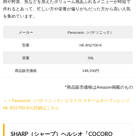
肉や野菜、魚などを加えたボリューム感あふれるメニューが時短で
作れるとあって、忙しい方や栄養が偏りがちだった方から高い人気
を集めています。
メーカー
Panasonic（パナソニック）
型番
NE-BS2700-K
容量
30L
商品販売価格
148,500円
*商品販売価格はAmazon掲載のもの
＞＞Panasonic（パナソニック）ビストロ スチームオーブンレンジ
NE-BS2700-Kの詳細はこちら
SHARP（シャープ）ヘルシオ「COCORO