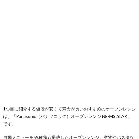
1つ目に紹介する値段が安くて寿命が長いおすすめのオーブンレンジ
は、「Panasonic（パナソニック）オーブンレンジ NE-MS267-K」
です。
自動メニューを59種類も搭載したオーブンレンジ。煮物やパスタな