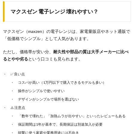
マクスゼン 電子レンジ 壊れやすい？
マクスゼン（maxzen）の電子レンジは、家電量販店やネット通販で
「低価格でシンプル」として人気があります。
ただし、価格帯が安い分、
耐久性や部品の質は大手メーカーに比べ
るとやや劣る
という口コミも見られます。
✅ 良い点
コスパが高い（1万円以下で購入できるモデルも多い）
操作がシンプルで使いやすい
デザインがシンプルで場所を選ばない
⚠️ 注意点
「数年で壊れた」「加熱ムラが出やすい」といったレビューもある
保証期間は1年が基本で、長期保証は別途加入が必要
頻繁に使う家庭や業務用途には不向き