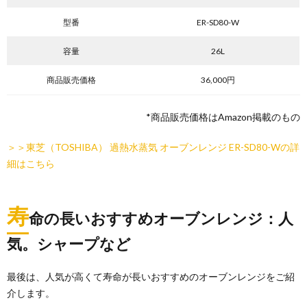
型番
ER-SD80-W
容量
26L
商品販売価格
36,000円
*商品販売価格はAmazon掲載のもの
＞＞東芝（TOSHIBA） 過熱水蒸気 オーブンレンジ ER-SD80-Wの詳
細はこちら
寿
命の長いおすすめオーブンレンジ：人
気。シャープなど
最後は、人気が高くて寿命が長いおすすめのオーブンレンジをご紹
介します。