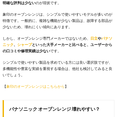
明確な評判は少ない
のが現状です。
象印のオーブンレンジは、シンプルで使いやすいモデルが多いのが
特徴です。一般的に、複雑な機能が少ない製品は、故障する部品が
少ないため、壊れにくい傾向にあります。
しかし、オーブンレンジ専門メーカーではないため、
日立
や
パナソ
ニック
、
シャープ
といった大手メーカーと比べると、ユーザーから
の口コミや修理実績は少ない
です。
シンプルで使いやすい製品を求めている方には良い選択肢ですが、
多機能性や豊富な実績を重視する場合は、他社も検討してみると良
いでしょう。
【
象印のオーブンレンジはこちらから
】
パナソニック オーブンレンジ 壊れやすい？