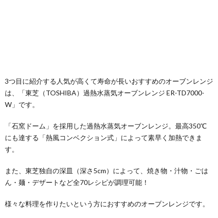
3つ目に紹介する人気が高くて寿命が長いおすすめのオーブンレンジ
は、「東芝（TOSHIBA）過熱水蒸気オーブンレンジ ER-TD7000-
W」です。
「石窯ドーム」を採用した過熱水蒸気オーブンレンジ。最高350℃
にも達する「熱風コンベクション式」によって素早く加熱できま
す。
また、東芝独自の深皿（深さ5cm）によって、焼き物・汁物・ごは
ん・麺・デザートなど全70レシピが調理可能！
様々な料理を作りたいという方におすすめのオーブンレンジです。