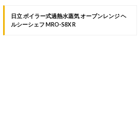
日立 ボイラー式過熱水蒸気 オーブンレンジ ヘ
ルシーシェフ MRO-S8X R