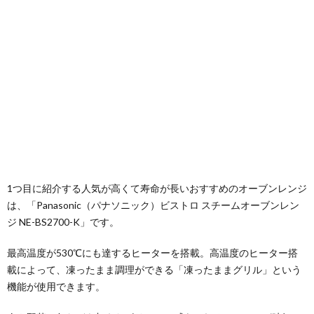
1つ目に紹介する人気が高くて寿命が長いおすすめのオーブンレンジ
は、「Panasonic（パナソニック）ビストロ スチームオーブンレン
ジ NE-BS2700-K」です。
最高温度が530℃にも達するヒーターを搭載。高温度のヒーター搭
載によって、凍ったまま調理ができる「凍ったままグリル」という
機能が使用できます。