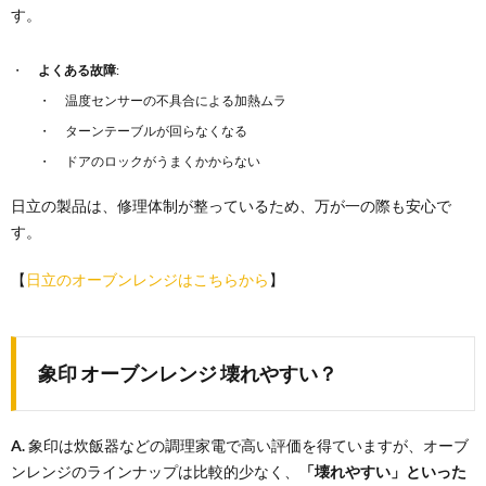
す。
よくある故障
:
温度センサーの不具合による加熱ムラ
ターンテーブルが回らなくなる
ドアのロックがうまくかからない
日立の製品は、修理体制が整っているため、万が一の際も安心で
す。
【
日立のオーブンレンジはこちらから
】
象印 オーブンレンジ 壊れやすい？
A.
象印は炊飯器などの調理家電で高い評価を得ていますが、オーブ
ンレンジのラインナップは比較的少なく、
「壊れやすい」といった