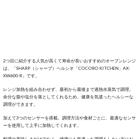
2つ目に紹介する人気が高くて寿命が長いおすすめのオーブンレンジ
は、「SHARP（シャープ）ヘルシオ「COCORO KITCHEN」AX-
XW600-R」です。
レンジ加熱を組み合わせず、最初から最後まで過熱水蒸気で調理。
余分な脂や塩分を落としてくれるため、健康を気遣ったヘルシーな
調理ができます。
加えて3つのセンサーを搭載。調理方法や食材ごとに、最適なセンサ
ーを使用して上手に加熱してくれます。
料理の美味しさだけでなく、健康にも気遣った調理をしたい方にお