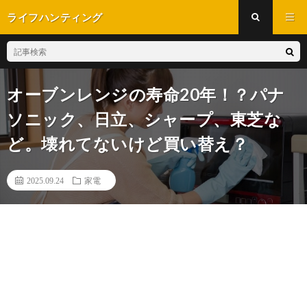
ライフハンティング
オーブンレンジの寿命20年！？パナ
ソニック、日立、シャープ、東芝な
ど。壊れてないけど買い替え？
2025.09.24
家電