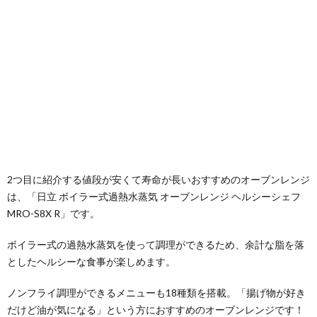
2つ目に紹介する値段が安くて寿命が長いおすすめのオーブンレンジ
は、「日立 ボイラー式過熱水蒸気 オーブンレンジ ヘルシーシェフ
MRO-S8X R」です。
ボイラー式の過熱水蒸気を使って調理ができるため、余計な脂を落
としたヘルシーな食事が楽しめます。
ノンフライ調理ができるメニューも18種類を搭載。「揚げ物が好き
だけど油が気になる」という方におすすめのオーブンレンジです！