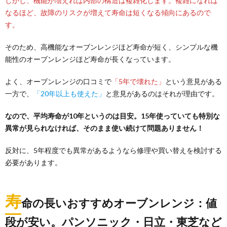
しかし、機能が増えれば内部の構造は複雑化します。複雑になれば
なるほど、故障のリスクが増えて寿命は短くなる傾向にあるので
す。
そのため、高機能なオーブンレンジほど寿命が短く、シンプルな機
能性のオーブンレンジほど寿命が長くなっています。
よく、オーブンレンジの口コミで
「5年で壊れた」
という意見がある
一方で、
「20年以上も使えた」
と意見があるのはそれが理由です。
なので、平均寿命が10年というのは目安。15年使っていても特別な
異常が見られなければ、そのまま使い続けて問題ありません！
反対に、5年程度でも異常があるようなら修理や買い替えを検討する
必要があります。
寿
命の長いおすすめオーブンレンジ：値
段が安い。パンソニック・日立・東芝など