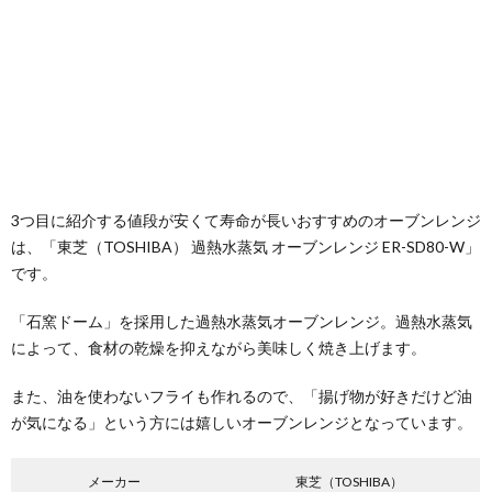
3つ目に紹介する値段が安くて寿命が長いおすすめのオーブンレンジ
は、「東芝（TOSHIBA） 過熱水蒸気 オーブンレンジ ER-SD80-W」
です。
「石窯ドーム」を採用した過熱水蒸気オーブンレンジ。過熱水蒸気
によって、食材の乾燥を抑えながら美味しく焼き上げます。
また、油を使わないフライも作れるので、「揚げ物が好きだけど油
が気になる」という方には嬉しいオーブンレンジとなっています。
メーカー
東芝（TOSHIBA）