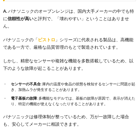
A.
パナソニックのオーブンレンジは、国内大手メーカーの中でも特
に
信頼性が高い
と評判で、「壊れやすい」ということはありませ
ん。
パナソニックの「
ビストロ
」シリーズに代表される製品は、高機能
である一方で、厳格な品質管理のもとで製造されています。
しかし、精密なセンサーや複雑な機能を多数搭載しているため、以
下のような故障が起こることがあります。
センサーの不具合
: 庫内の温度や食品の状態を検知するセンサーに問題が起
き、加熱ムラが発生することがあります。
電子基板の故障
: 多機能なモデルでは、基板の故障が原因で、表示が消えた
り、特定の機能が使えなくなったりすることがあります。
パナソニックは修理体制が整っているため、万が一故障した場合
も、安心してメーカーに相談できます。