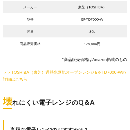
メーカー
東芝（TOSHIBA）
型番
ER-TD7000-W
容量
30L
商品販売価格
175,880円
*商品販売価格はAmazon掲載のもの
＞＞TOSHIBA（東芝）過熱水蒸気オーブンレンジ ER-TD7000-Wの
詳細はこちら
壊
れにくい電子レンジのQ＆A
高級な電子レンジのおすすめは？