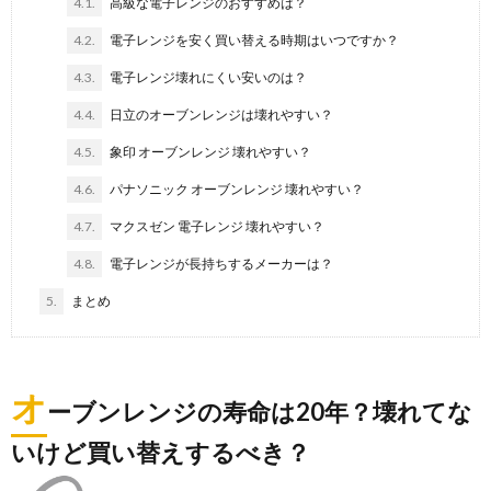
4.1.
高級な電子レンジのおすすめは？
4.2.
電子レンジを安く買い替える時期はいつですか？
4.3.
電子レンジ壊れにくい安いのは？
4.4.
日立のオーブンレンジは壊れやすい？
4.5.
象印 オーブンレンジ 壊れやすい？
4.6.
パナソニック オーブンレンジ 壊れやすい？
4.7.
マクスゼン 電子レンジ 壊れやすい？
4.8.
電子レンジが長持ちするメーカーは？
5.
まとめ
オ
ーブンレンジの寿命は20年？壊れてな
いけど買い替えするべき？