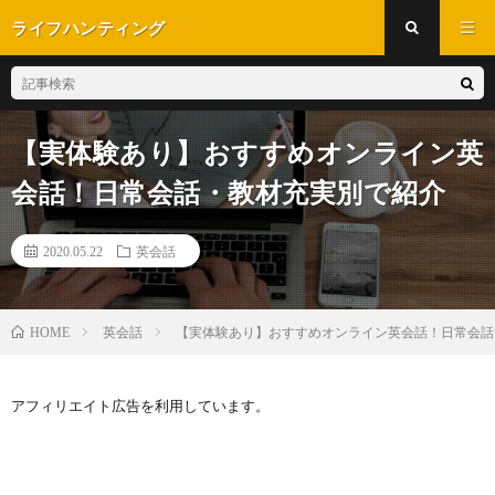
ライフハンティング
【実体験あり】おすすめオンライン英
会話！日常会話・教材充実別で紹介
2020.05.22
英会話
英会話
【実体験あり】おすすめオンライン英会話！日常会話
HOME
アフィリエイト広告を利用しています。