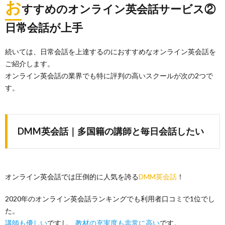
お
すすめのオンライン英会話サービス②
日常会話が上手
続いては、日常会話を上達するのにおすすめなオンライン英会話を
ご紹介します。
オンライン英会話の業界でも特に評判の高いスクールが次の2つで
す。
DMM英会話｜多国籍の講師と毎日会話したい
オンライン英会話では圧倒的に人気を誇る
DMM英会話
！
2020年のオンライン英会話ランキングでも利用者口コミで1位でし
た。
講師も優しい
ですし、
教材の充実度も非常に高い
です。