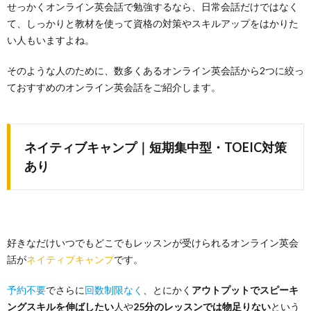
せっかくオンライン英会話で勉強するなら、日常会話だけではなく
て、しっかりと教材を使って資格の対策やスキルアップをはかりた
い人もいますよね。
そのような人のために、数多くあるオンライン英会話から2つに絞っ
ておすすめのオンライン英会話をご紹介します。
ネイティブキャンプ｜短期集中型・TOEIC対策
あり
好きなだけいつでもどこでもレッスンが受けられるオンライン英会
話が
ネイティブキャンプ
です。
予約不要
でさらに
回数制限なく
、とにかく
アウトプットでスピーキ
ングスキルを伸ばしたい
人や
25分のレッスンでは物足りない
という