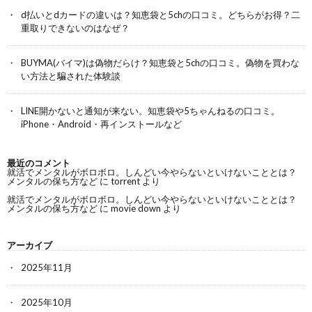
d払いとdカードの違いは？知恵袋と5chの口コミ。どちらがお得？二
重取りできないのはなぜ？
BUYMA(バイマ)は偽物だらけ？知恵袋と5chの口コミ。偽物を買わな
い方法と騙された体験談
LINE開かないと通知が来ない。知恵袋や5ちゃんねるの口コミ。
iPhone・Android・再インストールなど
最近のコメント
就活でメンタルがボロボロ。しんどい今やらないといけないこととは？
メンタルの保ち方など
に
torrent
より
就活でメンタルがボロボロ。しんどい今やらないといけないこととは？
メンタルの保ち方など
に
movie down
より
アーカイブ
2025年11月
2025年10月