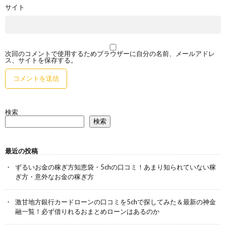
サイト
次回のコメントで使用するためブラウザーに自分の名前、メールアドレ
ス、サイトを保存する。
検索
検索
最近の投稿
ずるいお金の稼ぎ方知恵袋・5chの口コミ！あまり知られていない稼
ぎ方・意外なお金の稼ぎ方
激甘地方銀行カードローンの口コミを5chで探してみた＆最新の神金
融一覧！必ず借りれるおまとめローンはあるのか