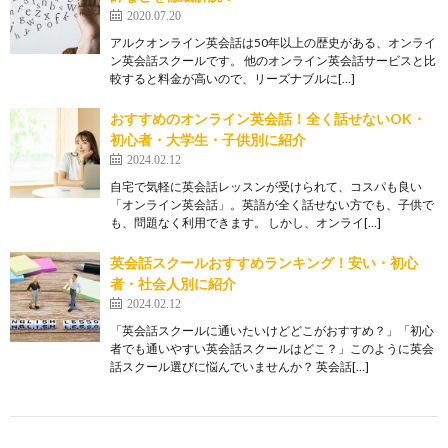
2020.07.20
アルクオンライン英会話は50年以上の歴史がある、オンライ
ン英会話スクールです。 他のオンライン英会話サービスと比
較すると料金が高いので、リーズナブルに[…]
おすすめのオンライン英会話！全く話せないOK・
初心者・大学生・子供別に紹介
2024.02.12
自宅で気軽に英会話レッスンが受けられて、コスパも良い
「オンライン英会話」。英語が全く話せない方でも、子供で
も、問題なく利用できます。 しかし、オンライ[…]
英会話スクールおすすめランキング！安い・初心
者・社会人別に紹介
2024.02.12
「英会話スクールに通いたいけどどこがおすすめ？」「初心
者でも通いやすい英会話スクールはどこ？」このように英会
話スクール選びに悩んでいませんか？ 英会話[…]