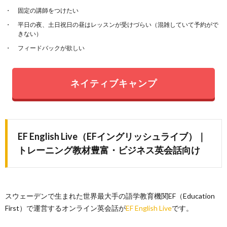
固定の講師をつけたい
平日の夜、土日祝日の昼はレッスンが受けづらい（混雑していて予約がで
きない）
フィードバックが欲しい
ネイティブキャンプ
EF English Live（EFイングリッシュライブ）｜
トレーニング教材豊富・ビジネス英会話向け
スウェーデンで生まれた世界最大手の語学教育機関EF（Education
First）で運営するオンライン英会話が
EF English Live
です。