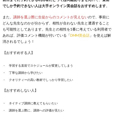
でしか予約できない人は大手オンライン英会話をおすすめします
。
また、
講師を選ぶ際に生徒からのコメントが見えない
ので、事前に
どんな先生なのかが分からず、相性が合わない先生と遭遇すること
も可能性としてあります。先生との相性を1番に考えている利用者で
あれば、評価コメント機能が付いている「
DMM英会話
」を使えば解
消されるでしょう！
【おすすめする人】
学習する直前でスケジュールが変更してしまう
丁寧な講師から学びたい
クオリティーの高い教材でしっかり学習したい
【おすすめしない人】
ネイティブ講師に教えてもらいたい
講師を選ぶ際に、講師への評価が見たい