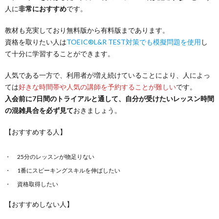
人に
非常におすすめ
です。
教材も充実しており無料版から有料版まであります。
資格を取りたい人は
TOEIC®L&R TEST対策でも模擬問題を使用
し
て十分に学習することができます。
人気である一方で、利用者が増え続けていることにより、人によっ
ては
好きな時間帯や人気の講師を予約することが難しい
です。
入会前に7日間のトライアルと通して、自分が受けたいレッスン時間
の混雑具合を必ず見て
おきましょう。
【おすすめする人】
25分のレッスンが物足りない
1番にスピーキングスキルを伸ばしたい
資格取得したい
【おすすめしない人】