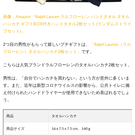
画像：Amazon「Ralph Lauren ラルフローレン ハンドタオル タオル
ハンカチ ギフトBOX付きハンドタオル2枚セット (ランダムストライ
プセット)」
2つ目の男性がもらって嬉しいプチギフトは、
「Ralph Lauren（ラル
フローレン）タオルハンカチ2枚セット」
です。
こちらは人気ブランドラルフローレンのタオルハンカチ2枚セット。
男性は、「自分でハンカチを買わない」という方が意外に多くいま
す。また、近年は新型コロナウイルスの影響から、公共トイレに備
え付けられたハンドドライヤーが使用できないため喜ばれるでしょ
う。
商品
タオルハンカチ
商品サイズ
16 x 7.5 x 7.5 cm、140 g