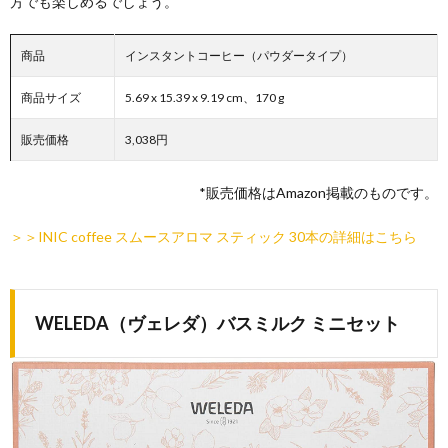
方でも楽しめるでしょう。
商品
インスタントコーヒー（パウダータイプ）
商品サイズ
5.69 x 15.39 x 9.19 cm、170 g
販売価格
3,038円
*販売価格はAmazon掲載のものです。
＞＞INIC coffee スムースアロマ スティック 30本の詳細はこちら
WELEDA（ヴェレダ）バスミルク ミニセット