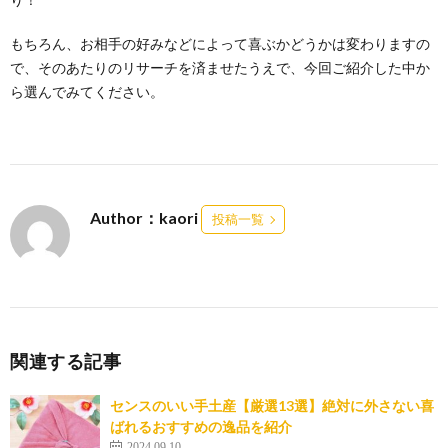
もちろん、お相手の好みなどによって喜ぶかどうかは変わりますの
で、そのあたりのリサーチを済ませたうえで、今回ご紹介した中か
ら選んでみてください。
Author：kaori
投稿一覧
関連する記事
センスのいい手土産【厳選13選】絶対に外さない喜
ばれるおすすめの逸品を紹介
2024.09.10