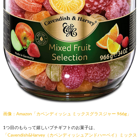
画像：Amazon「カベンディッシュ ミックスグラスジャー 966g」
1つ目のもらって嬉しいプチギフトのお菓子は、
「Cavendish&Harvey（カベンディッシュアンドハーベイ）ミックス