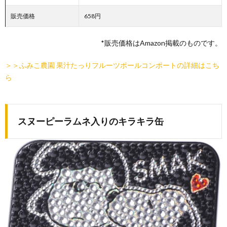
販売価格
658円
*販売価格はAmazon掲載のものです。
＞＞ふみこ農園 果汁たっりフルーツボールコンポートの詳細はこち
ら
スヌーピーラムネ入りのキラキラ缶