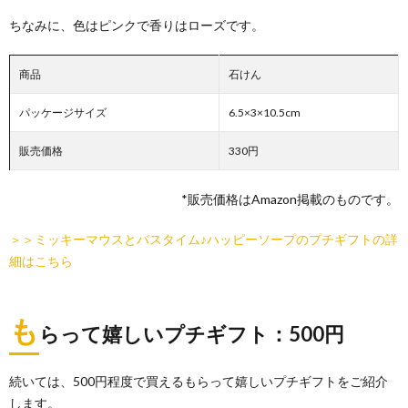
ちなみに、色はピンクで香りはローズです。
商品
石けん
パッケージサイズ
6.5×3×10.5cm
販売価格
330円
*販売価格はAmazon掲載のものです。
＞＞ミッキーマウスとバスタイム♪ハッピーソープのプチギフトの詳
細はこちら
も
らって嬉しいプチギフト：500円
続いては、500円程度で買えるもらって嬉しいプチギフトをご紹介
します。