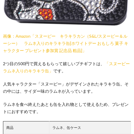
画像：Amazon「スヌーピー キラキラカン（S&L/スヌーピー＆ル
ーシー） ラムネ入りのキラキラ缶[ホワイトデー おもしろ 菓子 キ
ャラクター プレゼント参加賞 記念品 粗品]」
2つ目の500円で買えるもらって嬉しいプチギフトは、
「スヌーピー
ラムネ入りのキラキラ缶」
です。
人気キャラクター「スヌーピー」がデザインされたキラキラ缶。そ
の中には、サイダー味のラムネが入っています。
ラムネを食べ終えたあとも缶を入れ物として使えるため、プレゼン
トにおすすめです。
商品
ラムネ、缶ケース