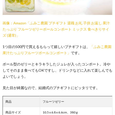
画像：Amazon「ふみこ農園 プチギフト 退職 お礼 子供 お返し 果汁
たっぷり フルーツゼリーボールコンポート ミックス 食べきりサイ
ズ (通常)」
1つ目の500円で買えるもらって嬉しいプチギフトは、
「ふみこ農園
果汁たっぷりフルーツボールコンポート」
です。
ボール型のゼリーとキラキラしたジュレが入ったコンポート。冷や
してそのまま食べてもOKですし、ドリンクなどに入れて楽しんでも
よいでしょう。
見た目が綺麗なので、結婚式のプチギフトにピッタリです。
商品
フルーツゼリー
商品サイズ
10.5 x 6.8 x 6.6cm、380 g