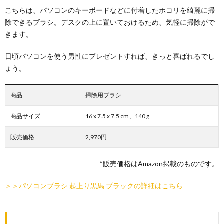
こちらは、パソコンのキーボードなどに付着したホコリを綺麗に掃
除できるブラシ。デスクの上に置いておけるため、気軽に掃除がで
きます。
日頃パソコンを使う男性にプレゼントすれば、きっと喜ばれるでし
ょう。
商品
掃除用ブラシ
商品サイズ
16 x 7.5 x 7.5 cm、140 g
販売価格
2,970円
*販売価格はAmazon掲載のものです。
＞＞パソコンブラシ 起上り黒馬 ブラックの詳細はこちら