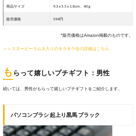
商品サイズ
9.3 x 5.5 x 1.8cm、40 g
販売価格
594円
*販売価格はAmazon掲載のものです。
＞＞スヌーピーラムネ入りのキラキラ缶の詳細はこちら
も
らって嬉しいプチギフト：男性
続いては、男性がもらって嬉しいプチギフトをご紹介します。
パソコンブラシ 起上り黒馬 ブラック