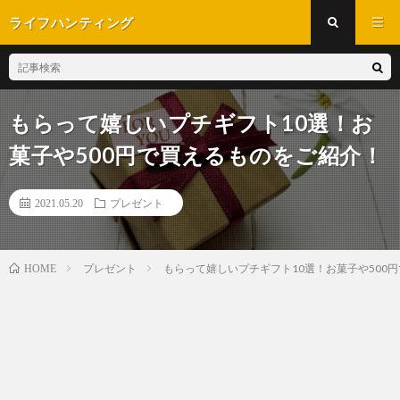
ライフハンティング
もらって嬉しいプチギフト10選！お
菓子や500円で買えるものをご紹介！
2021.05.20
プレゼント
プレゼント
もらって嬉しいプチギフト10選！お菓子や500
HOME