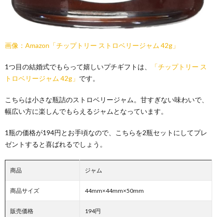
画像：Amazon「チップトリー ストロベリージャム 42g」
1つ目の結婚式でもらって嬉しいプチギフトは、
「チップトリー ス
トロベリージャム 42g」
です。
こちらは小さな瓶詰のストロベリージャム。甘すぎない味わいで、
幅広い方に楽しんでもらえるジャムとなっています。
1瓶の価格が194円とお手頃なので、こちらを2瓶セットにしてプレ
ゼントすると喜ばれるでしょう。
商品
ジャム
商品サイズ
44mm×44mm×50mm
販売価格
194円