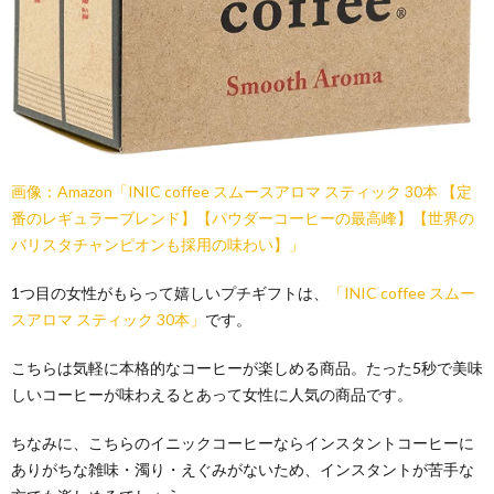
画像：Amazon「INIC coffee スムースアロマ スティック 30本 【定
番のレギュラーブレンド】【パウダーコーヒーの最高峰】【世界の
バリスタチャンピオンも採用の味わい】」
1つ目の女性がもらって嬉しいプチギフトは、
「INIC coffee スムー
スアロマ スティック 30本」
です。
こちらは気軽に本格的なコーヒーが楽しめる商品。たった5秒で美味
しいコーヒーが味わえるとあって女性に人気の商品です。
ちなみに、こちらのイニックコーヒーならインスタントコーヒーに
ありがちな雑味・濁り・えぐみがないため、インスタントが苦手な