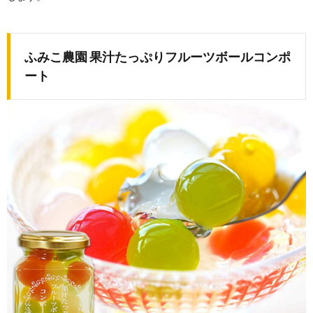
ふみこ農園 果汁たっぷりフルーツボールコンポ
ート