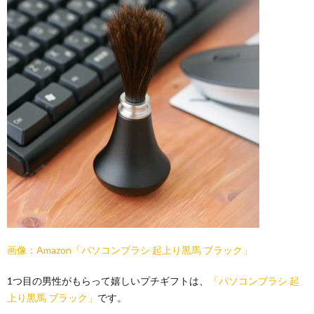
画像：Amazon「パソコンブラシ 起上り黒馬 ブラック」
1つ目の男性がもらって嬉しいプチギフトは、
「パソコンブラシ 起
上り黒馬
ブラック」
です。