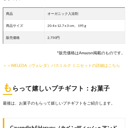
商品
オーガニック入浴剤
商品サイズ
20.4 x 12.7 x 3 cm、195 g
販売価格
2,750円
*販売価格はAmazon掲載のものです。
＞＞WELEDA（ヴェレダ）バスミルク ミニセットの詳細はこちら
も
らって嬉しいプチギフト：お菓子
最後は、お菓子のもらって嬉しいプチギフトをご紹介します。
Cavendish&Harvey（カベンディッシュアンド