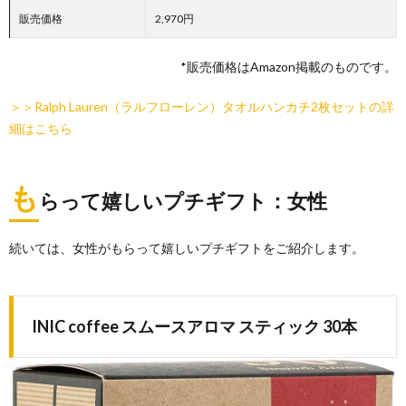
販売価格
2,970円
*販売価格はAmazon掲載のものです。
＞＞Ralph Lauren（ラルフローレン）タオルハンカチ2枚セットの詳
細はこちら
も
らって嬉しいプチギフト：女性
続いては、女性がもらって嬉しいプチギフトをご紹介します。
INIC coffee スムースアロマ スティック 30本