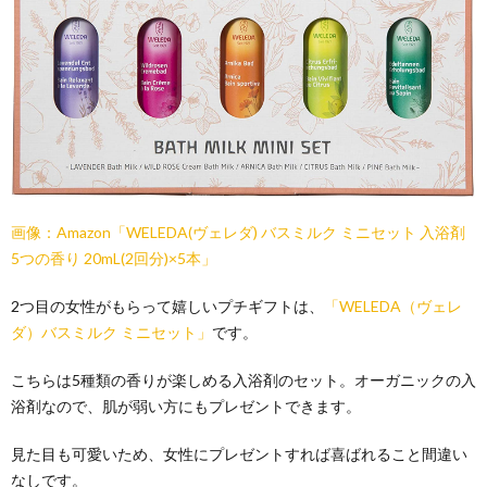
画像：Amazon「WELEDA(ヴェレダ) バスミルク ミニセット 入浴剤
5つの香り 20mL(2回分)×5本」
2つ目の女性がもらって嬉しいプチギフトは、
「WELEDA（ヴェレ
ダ）バスミルク ミニセット」
です。
こちらは5種類の香りが楽しめる入浴剤のセット。オーガニックの入
浴剤なので、肌が弱い方にもプレゼントできます。
見た目も可愛いため、女性にプレゼントすれば喜ばれること間違い
なしです。