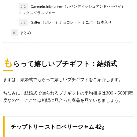
5.1.
Cavendish&Harvey（カベンディッシュアンドハーベイ）
ミックスグラスジャー
5.2.
Galler（ガレー）チョコレート ミニバー12本入り
6.
まとめ
も
らって嬉しいプチギフト：結婚式
まずは、結婚式でもらって嬉しいプチギフトをご紹介します。
ちなみに、結婚式で贈られるプチギフトの平均相場は300～500円程
度なので、ここでは相場に見合った商品を見ていきましょう。
チップトリー ストロベリージャム 42g