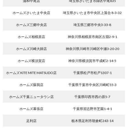
浦和中尾店
埼玉県さいたま市緑区中尾835
ホームズさいたま中央店
埼玉県さいたま市中央区上落合 8-3-32
ホームズ三郷中央店
埼玉県三郷市中央3-33-8
ホームズ相模原店
神奈川県相模原市南区古淵2-9-1
ホームズ川崎大師店
神奈川県川崎市川崎区中瀬3-20-20
ホームズ横須賀店
神奈川県横須賀市平成町2-14-5
ホームズ KITE MITE MATSUDO店
千葉県松戸市松戸1307-1
ホームズ蘇我店
千葉県千葉市中央区川崎町55-3
ホームズ千葉ニュータウン店
千葉県印西市西の原5-7
ホームズ幕張店
千葉県習志野市芝園1-4-1
足利店
栃木県足利市朝倉町243-14