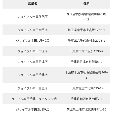
店舗名
住所
東京都西多摩郡瑞穂町殿ヶ谷
ジョイフル本田瑞穂店
442
ジョイフル本田幸手店
埼玉県幸手市上高野1258-1
ジョイフル本田八千代店
千葉県八千代市村上2723-1
ジョイフル本田市原店
千葉県市原市五所1738-2
ジョイフル本田君津店
千葉県君津市外箕輪3-7
千葉県千葉市稲毛区園生町368-
ジョイフル本田千葉店
1
ジョイフル本田富里店
千葉県富里市七栄525-24
ジョイフル本田千葉ニュータウン店
千葉県印西市牧の原2-1
ジョイフル本田荒川沖店
茨城県土浦市北荒川沖町1-30