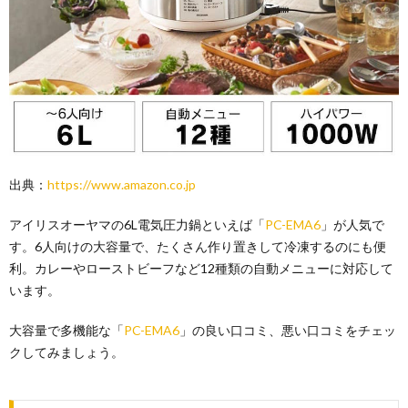
出典：
https://www.amazon.co.jp
アイリスオーヤマの6L電気圧力鍋といえば「
PC-EMA6
」が人気で
す。6人向けの大容量で、たくさん作り置きして冷凍するのにも便
利。カレーやローストビーフなど12種類の自動メニューに対応して
います。
大容量で多機能な「
PC-EMA6
」の良い口コミ、悪い口コミをチェッ
クしてみましょう。