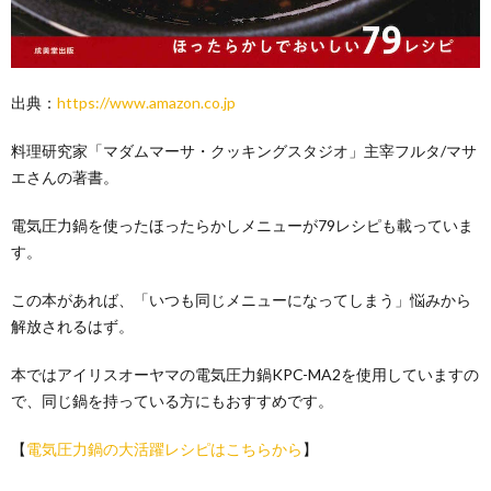
出典：
https://www.amazon.co.jp
料理研究家「マダムマーサ・クッキングスタジオ」主宰フルタ/マサ
エさんの著書。
電気圧力鍋を使ったほったらかしメニューが79レシピも載っていま
す。
この本があれば、「いつも同じメニューになってしまう」悩みから
解放されるはず。
本ではアイリスオーヤマの電気圧力鍋KPC-MA2を使用していますの
で、同じ鍋を持っている方にもおすすめです。
【
電気圧力鍋の大活躍レシピはこちらから
】