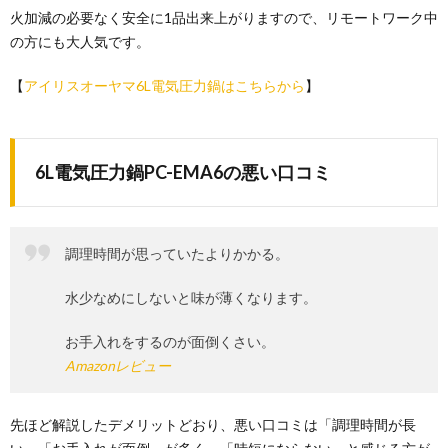
火加減の必要なく安全に1品出来上がりますので、リモートワーク中
の方にも大人気です。
【
アイリスオーヤマ6L電気圧力鍋はこちらから
】
6L電気圧力鍋PC-EMA6の悪い口コミ
調理時間が思っていたよりかかる。
水少なめにしないと味が薄くなります。
お手入れをするのが面倒くさい。
Amazonレビュー
先ほど解説したデメリットどおり、悪い口コミは「調理時間が長