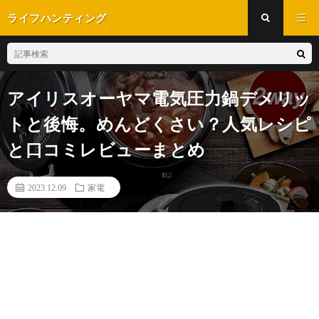
ライフハンティング
アイリスオーヤマ電気圧力鍋デメリッ
トと後悔。めんどくさい？人気レシピ
と口コミレビューまとめ
2023.12.09
家電