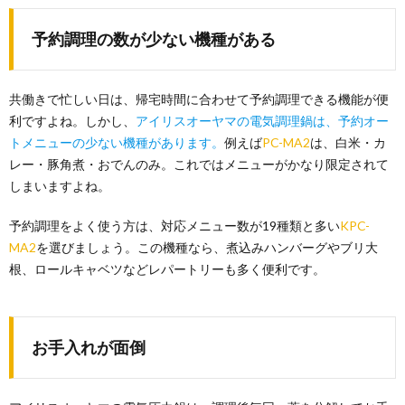
予約調理の数が少ない機種がある
共働きで忙しい日は、帰宅時間に合わせて予約調理できる機能が便
利ですよね。しかし、
アイリスオーヤマの電気調理鍋は、予約オー
トメニューの少ない機種があります。
例えば
PC-MA2
は、白米・カ
レー・豚角煮・おでんのみ。これではメニューがかなり限定されて
しまいますよね。
予約調理をよく使う方は、対応メニュー数が19種類と多い
KPC-
MA2
を選びましょう。この機種なら、煮込みハンバーグやブリ大
根、ロールキャベツなどレパートリーも多く便利です。
お手入れが面倒