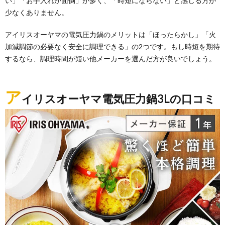
い」「お手入れが面倒」が多く、「時短にならない」と感じる方が
少なくありません。
アイリスオーヤマの電気圧力鍋のメリットは「ほったらかし」「火
加減調節の必要なく安全に調理できる」の2つです。もし時短を期待
するなら、調理時間が短い他メーカーを選んだ方が良いでしょう。
ア
イリスオーヤマ電気圧力鍋3Lの口コミ