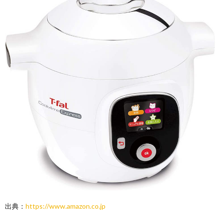
出典：
https://www.amazon.co.jp