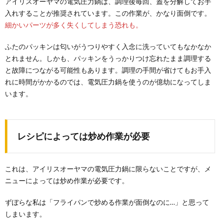
アイリスオーヤマの電気圧力鍋は、調理後毎回、蓋を分解してお手
入れすることが推奨されています。この作業が、かなり面倒です。
細かいパーツが多く失くしてしまう恐れも。
ふたのパッキンは匂いがうつりやすく入念に洗っていてもなかなか
とれません。しかも、パッキンをうっかりつけ忘れたまま調理する
と故障につながる可能性もあります。調理の手間が省けてもお手入
れに時間がかかるのでは、電気圧力鍋を使うのが億劫になってしま
います。
レシピによっては炒め作業が必要
これは、アイリスオーヤマの電気圧力鍋に限らないことですが、メ
ニューによっては炒め作業が必要です。
ずぼらな私は「フライパンで炒める作業が面倒なのに…」と思って
しまいます。