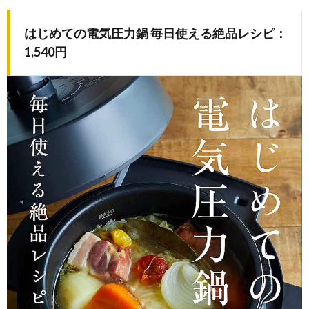
はじめての電気圧力鍋 毎日使える絶品レシピ：
1,540円