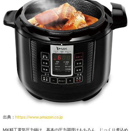
出典：
https://www.amazon.co.jp
MK精工電気圧力鍋は、基本の圧力調理はもちろん、じっくり煮込め