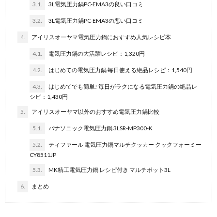
3.1.
3L電気圧力鍋PC-EMA3の良い口コミ
3.2.
3L電気圧力鍋PC-EMA3の悪い口コミ
4.
アイリスオーヤマ電気圧力鍋におすすめ人気レシピ本
4.1.
電気圧力鍋の大活躍レシピ：1,320円
4.2.
はじめての電気圧力鍋 毎日使える絶品レシピ：1,540円
4.3.
はじめてでも簡単! 毎日がラクになる電気圧力鍋の絶品レ
シピ：1,430円
5.
アイリスオーヤマ以外のおすすめ電気圧力鍋比較
5.1.
パナソニック電気圧力鍋 3LSR-MP300-K
5.2.
ティファール 電気圧力鍋マルチクッカー クックフォーミー
CY8511JP
5.3.
MK精工電気圧力鍋 レシピ付き マルチポット3L
6.
まとめ