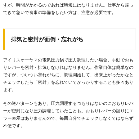
すが、時間がかかるのであれば時短にはなりません。仕事から帰っ
てきて急いで食事の準備をしたい方は、注意が必要です。
排気と密封が面倒・忘れがち
アイリスオーヤマの電気圧力鍋で圧力調理したい場合、手動でおも
りレバーを密封・排気しなければなりません。作業自体は簡単なの
ですが、ついつい忘れがちに。調理開始して、出来上がったかなと
チェックしたら「密封」を忘れていてがっかりすることも多々あり
ます。
その逆パターンもあり、圧力調理するつもりはないのにおもりレバ
ーが密封になり圧力調理していたことも。おもりレバーの誤りにエ
ラー表示はありませんので、毎回自分でチェックしなくてはならず
不便です。