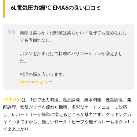
6L電気圧力鍋PC-EMA6の良い口コミ
肉類は柔らかく根野菜は柔らかい！混ぜても温めなおし
ても煮崩れなし。
ボタンを押すだけで料理のバリエーションが増えまし
た。
料理の幅が広がります。
Amazonレビュー
PC-EMA6
は、1台で圧力調理、温度調理、無水調理、低温調理、発
酵調理、炊飯ができる優れた機種。多彩なオートメニューに対応
し、レパートリーが簡単に増えるところが魅力です。クッキングガ
イドつきですから、難しいローストビーフや無水カレーもボタン1つ
で出来上がり。