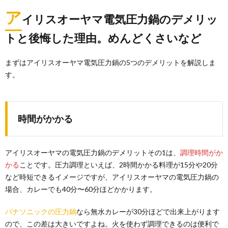
ア
イリスオーヤマ電気圧力鍋のデメリッ
トと後悔した理由。めんどくさいなど
まずはアイリスオーヤマ電気圧力鍋の5つのデメリットを解説しま
す。
時間がかかる
アイリスオーヤマの電気圧力鍋のデメリットその1は、
調理時間がか
かる
ことです。圧力調理といえば、2時間かかる料理が15分や20分
など時短できるイメージですが、アイリスオーヤマの電気圧力鍋の
場合、カレーでも40分〜60分ほどかかります。
パナソニックの圧力鍋
なら無水カレーが30分ほどで出来上がります
ので、この差は大きいですよね。火を使わず調理できるのは便利で