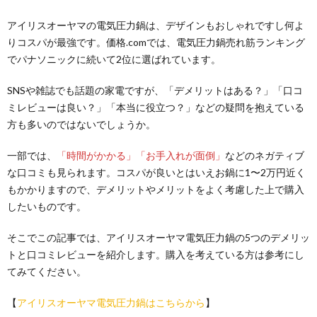
アイリスオーヤマの電気圧力鍋は、デザインもおしゃれですし何よ
りコスパが最強です。価格.comでは、電気圧力鍋売れ筋ランキング
でパナソニックに続いて2位に選ばれています。
SNSや雑誌でも話題の家電ですが、「デメリットはある？」「口コ
ミレビューは良い？」「本当に役立つ？」などの疑問を抱えている
方も多いのではないでしょうか。
一部では、
「時間がかかる」「お手入れが面倒」
などのネガティブ
な口コミも見られます。コスパが良いとはいえお鍋に1〜2万円近く
もかかりますので、デメリットやメリットをよく考慮した上で購入
したいものです。
そこでこの記事では、アイリスオーヤマ電気圧力鍋の5つのデメリッ
トと口コミレビューを紹介します。購入を考えている方は参考にし
てみてください。
【
アイリスオーヤマ電気圧力鍋はこちらから
】