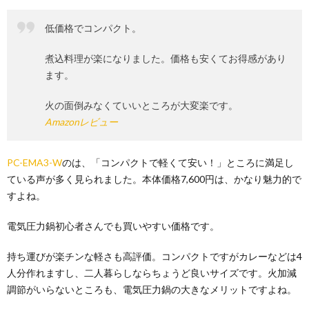
低価格でコンパクト。
煮込料理が楽になりました。価格も安くてお得感があり
ます。
火の面倒みなくていいところが大変楽です。
Amazonレビュー
PC-EMA3-W
のは、「コンパクトで軽くて安い！」ところに満足し
ている声が多く見られました。本体価格7,600円は、かなり魅力的で
すよね。
電気圧力鍋初心者さんでも買いやすい価格です。
持ち運びが楽チンな軽さも高評価。コンパクトですがカレーなどは4
人分作れますし、二人暮らしならちょうど良いサイズです。火加減
調節がいらないところも、電気圧力鍋の大きなメリットですよね。