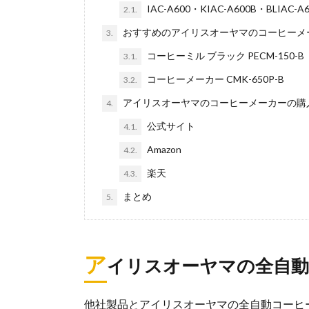
IAC-A600・KIAC-A600B・BLIAC-A
2.1.
おすすめのアイリスオーヤマのコーヒーメ
3.
コーヒーミル ブラック PECM-150-B
3.1.
コーヒーメーカー CMK-650P-B
3.2.
アイリスオーヤマのコーヒーメーカーの購
4.
公式サイト
4.1.
Amazon
4.2.
楽天
4.3.
まとめ
5.
ア
イリスオーヤマの全自動
他社製品とアイリスオーヤマの全自動コーヒ