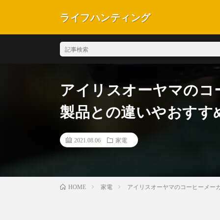
ライフハンティング
アイリスオーヤマのコ
製品との違いやおすす
2021.08.06
家電
家電
アイリスオーヤマのコーヒーメー
HOME