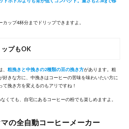
ペットボトルよりも背が低くコンパクト。重さも2.3kgで移
ーカップ4杯分までドリップできますよ。
リップもOK
は、
粗挽きと中挽きの2種類の豆の挽き方
があります。粗
が好きな方に、中挽きはコーヒーの苦味を味わいたい方に
って挽き方を変えるのもアリですね！
わなくても、自宅にあるコーヒーの粉でも楽しめますよ。
ヤマの全自動コーヒーメーカー