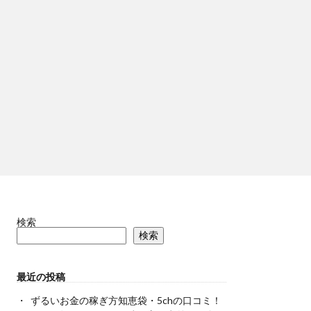
検索
検索
最近の投稿
ずるいお金の稼ぎ方知恵袋・5chの口コミ！