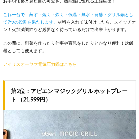
お手頃価格と見た目の可愛さ、機能性に惚れる主婦続出！
これ一台で、蒸す・焼く・炊く・低温・無水・発酵・グリル鍋とし
て7つの役割を果たします。
材料を入れて味付けしたら、スイッチオ
ン！火加減調節など必要なく待っているだけで出来上がります。
この間に、副菜を作ったり仕事や育児をしたりとかなり便利！炊飯
器としても使えます。
アイリスオーヤマ電気圧力鍋はこちら
第2位：アビエン マジックグリル ホットプレー
ト （21,999円）