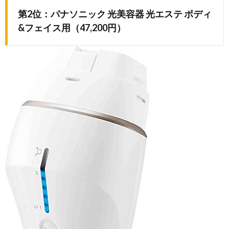
第2位：パナソニック 光美容器 光エステ ボディ
&フェイス用（47,200円）