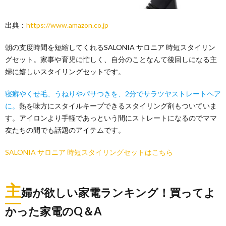
出典：
https://www.amazon.co.jp
朝の支度時間を短縮してくれるSALONIA サロニア 時短スタイリン
グセット。家事や育児に忙しく、自分のことなんて後回しになる主
婦に嬉しいスタイリングセットです。
寝癖やくせ毛、うねりやパサつきを、2分でサラツヤストレートヘア
に。
熱を味方にスタイルキープできるスタイリング剤もついていま
す。アイロンより手軽であっという間にストレートになるのでママ
友たちの間でも話題のアイテムです。
SALONIA サロニア 時短スタイリングセットはこちら
主
婦が欲しい家電ランキング！買ってよ
かった家電のQ＆A