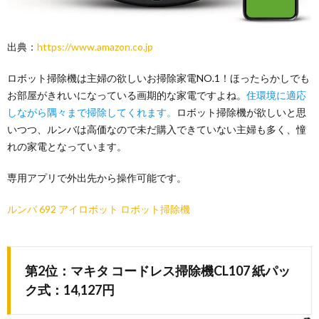
出典：
https://www.amazon.co.jp
ロボット掃除機は主婦の欲しいお掃除家電NO.1！ほったらかしでも
お部屋がきれいになっている画期的な家電ですよね。
住環境に適応
しながら隅々まで掃除してくれます。
ロボット掃除機が欲しいと思
いつつ、ルンバは高価なので未だ購入できていない主婦も多く、憧
れの家電となっています。
専用アプリで外出先から操作可能です。
ルンバ 692 アイロボット ロボット掃除機
第2位：マキタ コードレス掃除機CL107 紙パッ
ク式：14,127円