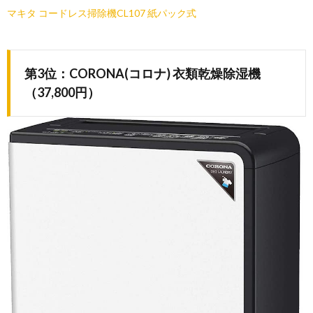
マキタ コードレス掃除機CL107 紙パック式
第3位：CORONA(コロナ) 衣類乾燥除湿機
（37,800円）