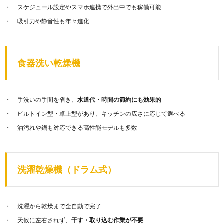
スケジュール設定やスマホ連携で外出中でも稼働可能
吸引力や静音性も年々進化
食器洗い乾燥機
手洗いの手間を省き、
水道代・時間の節約にも効果的
ビルトイン型・卓上型があり、キッチンの広さに応じて選べる
油汚れや鍋も対応できる高性能モデルも多数
洗濯乾燥機（ドラム式）
洗濯から乾燥まで全自動で完了
天候に左右されず、
干す・取り込む作業が不要