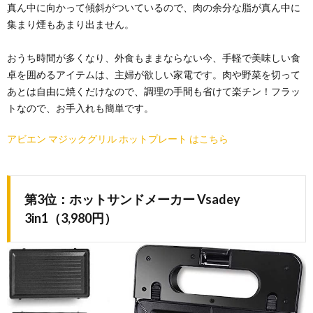
真ん中に向かって傾斜がついているので、肉の余分な脂が真ん中に
集まり煙もあまり出ません。
おうち時間が多くなり、外食もままならない今、手軽で美味しい食
卓を囲めるアイテムは、主婦が欲しい家電です。肉や野菜を切って
あとは自由に焼くだけなので、調理の手間も省けて楽チン！フラッ
トなので、お手入れも簡単です。
アビエン マジックグリル ホットプレート はこちら
第3位：ホットサンドメーカー Vsadey
3in1（3,980円）