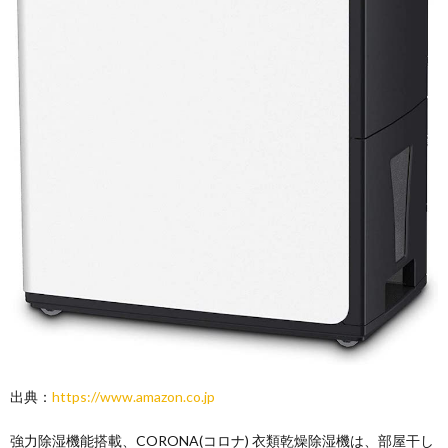
出典：
https://www.amazon.co.jp
強力除湿機能搭載、CORONA(コロナ) 衣類乾燥除湿機は、部屋干し