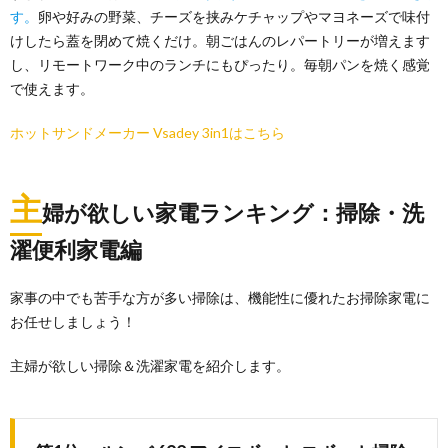
す。
卵や好みの野菜、チーズを挟みケチャップやマヨネーズで味付
けしたら蓋を閉めて焼くだけ。朝ごはんのレパートリーが増えます
し、リモートワーク中のランチにもぴったり。毎朝パンを焼く感覚
で使えます。
ホットサンドメーカー Vsadey 3in1はこちら
主
婦が欲しい家電ランキング：掃除・洗
濯便利家電編
家事の中でも苦手な方が多い掃除は、機能性に優れたお掃除家電に
お任せしましょう！
主婦が欲しい掃除＆洗濯家電を紹介します。