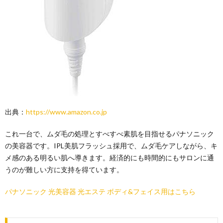
出典：
https://www.amazon.co.jp
これ一台で、ムダ毛の処理とすべすべ素肌を目指せるパナソニック
の美容器です。IPL美肌フラッシュ採用で、ムダ毛ケアしながら、キ
メ感のある明るい肌へ導きます。経済的にも時間的にもサロンに通
うのが難しい方に支持を得ています。
パナソニック 光美容器 光エステ ボディ&フェイス用はこちら