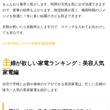
をふんわり素早く乾かします。時間や天気を気にせず洗濯できます
ので、家事の効率も上がります。除湿効果が高く、梅雨時期のジメ
ジメも快適に！冬に多い結露のカビも防止できます。
衣類が乾いたら自動停止しますので、スイッチを入れてお出かけし
ても安心です。
CORONA(コロナ) 衣類乾燥除湿機
主
婦が欲しい家電ランキング：美容人気
家電編
自宅で手軽にお肌や身体のケアができる美容家電は、忙しい主婦の
味方！人気の美容家電を紹介します。