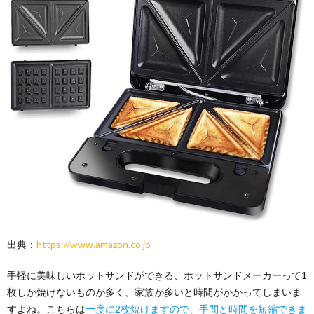
出典：
https://www.amazon.co.jp
手軽に美味しいホットサンドができる、ホットサンドメーカーって1
枚しか焼けないものが多く、家族が多いと時間がかかってしまいま
すよね。こちらは
一度に2枚焼けますので、手間と時間を短縮できま