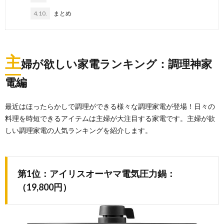
4.10.
まとめ
主
婦が欲しい家電ランキング：調理神家
電編
最近はほったらかしで調理ができる様々な調理家電が登場！日々の
料理を時短できるアイテムは主婦が大注目する家電です。主婦が欲
しい調理家電の人気ランキングを紹介します。
第1位：アイリスオーヤマ電気圧力鍋：
（19,800円）