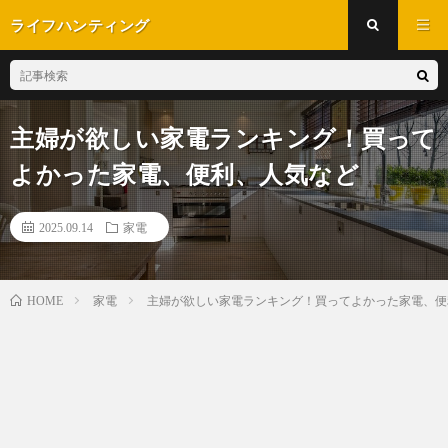
ライフハンティング
主婦が欲しい家電ランキング！買って
よかった家電、便利、人気など
2025.09.14
家電
家電
主婦が欲しい家電ランキング！買ってよかった家電、便
HOME