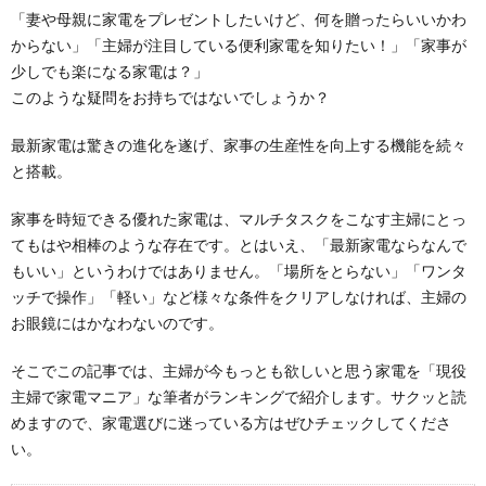
「妻や母親に家電をプレゼントしたいけど、何を贈ったらいいかわ
からない」「主婦が注目している便利家電を知りたい！」「家事が
少しでも楽になる家電は？」
このような疑問をお持ちではないでしょうか？
最新家電は驚きの進化を遂げ、家事の生産性を向上する機能を続々
と搭載。
家事を時短できる優れた家電は、マルチタスクをこなす主婦にとっ
てもはや相棒のような存在です。とはいえ、「最新家電ならなんで
もいい」というわけではありません。「場所をとらない」「ワンタ
ッチで操作」「軽い」など様々な条件をクリアしなければ、主婦の
お眼鏡にはかなわないのです。
そこでこの記事では、主婦が今もっとも欲しいと思う家電を「現役
主婦で家電マニア」な筆者がランキングで紹介します。サクッと読
めますので、家電選びに迷っている方はぜひチェックしてくださ
い。