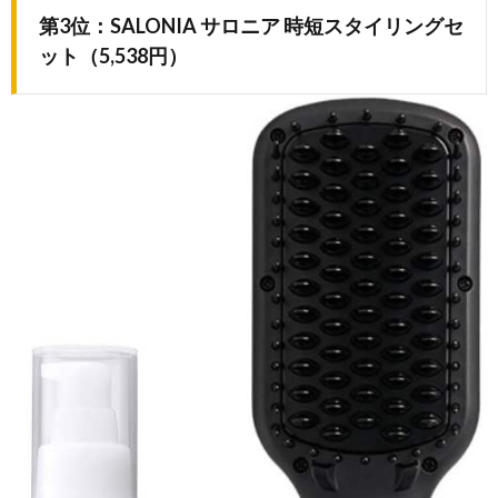
第3位：SALONIA サロニア 時短スタイリングセ
ット（5,538円）