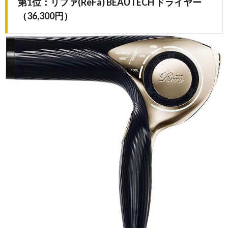
第1位：リファ(ReFa) BEAUTECH ドライヤー
（36,300円）