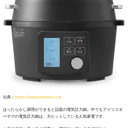
出典：
https://www.amazon.co.jp
ほったらかし調理ができると話題の電気圧力鍋。中でもアイリスオ
ーヤマの電気圧力鍋は、大ヒットしている人気家電です。