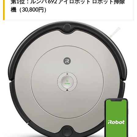
第1位：ルンバ 692 アイロボット ロボット掃除
機（30,800円）