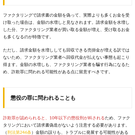
ファクタリングで請求書の金額を偽って、実際よりも多くお金を受
け取った場合は、金額の水増しと見なされます。請求金額を水増し
した分、ファクタリング業者が買い取る金額が増え、受け取るお金
も多くなるのが特徴です。
ただし、請求金額を水増ししても回収できる売掛金が増える訳では
ないため、ファクタリング業者へ回収代金が払えない事態も起こり
得ます。金額の水増しも、ファクタリング業者を騙す行為になるた
め、詐欺罪に問われる可能性がある点に留意すべきです。
懲役の罪に問われることも
詐欺罪が認められると、10年以下の懲役刑が科される
ため、ファク
タリングにおいて請求書偽造がないよう注意する必要があります。
（
刑法第246条
）金額の誤りも、トラブルに発展する可能性がある