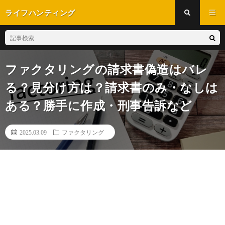
ライフハンティング
ファクタリングの請求書偽造はバレ
る？見分け方は？請求書のみ・なしは
ある？勝手に作成・刑事告訴など
2025.03.09
ファクタリング