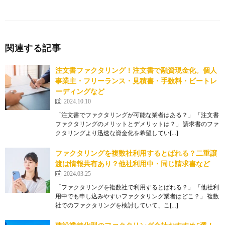
関連する記事
注文書ファクタリング！注文書で融資現金化。個人
事業主・フリーランス・見積書・手数料・ビートレ
ーディングなど
2024.10.10
「注文書でファクタリングが可能な業者はある？」 「注文書
ファクタリングのメリットとデメリットは？」 請求書のファ
クタリングより迅速な資金化を希望してい[…]
ファクタリングを複数社利用するとばれる？二重譲
渡は情報共有あり？他社利用中・同じ請求書など
2024.03.25
「ファクタリングを複数社で利用するとばれる？」 「他社利
用中でも申し込みやすいファクタリング業者はどこ？」 複数
社でのファクタリングを検討していて、こ[…]