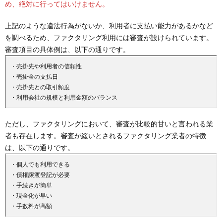
め、絶対に行ってはいけません。
上記のような違法行為がないか、利用者に支払い能力があるかなど
を調べるため、ファクタリング利用には審査が設けられています。
審査項目の具体例は、以下の通りです。
・売掛先や利用者の信頼性
・売掛金の支払日
・売掛先との取引頻度
・利用会社の規模と利用金額のバランス
ただし、ファクタリングにおいて、審査が比較的甘いと言われる業
者も存在します。審査が緩いとされるファクタリング業者の特徴
は、以下の通りです。
・個人でも利用できる
・債権譲渡登記が必要
・手続きが簡単
・現金化が早い
・手数料が高額