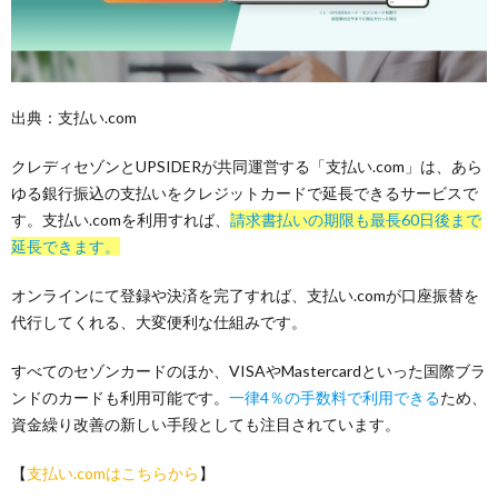
出典：支払い.com
クレディセゾンとUPSIDERが共同運営する「支払い.com」は、あら
ゆる銀行振込の支払いをクレジットカードで延長できるサービスで
す。支払い.comを利用すれば、
請求書払いの期限も最長60日後まで
延長できます。
オンラインにて登録や決済を完了すれば、支払い.comが口座振替を
代行してくれる、大変便利な仕組みです。
すべてのセゾンカードのほか、VISAやMastercardといった国際ブラ
ンドのカードも利用可能です。
一律4％の手数料で利用できる
ため、
資金繰り改善の新しい手段としても注目されています。
【
支払い.comはこちらから
】