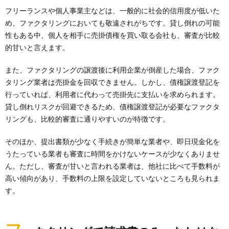
フリーランスや個人事業主などは、一般的に社会的信用度が低いた
め、ファクタリングにおいても敬遠されがちです。貸し倒れの可能
性もある中、個人を相手に売掛債権を買い取る会社も、審査が比較
的甘いと言えます。
また、ファクタリングの譲渡後に利用企業が倒産した場合、ファク
タリング業者は売掛金を回収できません。しかし、債権譲渡登記を
行っていれば、利用者に代わって売掛先に支払いを求められます。
貸し倒れリスクが回避できるため、債権譲渡登記が必要なファクタ
リングも、比較的審査に通りやすいのが特徴です。
そのほか、提出書類が少なく手続きが簡単な業者や、即日現金化を
うたっている業者も審査に時間をかけないケースが少なくありませ
ん。ただし、審査が甘いと言われる業者は、他社に比べて手数料が
高い傾向があり、手数料の上限を設定していないところも見られま
す。