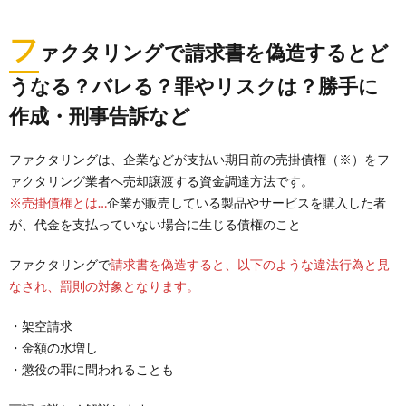
フ
ァクタリングで請求書を偽造するとど
うなる？バレる？罪やリスクは？勝手に
作成・刑事告訴など
ファクタリングは、企業などが支払い期日前の売掛債権（※）をフ
ァクタリング業者へ売却譲渡する資金調達方法です。
※売掛債権とは…
企業が販売している製品やサービスを購入した者
が、代金を支払っていない場合に生じる債権のこと
ファクタリングで
請求書を偽造すると、以下のような違法行為と見
なされ、罰則の対象となります。
・架空請求
・金額の水増し
・懲役の罪に問われることも