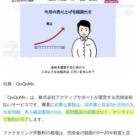
出典：QuQuMo
「QuQuMo」は、株式会社アクティブサポートが運営する売掛金前
払いサービスです。審査に
必要な書類は、請求書と直近3か月分の入
出金明細、本人確認書類の3点。
原則面談の必要はなく、オンライン
で契約が完了
します。
ファクタリング手数料の相場は、売掛金の額面の5〜20％程度と言