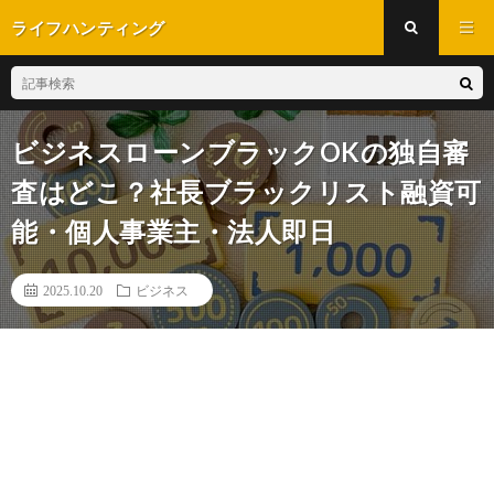
ライフハンティング
ビジネスローンブラックOKの独自審
査はどこ？社長ブラックリスト融資可
能・個人事業主・法人即日
2025.10.20
ビジネス