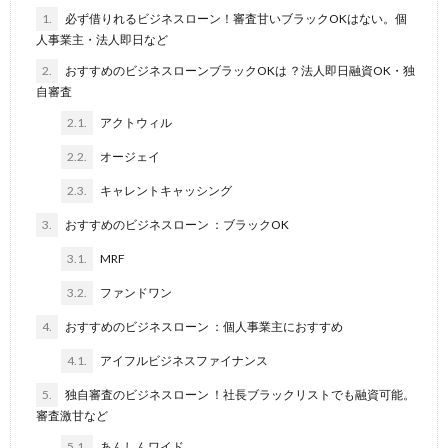
1.
必ず借りれるビジネスローン！審査甘いブラックOKはない。個
人事業主・法人即日など
2.
おすすめのビジネスローンブラックOKは ？法人即日融資OK・独
自審査
2.1.
アクトウィル
2.2.
オージェイ
2.3.
キャレントキャッシング
3.
おすすめのビジネスローン ：ブラックOK
3.1.
MRF
3.2.
ファンドワン
4.
おすすめのビジネスローン ：個人事業主におすすめ
4.1.
アイフルビジネスファイナンス
5.
独自審査のビジネスローン ！社長ブラックリストでも融資可能。
審査激甘など
5.1.
あんしんワイド