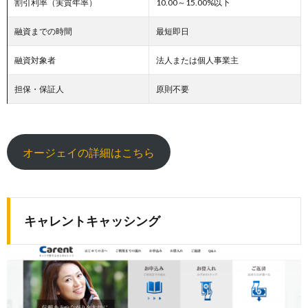
割引利率（実質年率）
10.00～15.00%以下
融資までの時間
最短即日
融資対象者
法人または個人事業主
担保・保証人
原則不要
オージェイの詳細はこちら
キャレントキャッシング