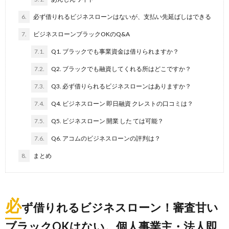
6.
必ず借りれるビジネスローンはないが、支払い先延ばしはできる
7.
ビジネスローンブラックOKのQ&A
7.1.
Q1. ブラックでも事業資金は借りられますか？
7.2.
Q2. ブラックでも融資してくれる所はどこですか？
7.3.
Q3. 必ず借りられるビジネスローンはありますか？
7.4.
Q4. ビジネスローン 即日融資 クレストの口コミは？
7.5.
Q5. ビジネスローン 開業 した ては可能？
7.6.
Q6. アコムのビジネスローンの評判は？
8.
まとめ
必
ず借りれるビジネスローン！審査甘い
ブラックOKはない。個人事業主・法人即