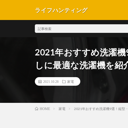
ライフハンティング
2021年おすすめ洗濯
しに最適な洗濯機を紹
2021.10.28
家電
家電
2021年おすすめ洗濯機9選！縦
HOME