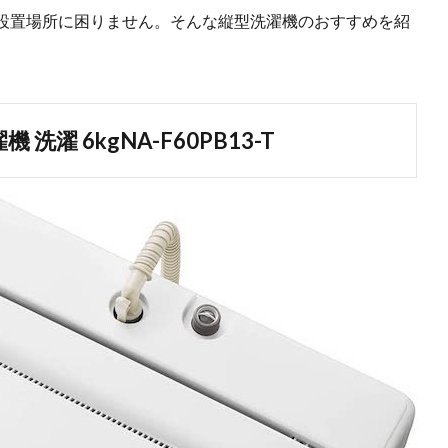
設置場所に困りません。そんな縦型洗濯機のおすすめを紹
濯 6kgNA-F60PB13-T