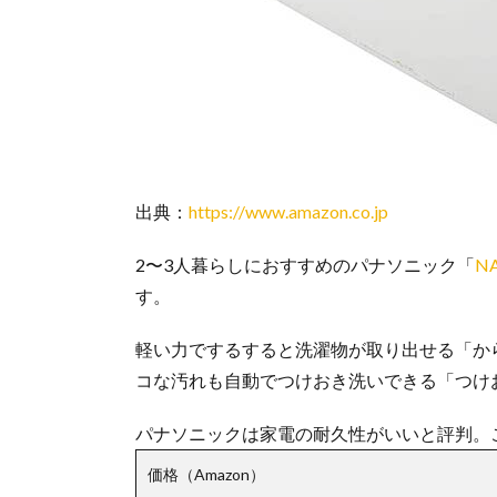
出典：
https://www.amazon.co.jp
2〜3人暮らしにおすすめのパナソニック「
NA
す。
軽い力でするすると洗濯物が取り出せる「か
コな汚れも自動でつけおき洗いできる「つけ
パナソニックは家電の耐久性がいいと評判。
価格（Amazon）