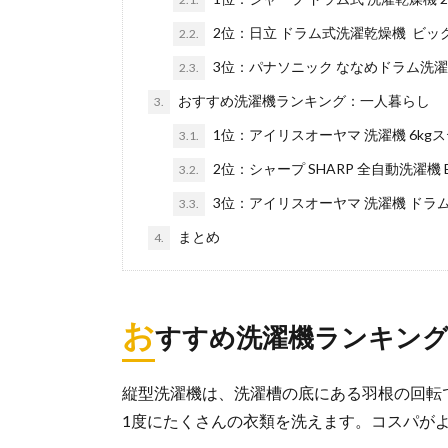
2位：日立 ドラム式洗濯乾燥機 ビッグドラ
2.2.
3位：パナソニック ななめドラム洗濯乾燥機 
2.3.
おすすめ洗濯機ランキング：一人暮らし
3.
1位：アイリスオーヤマ 洗濯機 6kgステ
3.1.
2位：シャープ SHARP 全自動洗濯機 ES
3.2.
3位：アイリスオーヤマ 洗濯機 ドラム式
3.3.
まとめ
4.
お
すすめ洗濯機ランキング
縦型洗濯機は、洗濯槽の底にある羽根の回転
1度にたくさんの衣類を洗えます。コスパが