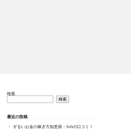
検索
検索
最近の投稿
ずるいお金の稼ぎ方知恵袋・5chの口コミ！