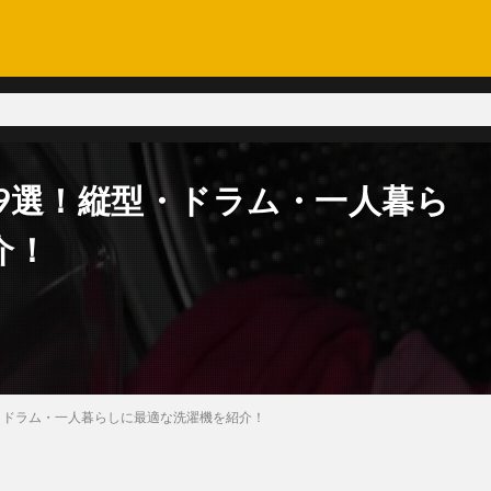
機9選！縦型・ドラム・一人暮ら
介！
型・ドラム・一人暮らしに最適な洗濯機を紹介！