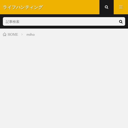
ライフハンティング
miho
HOME