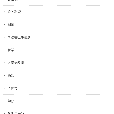
公的融資
副業
司法書士事務所
営業
太陽光発電
婚活
子育て
学び
学生ローン