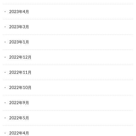
2023年4月
2023年3月
2023年1月
2022年12月
2022年11月
2022年10月
2022年9月
2022年5月
2022年4月