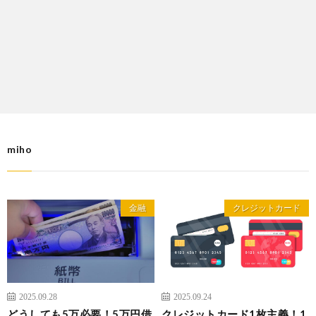
miho
金融
クレジットカード
2025.09.28
2025.09.24
どうしても5万必要！5万円借
クレジットカード1枚主義！1