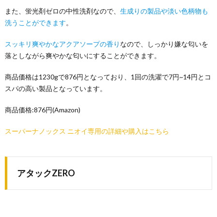
また、蛍光剤ゼロの中性洗剤なので、
生成りの製品や淡い色柄物も
洗うことができます
。
スッキリ爽やかなアクアソープの香り
なので、しっかり嫌な匂いを
落としながら爽やかな匂いにすることができます。
商品価格は1230gで876円となっており、1回の洗濯で7円~14円とコ
スパの高い製品となっています。
商品価格:876円(Amazon)
スーパーナノックス ニオイ専用の詳細や購入はこちら
アタックZERO