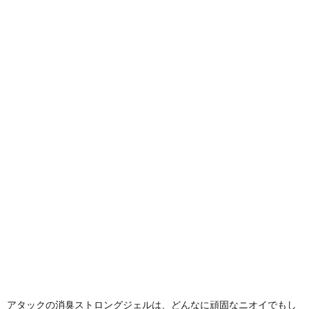
アタックの消臭ストロングジェルは、どんなに頑固なニオイでもし