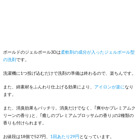
ボールドのジェルボール3Dは
柔軟剤の成分が入ったジェルボール型
の洗剤
です。
洗濯機に1つ投げ込むだけで洗剤の準備は終わるので、楽ちんです。
また、綿素材をふんわり仕上げる効果により、
アイロンが楽に
なり
ます。
また、消臭効果もバッチリ。消臭だけでなく、｢爽やかプレミアムク
リーンの香り｣と、｢癒しのプレミアムブロッサムの香り｣の2種類の
香りも付けられます。
お値段は18個で527円、
1回あたり29円
となっています。