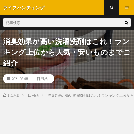
ライフハンティング
消臭効果が高い洗濯洗剤はこれ！ラン
キング上位から人気・安いものまでご
紹介
2021.08.08
日用品
日用品
消臭効果が高い洗濯洗剤はこれ！ランキング上位から
HOME