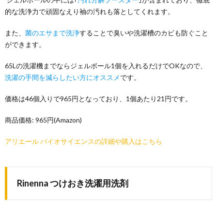
的な洗浄力で頑固なえり袖の汚れも落としてくれます。
また、
菌のエサまで洗浄
することで臭いや洗濯槽のカビも防ぐこと
ができます。
65Lの洗濯機までならジェルボール1個を入れるだけでOKなので、
洗濯の手間を減らしたい方にオススメ
です。
価格は46個入りで965円となっており、1個あたり21円です。
商品価格: 965円(Amazon)
アリエール バイオサイエンスの詳細や購入はこちら
Rinenna つけおき洗濯用洗剤