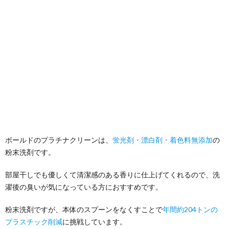
ボールドのプラチナクリーンは、
蛍光剤・漂白剤・着色料無添加
の
粉末洗剤です。
部屋干しでも優しくて清潔感のある香りに仕上げてくれるので、洗
濯後の臭いが気になっている方におすすめです。
粉末洗剤ですが、本体のスプーンをなくすことで
年間約204トンの
プラスチック削減
に挑戦しています。