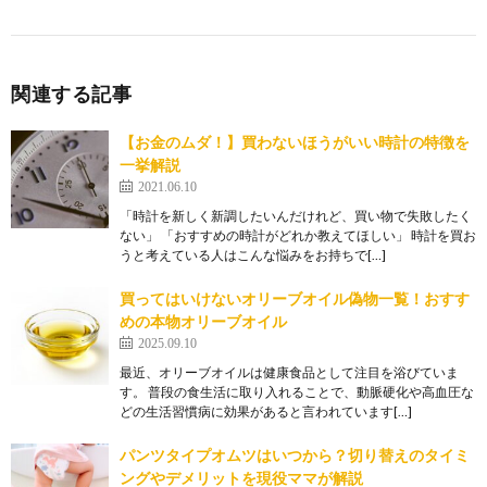
関連する記事
【お金のムダ！】買わないほうがいい時計の特徴を
一挙解説
2021.06.10
「時計を新しく新調したいんだけれど、買い物で失敗したく
ない」 「おすすめの時計がどれか教えてほしい」 時計を買お
うと考えている人はこんな悩みをお持ちで[…]
買ってはいけないオリーブオイル偽物一覧！おすす
めの本物オリーブオイル
2025.09.10
最近、オリーブオイルは健康食品として注目を浴びていま
す。 普段の食生活に取り入れることで、動脈硬化や高血圧な
どの生活習慣病に効果があると言われています[…]
パンツタイプオムツはいつから？切り替えのタイミ
ングやデメリットを現役ママが解説