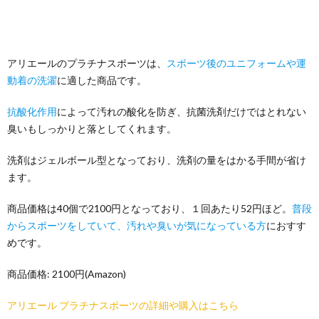
アリエールのプラチナスポーツは、
スポーツ後のユニフォームや運
動着の洗濯
に適した商品です。
抗酸化作用
によって汚れの酸化を防ぎ、抗菌洗剤だけではとれない
臭いもしっかりと落としてくれます。
洗剤はジェルボール型となっており、洗剤の量をはかる手間が省け
ます。
商品価格は40個で2100円となっており、１回あたり52円ほど。
普段
からスポーツをしていて、汚れや臭いが気になっている方
におすす
めです。
商品価格: 2100円(Amazon)
アリエール プラチナスポーツの詳細や購入はこちら