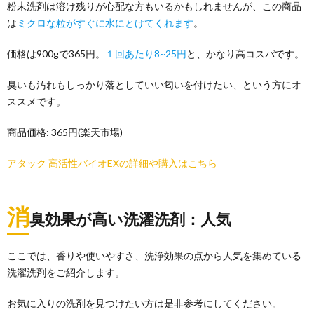
粉末洗剤は溶け残りが心配な方もいるかもしれませんが、この商品
は
ミクロな粒がすぐに水にとけてくれます
。
価格は900gで365円。
１回あたり8~25円
と、かなり高コスパです。
臭いも汚れもしっかり落としていい匂いを付けたい、という方にオ
ススメです。
商品価格: 365円(楽天市場)
アタック 高活性バイオEXの詳細や購入はこちら
消
臭効果が高い洗濯洗剤：人気
ここでは、香りや使いやすさ、洗浄効果の点から人気を集めている
洗濯洗剤をご紹介します。
お気に入りの洗剤を見つけたい方は是非参考にしてください。