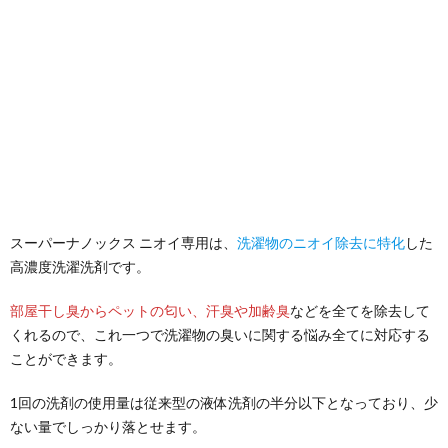
スーパーナノックス ニオイ専用は、
洗濯物のニオイ除去に特化
した
高濃度洗濯洗剤です。
部屋干し臭からペットの匂い、汗臭や加齢臭
などを全てを除去して
くれるので、これ一つで洗濯物の臭いに関する悩み全てに対応する
ことができます。
1回の洗剤の使用量は従来型の液体洗剤の半分以下となっており、少
ない量でしっかり落とせます。