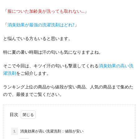
「
服についた加齢臭が洗っても取れない…
」
「
消臭効果が最強の洗濯洗剤はどれ?
」
と悩んでいる方もいると思います。
特に夏の暑い時期は汗の匂いも気になりますよね。
そこで今回は、キツイ汗の匂いも撃退してくれる
消臭効果の高い洗
濯洗剤
をご紹介します。
ランキング上位の商品から値段が安い商品、人気の商品まで集めた
ので、最後までご覧ください。
目次
1.
消臭効果が高い洗濯洗剤：値段が安い