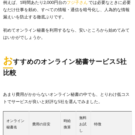
例えば、1時間あたり2,000円台の
フジ子さん
では必要なときに必要
なだけ仕事を頼め、すべての情報・通信を暗号化し、人為的な情報
漏えいを防止する徹底ぶりです。
初めてオンライン秘書を利用するなら、安いところから始めてみて
はいかがでしょうか。
お
すすめのオンライン秘書サービス5社
比較
あまり費用がかからないオンライン秘書の中でも、とりわけ低コス
トでサービスが良いと好評な5社を選んでみました。
無料
オンライン
時給
費用の目安
お試
特徴
秘書名
換算
し