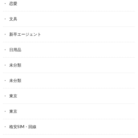
恋愛
文具
新卒エージェント
日用品
未分類
未分類
東京
東京
格安SIM・回線