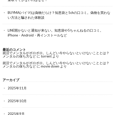
BUYMA(バイマ)は偽物だらけ？知恵袋と5chの口コミ。偽物を買わな
い方法と騙された体験談
LINE開かないと通知が来ない。知恵袋や5ちゃんねるの口コミ。
iPhone・Android・再インストールなど
最近のコメント
就活でメンタルがボロボロ。しんどい今やらないといけないこととは？
メンタルの保ち方など
に
torrent
より
就活でメンタルがボロボロ。しんどい今やらないといけないこととは？
メンタルの保ち方など
に
movie down
より
アーカイブ
2025年11月
2025年10月
2025年9月