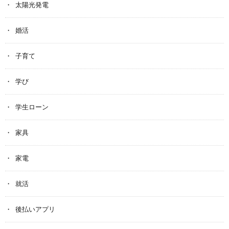
太陽光発電
婚活
子育て
学び
学生ローン
家具
家電
就活
後払いアプリ