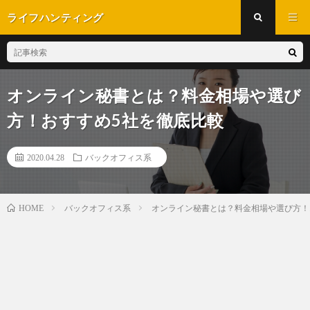
ライフハンティング
オンライン秘書とは？料金相場や選び
方！おすすめ5社を徹底比較
2020.04.28
バックオフィス系
バックオフィス系
オンライン秘書とは？料金相場や選び方！
HOME