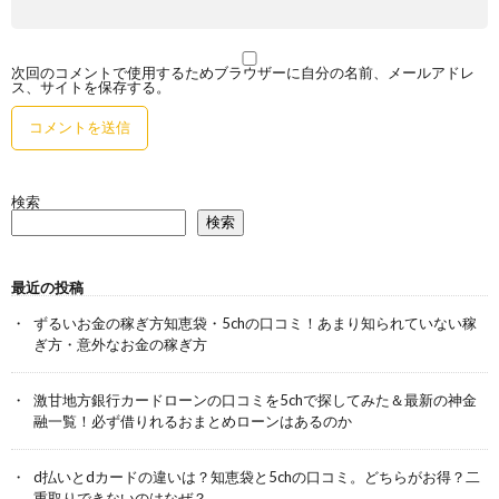
次回のコメントで使用するためブラウザーに自分の名前、メールアドレ
ス、サイトを保存する。
検索
検索
最近の投稿
ずるいお金の稼ぎ方知恵袋・5chの口コミ！あまり知られていない稼
ぎ方・意外なお金の稼ぎ方
激甘地方銀行カードローンの口コミを5chで探してみた＆最新の神金
融一覧！必ず借りれるおまとめローンはあるのか
d払いとdカードの違いは？知恵袋と5chの口コミ。どちらがお得？二
重取りできないのはなぜ？