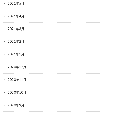
2021年5月
2021年4月
2021年3月
2021年2月
2021年1月
2020年12月
2020年11月
2020年10月
2020年9月