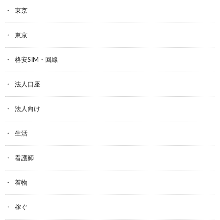
東京
東京
格安SIM・回線
法人口座
法人向け
生活
看護師
着物
稼ぐ