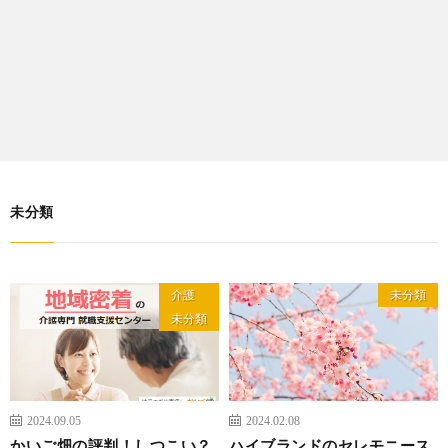
未分類
介護
未分類
未分類
2024.09.05
2024.02.08
かいご畑の評判！しつこい？
ハイブランドのセレモニース