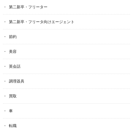
第二新卒・フリーター
第二新卒・フリータ向けエージェント
節約
美容
英会話
調理器具
買取
車
転職