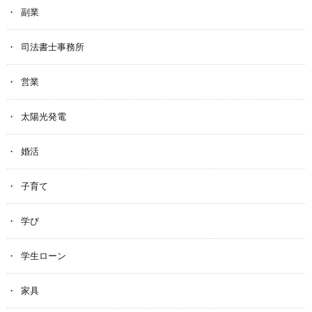
副業
司法書士事務所
営業
太陽光発電
婚活
子育て
学び
学生ローン
家具