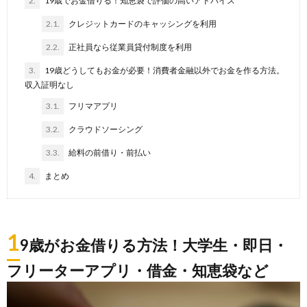
2.
19歳でお金借りる！知恵袋で評価の高いアドバイス
2.1.
クレジットカードのキャッシングを利用
2.2.
正社員なら従業員貸付制度を利用
3.
19歳どうしてもお金が必要！消費者金融以外でお金を作る方法。
収入証明なし
3.1.
フリマアプリ
3.2.
クラウドソーシング
3.3.
給料の前借り・前払い
4.
まとめ
1
9歳がお金借りる方法！大学生・即日・
フリーターアプリ・借金・知恵袋など