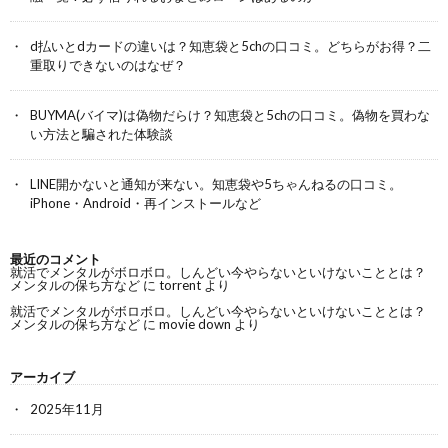
d払いとdカードの違いは？知恵袋と5chの口コミ。どちらがお得？二
重取りできないのはなぜ？
BUYMA(バイマ)は偽物だらけ？知恵袋と5chの口コミ。偽物を買わな
い方法と騙された体験談
LINE開かないと通知が来ない。知恵袋や5ちゃんねるの口コミ。
iPhone・Android・再インストールなど
最近のコメント
就活でメンタルがボロボロ。しんどい今やらないといけないこととは？
メンタルの保ち方など
に
torrent
より
就活でメンタルがボロボロ。しんどい今やらないといけないこととは？
メンタルの保ち方など
に
movie down
より
アーカイブ
2025年11月