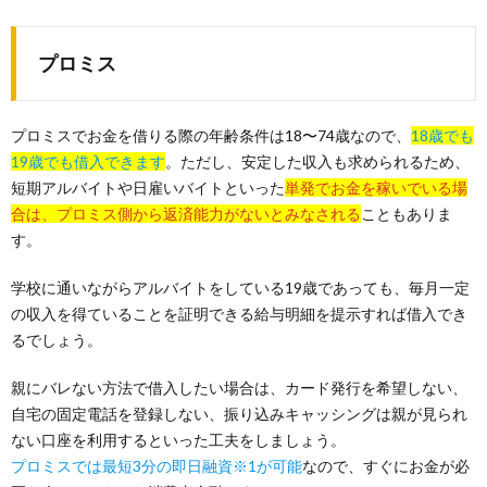
プロミス
プロミスでお金を借りる際の年齢条件は18〜74歳なので、
18歳でも
19歳でも借入できます
。ただし、安定した収入も求められるため、
短期アルバイトや日雇いバイトといった
単発でお金を稼いでいる場
合は、プロミス側から返済能力がないとみなされる
こともありま
す。
学校に通いながらアルバイトをしている19歳であっても、毎月一定
の収入を得ていることを証明できる給与明細を提示すれば借入でき
るでしょう。
親にバレない方法で借入したい場合は、カード発行を希望しない、
自宅の固定電話を登録しない、振り込みキャッシングは親が見られ
ない口座を利用するといった工夫をしましょう。
プロミスでは最短3分の即日融資※1が可能
なので、すぐにお金が必