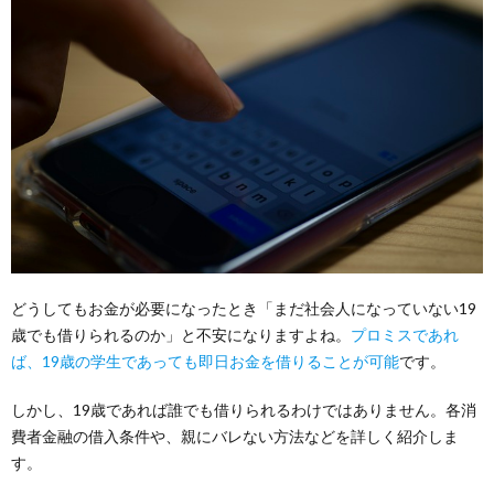
どうしてもお金が必要になったとき「まだ社会人になっていない19
歳でも借りられるのか」と不安になりますよね。
プロミスであれ
ば、19歳の学生であっても即日お金を借りることが可能
です。
しかし、19歳であれば誰でも借りられるわけではありません。各消
費者金融の借入条件や、親にバレない方法などを詳しく紹介しま
す。