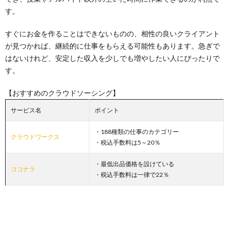
す。
すぐにお金を作ることはできないものの、相性の良いクライアント
が見つかれば、継続的に仕事をもらえる可能性もあります。急ぎで
はないけれど、安定した収入を少しでも増やしたい人にぴったりで
す。
【おすすめのクラウドソーシング】
サービス名
ポイント
・188種類の仕事のカテゴリー
クラウドワークス
・税込手数料は5～20％
・最低出品価格を設けている
ココナラ
・税込手数料は一律で22％