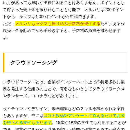
い月があっても無駄な出費に困ることはありません。ポイントとし
て貯まった売上金を振り込むことも可能で、メルカリは200ポイン
トから、ラクマは1,000ポイントから申請できます。
ただ、
メルカリもラクマも振り込み手数料が発生する
ため、ある程
度売上金を貯めてから手続きすると、手数料の負担を減らせます
よ。
クラウドソーシング
クラウドワークスとは、企業がインターネット上で不特定多数に業
務を発注する仕組みのことで、有名なものとしてクラウドワークス
やランサーズ、ココナラなどがあります。
ライティングやデザイン、動画編集などのスキルを求められる案件
もありますが、中には
口コミ投稿やアンケートに答えるだけでお金
を得られる案件もあります
。18歳や19歳の学生でも利用することが
でき、授業やアルバイト以外の空いた時間に作業できるのが利点で