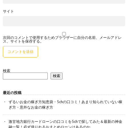
サイト
次回のコメントで使用するためブラウザーに自分の名前、メールアドレ
ス、サイトを保存する。
検索
検索
最近の投稿
ずるいお金の稼ぎ方知恵袋・5chの口コミ！あまり知られていない稼
ぎ方・意外なお金の稼ぎ方
激甘地方銀行カードローンの口コミを5chで探してみた＆最新の神金
融一覧！必ず借りれるおまとめローンはあるのか