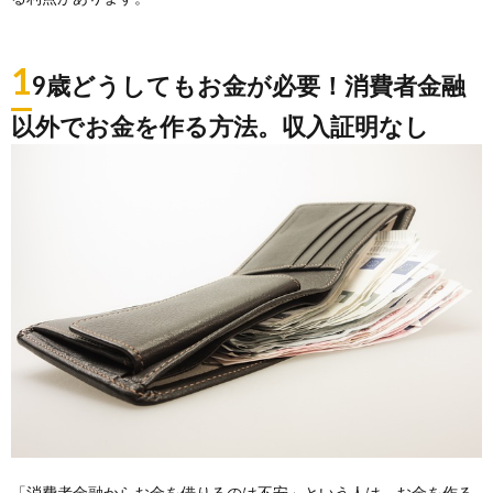
1
9歳どうしてもお金が必要！消費者金融
以外でお金を作る方法。収入証明なし
「消費者金融からお金を借りるのは不安」という人は、お金を作る