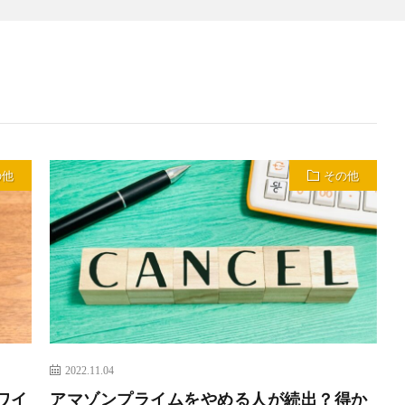
の他
その他
2022.11.04
ワイ
アマゾンプライムをやめる人が続出？得か