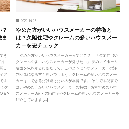
2022.10.28
い？
やめた方がいいハウスメーカーの特徴と
法ま
は？欠陥住宅やクレームの多いハウスメー
カーを要チェック
でき
「やめた方がいいハウスメーカーってどこ？」 「欠陥住宅や
が届
クレームの多いハウスメーカーが知りたい」 夢のマイホーム
関し
建設を依頼するにあたって、このようにハウスメーカーの評
イア
判が気になる方も多いでしょう。クレームの多いハウスメー
です
カーは、できるだけ避けたいのが本音です。 そこで本記事で
いてケ
は、やめた方がいいハウスメーカーの特徴・おすすめのハウ
Q＆A
スメーカー3選・欠陥住宅やクレームの多いハウスメーカーを
紹介しています […]