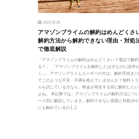
2022.10.28
アマゾンプライムの解約はめんどくさ
解約方法から解約できない理由・対処
で徹底解説
「アマゾンプライムの解約はめんどくさい？電話で解約
る？」 「アマゾンプライムを解約したはずなのに請求
く…」 アマゾンプライムユーザーの方は、解約手続きに
てこのような不安・不満を抱えていませんか？無料トラ
ルを試している方なら、料金が発生する前に解約したい
よね。 本記事では、アマゾンプライムの解約方法につ
ース別に解説しています。解約できない原因と対処法や
にも触れているの […]