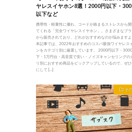
ヤレスイヤホン8選！2000円以下・300
以下など
携帯性・軽量性に優れ、コードが絡まるストレスから開
てくれる「完全ワイヤレスイヤホン」。さまざまなブラ
から販売されており、どれがおすすめなのか悩みますよ
本記事では、2022年おすすめのコスパ最強ワイヤレス
ンをカテゴリ別に厳選しています。 2000円以下・300
下・1万円台・高音質で安い・ノイズキャンセリングの
リ別におすすめ商品をピックアップしているので、ぜひ
にして […]
そ