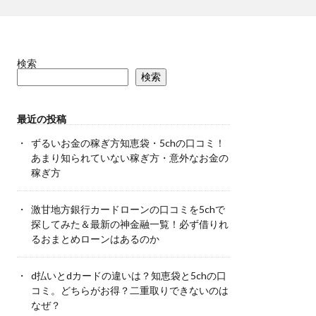
検索
検索
最近の投稿
ずるいお金の稼ぎ方知恵袋・5chの口コミ！
あまり知られていない稼ぎ方・意外なお金の
稼ぎ方
激甘地方銀行カードローンの口コミを5chで
探してみた＆最新の神金融一覧！必ず借りれ
るおまとめローンはあるのか
d払いとdカードの違いは？知恵袋と5chの口
コミ。どちらがお得？二重取りできないのは
なぜ？