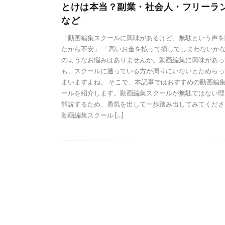
とけは本当？副業・社会人・フリーラ
など
「動画編集スクールに興味があるけど、無駄という声を
たから不安」 「高いお金を払って損してしまわないかな
のようなお悩みはありませんか。動画編集に興味があっ
も、スクールに通っている方が周りにいないとためらっ
まいますよね。 そこで、本記事ではおすすめの動画編
ールを紹介します。動画編集スクールが無駄ではない理
解説するため、勇気を出して一歩踏み出してみてくださ
動画編集スクール […]