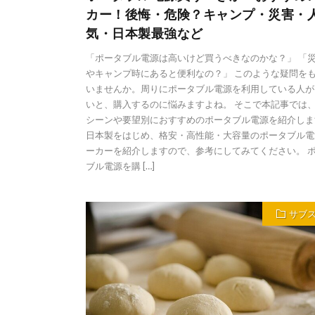
カー！後悔・危険？キャンプ・災害・
気・日本製最強など
「ポータブル電源は高いけど買うべきなのかな？」 「
やキャンプ時にあると便利なの？」 このような疑問を
いませんか。周りにポータブル電源を利用している人が
いと、購入するのに悩みますよね。 そこで本記事では
シーンや要望別におすすめのポータブル電源を紹介しま
日本製をはじめ、格安・高性能・大容量のポータブル電
ーカーを紹介しますので、参考にしてみてください。 
ブル電源を購 […]
サブ