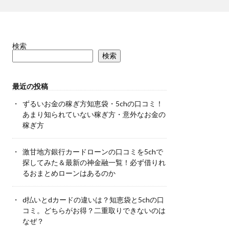
検索
検索
最近の投稿
ずるいお金の稼ぎ方知恵袋・5chの口コミ！
あまり知られていない稼ぎ方・意外なお金の
稼ぎ方
激甘地方銀行カードローンの口コミを5chで
探してみた＆最新の神金融一覧！必ず借りれ
るおまとめローンはあるのか
d払いとdカードの違いは？知恵袋と5chの口
コミ。どちらがお得？二重取りできないのは
なぜ？