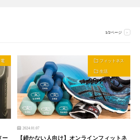
1/2ページ
>
発電
フィットネス
生活
2024.01.07
メー
【続かない人向け】オンラインフィットネ