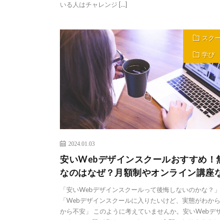
いる人はチャレンジ […]
スク
学び
2024.01.03
安いWebデザインスクールおすすめ！
なのはなぜ？月額制やオンライン講座
「安いWebデザインスクールって後悔しないのかな？
「Webデザインスクールに入りたいけど、実態がわか
から不安」 このように考えていませんか。安いWebデ