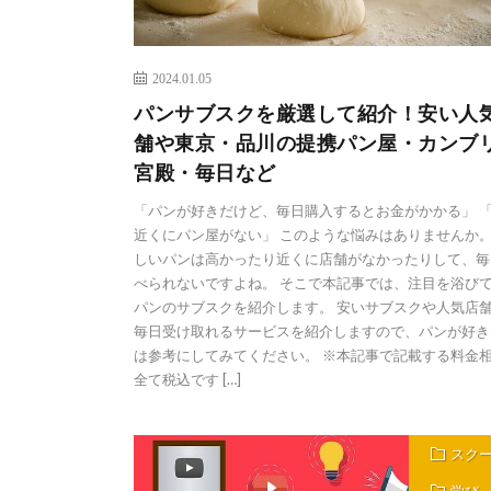
2024.01.05
パンサブスクを厳選して紹介！安い人
舗や東京・品川の提携パン屋・カンブ
宮殿・毎日など
「パンが好きだけど、毎日購入するとお金がかかる」 
近くにパン屋がない」 このような悩みはありませんか
しいパンは高かったり近くに店舗がなかったりして、毎
べられないですよね。 そこで本記事では、注目を浴び
パンのサブスクを紹介します。 安いサブスクや人気店
毎日受け取れるサービスを紹介しますので、パンが好き
は参考にしてみてください。 ※本記事で記載する料金
全て税込です […]
スク