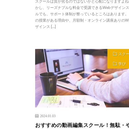
スクールは質が劣るのではないかと心配になりますよね
かし、リーズナブルな料金で受講できるWebデザイン
ルでも、サポート体制が整っているところはあります。
の授業がある理由や、月額制・オンライン講座ありのW
ザインス […]
スク
学び
2024.01.03
おすすめの動画編集スクール！無駄・