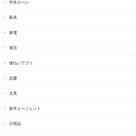
学生ローン
家具
家電
就活
後払いアプリ
恋愛
文具
新卒エージェント
日用品