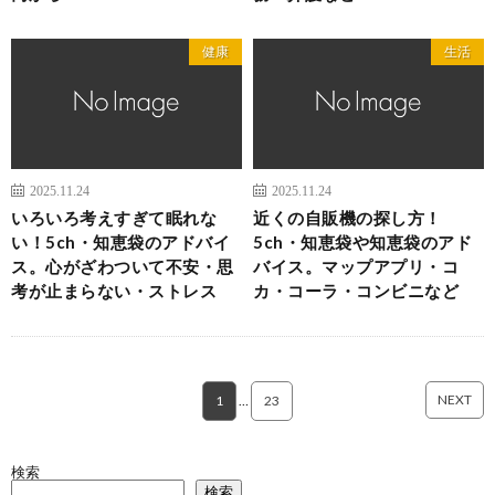
健康
生活
2025.11.24
2025.11.24
いろいろ考えすぎて眠れな
近くの自販機の探し方！
い！5ch・知恵袋のアドバイ
5ch・知恵袋や知恵袋のアド
ス。心がざわついて不安・思
バイス。マップアプリ・コ
考が止まらない・ストレス
カ・コーラ・コンビニなど
NEXT
1
…
23
検索
検索