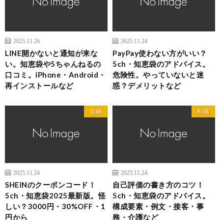
2025.11.26
2025.11.24
LINE開かないと通知が来な
PayPay使わない方がいい？
い。知恵袋や5ちゃんねるの
5ch・知恵袋のアドバイス。
口コミ。iPhone・Android・
危険性。やっていないと迷
再インストールなど
惑？デメリットなど
金融
転職
2025.11.24
2025.11.24
SHEINのクーポンコード！
自己評価の書き方のコツ！
5ch・知恵袋2025最新版。怪
5ch・知恵袋のアドバイス。
しい？3000円・30%OFF・1
構成要素・例文・接客・事
円から
務・介護など