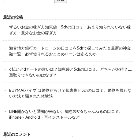
最近の投稿
ずるいお金の稼ぎ方知恵袋・5chの口コミ！あまり知られていない稼
ぎ方・意外なお金の稼ぎ方
激甘地方銀行カードローンの口コミを5chで探してみた＆最新の神金
融一覧！必ず借りれるおまとめローンはあるのか
d払いとdカードの違いは？知恵袋と5chの口コミ。どちらがお得？二
重取りできないのはなぜ？
BUYMA(バイマ)は偽物だらけ？知恵袋と5chの口コミ。偽物を買わな
い方法と騙された体験談
LINE開かないと通知が来ない。知恵袋や5ちゃんねるの口コミ。
iPhone・Android・再インストールなど
最近のコメント