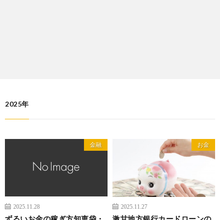
2025年
金融
お金
2025.11.28
2025.11.27
ずるいお金の稼ぎ方知恵袋・
激甘地方銀行カードローンの