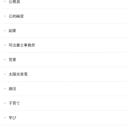
公務員
公的融資
副業
司法書士事務所
営業
太陽光発電
婚活
子育て
学び