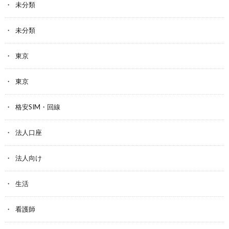
未分類
未分類
東京
東京
格安SIM・回線
法人口座
法人向け
生活
看護師