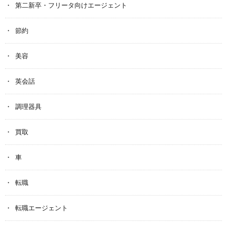
第二新卒・フリータ向けエージェント
節約
美容
英会話
調理器具
買取
車
転職
転職エージェント