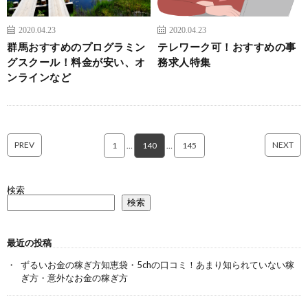
2020.04.23
2020.04.23
群馬おすすめのプログラミン
テレワーク可！おすすめの事
グスクール！料金が安い、オ
務求人特集
ンラインなど
PREV
NEXT
1
…
140
…
145
検索
検索
最近の投稿
ずるいお金の稼ぎ方知恵袋・5chの口コミ！あまり知られていない稼
ぎ方・意外なお金の稼ぎ方