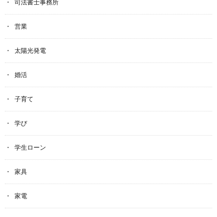
司法書士事務所
営業
太陽光発電
婚活
子育て
学び
学生ローン
家具
家電