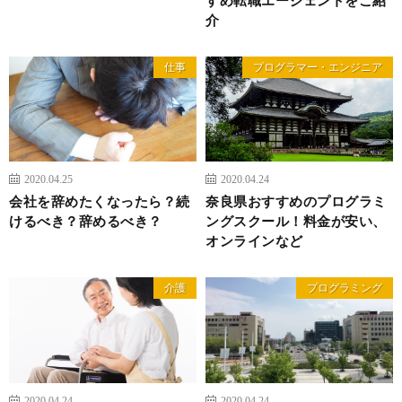
介
仕事
プログラマー・エンジニア
2020.04.25
2020.04.24
会社を辞めたくなったら？続
奈良県おすすめのプログラミ
けるべき？辞めるべき？
ングスクール！料金が安い、
オンラインなど
介護
プログラミング
2020.04.24
2020.04.24